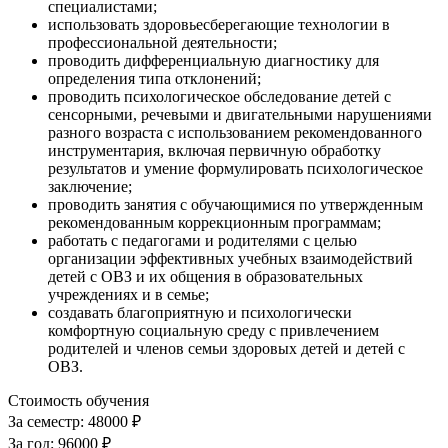
специалистами;
использовать здоровьесберегающие технологии в
профессиональной деятельности;
проводить дифференциальную диагностику для
определения типа отклонений;
проводить психологическое обследование детей с
сенсорными, речевыми и двигательными нарушениями
разного возраста с использованием рекомендованного
инструментария, включая первичную обработку
результатов и умение формулировать психологическое
заключение;
проводить занятия с обучающимися по утвержденным
рекомендованным коррекционным программам;
работать с педагогами и родителями с целью
организации эффективных учебных взаимодействий
детей с ОВЗ и их общения в образовательных
учреждениях и в семье;
создавать благоприятную и психологически
комфортную социальную среду с привлечением
родителей и членов семьи здоровых детей и детей с
ОВЗ.
Стоимость обучения
За семестр:
48000 ₽
За год:
96000 ₽