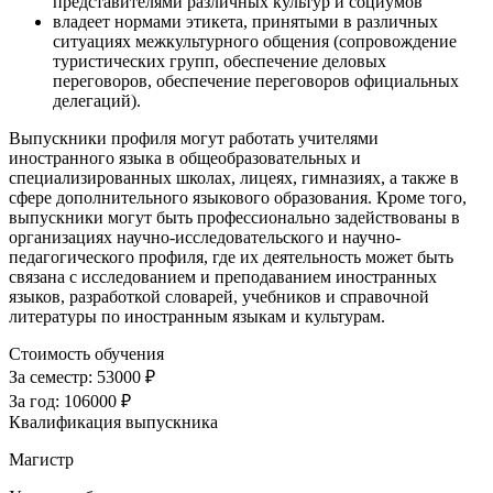
представителями различных культур и социумов
владеет нормами этикета, принятыми в различных
ситуациях межкультурного общения (сопровождение
туристических групп, обеспечение деловых
переговоров, обеспечение переговоров официальных
делегаций).
Выпускники профиля могут работать учителями
иностранного языка в общеобразовательных и
специализированных школах, лицеях, гимназиях, а также в
сфере дополнительного языкового образования. Кроме того,
выпускники могут быть профессионально задействованы в
организациях научно-исследовательского и научно-
педагогического профиля, где их деятельность может быть
связана с исследованием и преподаванием иностранных
языков, разработкой словарей, учебников и справочной
литературы по иностранным языкам и культурам.
Стоимость обучения
За семестр:
53000 ₽
За год:
106000 ₽
Квалификация выпускника
Магистр