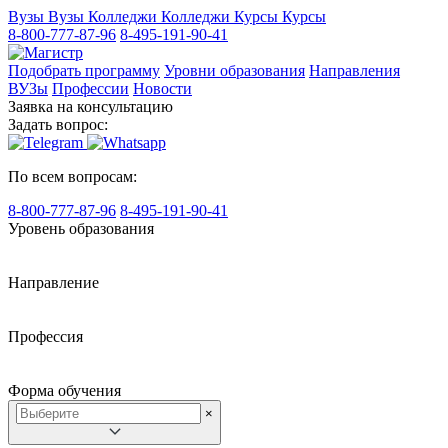
Вузы
Вузы
Колледжи
Колледжи
Курсы
Курсы
8-800-777-87-96
8-495-191-90-41
Подобрать программу
Уровни образования
Направления
ВУЗы
Профессии
Новости
Заявка на консультацию
Задать вопрос:
По всем вопросам:
8-800-777-87-96
8-495-191-90-41
Уровень образования
Направление
Профессия
Форма обучения
×