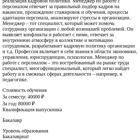
реализация кадровой политики. Менеджер по работе с
персоналом отвечает за правильный подбор кадров на
вакансии, прохождение стажировок и обучения, процессы
адаптации персонала, анализируют стрессы в организации.
Менеджер – тот специалист, который может помочь
сотруднику организации с любой возникшей проблемой. Он
выявляет конфликты и работает с ними, отвечает за
внутреннюю атмосферу в коллективе и мотивацию
сотрудников, разрабатывает кадровую политику организации
и т.д. Профессия включает в себя знания в области экономики,
управления, юриспруденции, психологии. Менеджер по
работе с персоналом – это востребованный на рынке труда
специалист, многофункциональный, который легко найдет
работу и в смежных сферах деятельности – например, в
педагогике.
Стоимость обучения
За семестр:
40000 ₽
За год:
80000 ₽
Квалификация выпускника
Бакалавр
Уровень образования
Бакалавриат