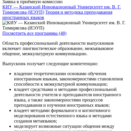
Заявка в приёмную комиссию
КИУ — Казанский Инновационный Университет им. В. Г.
Тимирясова (ИЭУП)
Теория и методика преподавания
иностранных языков
Посмотреть все программы (48)
Область профессиональной деятельности выпускников
включает лингвистическое образование, межъязыковое
общение, межкультурную коммуникацию.
Выпускник получает следующие компетенции:
владение теоретическими основами обучения
иностранным языкам, закономерностями становления
способности к межкультурной коммуникации;
владеет средствами и методами профессиональной
деятельности учителя и преподавателя иностранного
языка, а также закономерностями процессов
преподавания и изучения иностранных языков;
владеет методами формального и когнитивного
моделирования естественного языка и методами
создания метаязыков;
моделирует возможные ситуации общения между