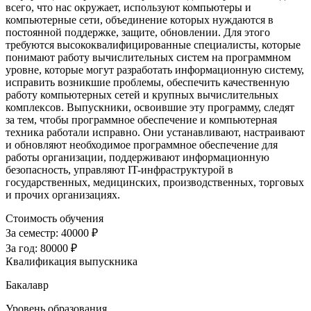
всего, что нас окружает, используют компьютеры и
компьютерные сети, объединение которых нуждаются в
постоянной поддержке, защите, обновлении. Для этого
требуются высококвалифицированные специалисты, которые
понимают работу вычислительных систем на программном
уровне, которые могут разработать информационную систему,
исправить возникшие проблемы, обеспечить качественную
работу компьютерных сетей и крупных вычислительных
комплексов. Выпускники, освоившие эту программу, следят
за тем, чтобы программное обеспечение и компьютерная
техника работали исправно. Они устанавливают, настраивают
и обновляют необходимое программное обеспечение для
работы организации, поддерживают информационную
безопасность, управляют IT-инфраструктурой в
государственных, медицинских, производственных, торговых
и прочих организациях.
Стоимость обучения
За семестр:
40000 ₽
За год:
80000 ₽
Квалификация выпускника
Бакалавр
Уровень образования