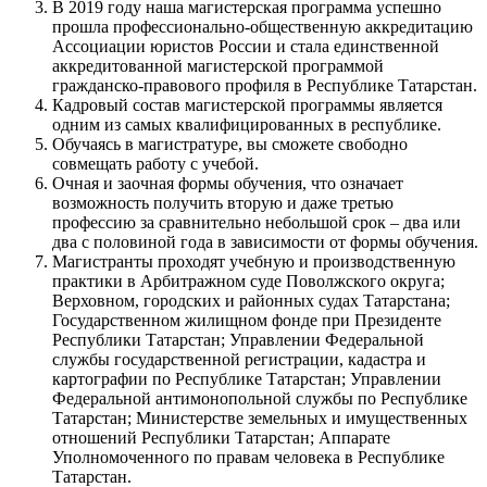
В 2019 году наша магистерская программа успешно
прошла профессионально-общественную аккредитацию
Ассоциации юристов России и стала единственной
аккредитованной магистерской программой
гражданско-правового профиля в Республике Татарстан.
Кадровый состав магистерской программы является
одним из самых квалифицированных в республике.
Обучаясь в магистратуре, вы сможете свободно
совмещать работу с учебой.
Очная и заочная формы обучения, что означает
возможность получить вторую и даже третью
профессию за сравнительно небольшой срок – два или
два с половиной года в зависимости от формы обучения.
Магистранты проходят учебную и производственную
практики в Арбитражном суде Поволжского округа;
Верховном, городских и районных судах Татарстана;
Государственном жилищном фонде при Президенте
Республики Татарстан; Управлении Федеральной
службы государственной регистрации, кадастра и
картографии по Республике Татарстан; Управлении
Федеральной антимонопольной службы по Республике
Татарстан; Министерстве земельных и имущественных
отношений Республики Татарстан; Аппарате
Уполномоченного по правам человека в Республике
Татарстан.