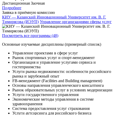
Дистанционная
Заочная
Подробнее
Заявка в приёмную комиссию
КИУ — Казанский Инновационный Университет им. В. Г.
Тимирясова (ИЭУП)
Управление организациями сферы услуг
Посмотреть все программы (48)
Основные изучаемые дисциплины (примерный список)
Управление проектами в сфере услуг
Рынок спортивных услуг и спорт-менеджмент
Организация и управление услугами сервиса и
гостеприимства
Услуги рынка недвижимости: особенности российского
рынка и зарубежный опыт
FB-менеджмент (Facilities and Building management)
Основы направления управленческого консалтинга
Рынок образовательных услуг в условиях модернизации
Услуги государственного управления
Экономические методы управления в системе
здравоохранения
Система предоставления услуг страхования
Услуги аутсорсинга для российского бизнеса