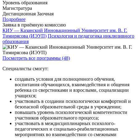
Уровень образования
Магистратура
Дистанционная
Заочная
Подробнее
Заявка в приёмную комиссию
КИУ — Казанский Инновационный Университет им. В. Г.
Тимирясова (ИЭУП)
Психология и педагогика инклюзивного
образования
Посмотреть все программы (48)
Специалисты смогут:
создавать условия для полноценного обучения,
воспитания обучающихся, взаимодействия и общения
ребенка со сверстниками и взрослыми, социализации
учащихся;
участвовать в создании психологически комфортной и
безопасной образовательной среды в учреждении;
повышать уровень психологической компетентности
участников образовательного процесса;
участвовать в междисциплинарных психолого-
педагогических и социально-реабилитационных
мероприятиях во взаимодействии со смежными