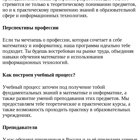
стремится не только к теоретическому пониманию предметов,
но и к практическому применению знаний в образовательной
сфере и информационных технологиях.
Перспективы профессии
Если ты мечтаешь о профессии, которая сочетает в себе
математику и информатику, наша программа идеально тебе
подходит. Ты будешь востребован на рынке труда, объединяя
навыки обучения математике и использования
информационных технологий.
Как построен учебный процесс?
Учебный процесс заточен под получение тобой
фундаментальных знаний в математике и информатике, а
также развитие умений преподавания этих предметов. Мы
предоставляем тебе теоретические и практические курсы, а
также возможность проходить практику в образовательных
учреждениях.
Преподаватели
У нас обучают признанные в России и за её пределами ученые