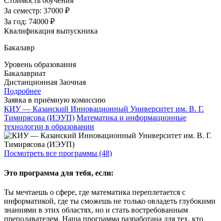
Стоимость обучения
За семестр:
37000 ₽
За год:
74000 ₽
Квалификация выпускника
Бакалавр
Уровень образования
Бакалавриат
Дистанционная
Заочная
Подробнее
Заявка в приёмную комиссию
КИУ — Казанский Инновационный Университет им. В. Г.
Тимирясова (ИЭУП)
Математика и информационные
технологии в образовании
Посмотреть все программы (48)
Это программа для тебя, если:
Ты мечтаешь о сфере, где математика переплетается с
информатикой, где ты сможешь не только овладеть глубокими
знаниями в этих областях, но и стать востребованным
преподавателем. Наша программа разработана для тех, кто