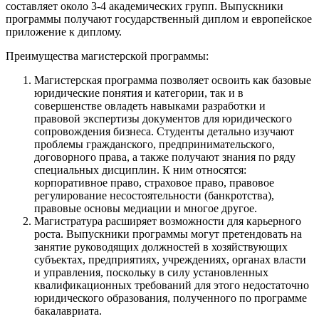
составляет около 3-4 академических групп. Выпускники
программы получают государственный диплом и европейское
приложение к диплому.
Преимущества магистерской программы:
Магистерская программа позволяет освоить как базовые
юридические понятия и категории, так и в
совершенстве овладеть навыками разработки и
правовой экспертизы документов для юридического
сопровождения бизнеса. Студенты детально изучают
проблемы гражданского, предпринимательского,
договорного права, а также получают знания по ряду
специальных дисциплин. К ним относятся:
корпоративное право, страховое право, правовое
регулирование несостоятельности (банкротства),
правовые основы медиации и многое другое.
Магистратура расширяет возможности для карьерного
роста. Выпускники программы могут претендовать на
занятие руководящих должностей в хозяйствующих
субъектах, предприятиях, учреждениях, органах власти
и управления, поскольку в силу установленных
квалификационных требований для этого недостаточно
юридического образования, полученного по программе
бакалавриата.