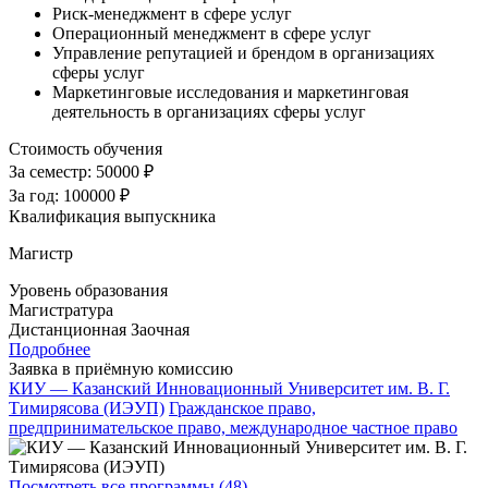
Риск-менеджмент в сфере услуг
Операционный менеджмент в сфере услуг
Управление репутацией и брендом в организациях
сферы услуг
Маркетинговые исследования и маркетинговая
деятельность в организациях сферы услуг
Стоимость обучения
За семестр:
50000 ₽
За год:
100000 ₽
Квалификация выпускника
Магистр
Уровень образования
Магистратура
Дистанционная
Заочная
Подробнее
Заявка в приёмную комиссию
КИУ — Казанский Инновационный Университет им. В. Г.
Тимирясова (ИЭУП)
Гражданское право,
предпринимательское право, международное частное право
Посмотреть все программы (48)