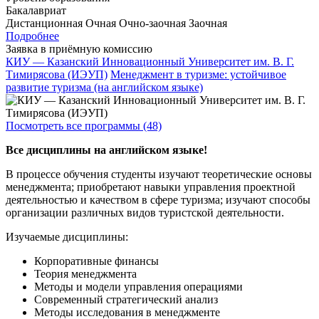
Бакалавриат
Дистанционная
Очная
Очно-заочная
Заочная
Подробнее
Заявка в приёмную комиссию
КИУ — Казанский Инновационный Университет им. В. Г.
Тимирясова (ИЭУП)
Менеджмент в туризме: устойчивое
развитие туризма (на английском языке)
Посмотреть все программы (48)
Все дисциплины на английском языке!
В процессе обучения студенты изучают теоретические основы
менеджмента; приобретают навыки управления проектной
деятельностью и качеством в сфере туризма; изучают способы
организации различных видов туристской деятельности.
Изучаемые дисциплины:
Корпоративные финансы
Теория менеджмента
Методы и модели управления операциями
Современный стратегический анализ
Методы исследования в менеджменте