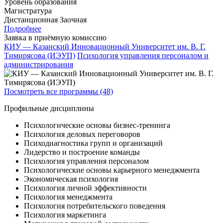
Уровень образования
Магистратура
Дистанционная
Заочная
Подробнее
Заявка в приёмную комиссию
КИУ — Казанский Инновационный Университет им. В. Г.
Тимирясова (ИЭУП)
Психология управления персоналом и
администрирования
Посмотреть все программы (48)
Профильные дисциплины
Психологические основы бизнес-тренинга
Психология деловых переговоров
Психодиагностика групп и организаций
Лидерство и построение команды
Психология управления персоналом
Психологические основы карьерного менеджмента
Экономическая психология
Психология личной эффективности
Психология менеджмента
Психология потребительского поведения
Психология маркетинга