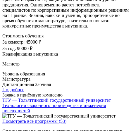
предприятия. Одновременно растет потребность
специалистов по корпоративным информационным решениям
на IT рынке. Знания, навыки и умения, приобретенные во
время обучения в магистратуре, значительно повысят
конкурентные преимущества выпускника.
Стоимость обучения
За семестр:
45000 ₽
За год:
90000 ₽
Квалификация выпускника
Магистр
Уровень образования
Магистратура
Дистанционная
Заочная
Подробнее
Заявка в приёмную комиссию
ТГУ — Тольяттинский государственный университет
Технологии сварочного производства и инженерия
поверхностей
Посмотреть все программы (53)