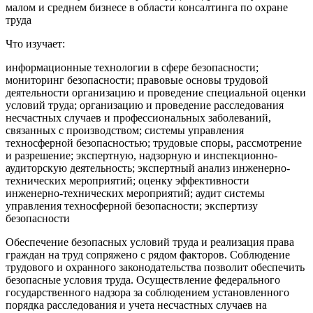
малом и среднем бизнесе в области консалтинга по охране
труда
Что изучает:
информационные технологии в сфере безопасности;
мониторинг безопасности; правовые основы трудовой
деятельности организацию и проведение специальной оценки
условий труда; организацию и проведение расследования
несчастных случаев и профессиональных заболеваний,
связанных с производством; системы управления
техносферной безопасностью; трудовые споры, рассмотрение
и разрешение; экспертную, надзорную и инспекционно-
аудиторскую деятельность; экспертный анализ инженерно-
технических мероприятий; оценку эффективности
инженерно-технических мероприятий; аудит системы
управления техносферной безопасности; экспертизу
безопасности
Обеспечение безопасных условий труда и реализация права
граждан на труд сопряжено с рядом факторов. Соблюдение
трудового и охранного законодательства позволит обеспечить
безопасные условия труда. Осуществление федерального
государственного надзора за соблюдением установленного
порядка расследования и учета несчастных случаев на