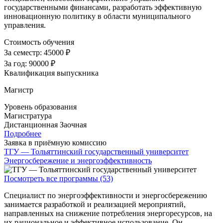
государственными финансами, разработать эффективную
инновационную политику в области муниципального
управления.
Стоимость обучения
За семестр:
45000 ₽
За год:
90000 ₽
Квалификация выпускника
Магистр
Уровень образования
Магистратура
Дистанционная
Заочная
Подробнее
Заявка в приёмную комиссию
ТГУ — Тольяттинский государственный университет
Энергосбережение и энергоэффективность
Посмотреть все программы (53)
Специалист по энергоэффективности и энергосбережению
занимается разработкой и реализацией мероприятий,
направленных на снижение потребления энергоресурсов, на
их рациональное и эффективное использование. Он