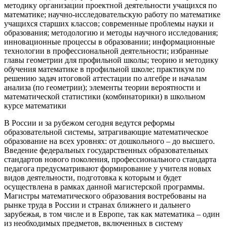
методику организации проектной деятельности учащихся по
математике; научно-исследовательскую работу по математике
учащихся старших классов; современные проблемы науки и
образования; методологию и методы научного исследования;
инновационные процессы в образовании; информационные
технологии в профессиональной деятельности; избранные
главы геометрии для профильной школы; теорию и методику
обучения математике в профильной школе; практикум по
решению задач итоговой аттестации по алгебре и началам
анализа (по геометрии); элементы теории вероятности и
математической статистики (комбинаторики) в школьном
курсе математики
В России и за рубежом сегодня ведутся реформы
образовательной системы, затрагивающие математическое
образование на всех уровнях: от дошкольного – до высшего.
Введение федеральных государственных образовательных
стандартов нового поколения, профессионального стандарта
педагога предусматривают формирование у учителя новых
видов деятельности, подготовка к которым и будет
осуществлена в рамках данной магистерской программы.
Магистры математического образования востребованы на
рынке труда в России и странах ближнего и дальнего
зарубежья, в том числе и в Европе, так как математика – один
из необходимых предметов, включенных в систему