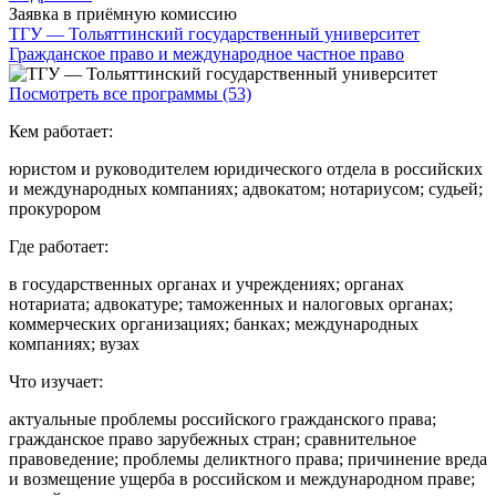
Заявка в приёмную комиссию
ТГУ — Тольяттинский государственный университет
Гражданское право и международное частное право
Посмотреть все программы (53)
Кем работает:
юристом и руководителем юридического отдела в российских
и международных компаниях; адвокатом; нотариусом; судьей;
прокурором
Где работает:
в государственных органах и учреждениях; органах
нотариата; адвокатуре; таможенных и налоговых органах;
коммерческих организациях; банках; международных
компаниях; вузах
Что изучает:
актуальные проблемы российского гражданского права;
гражданское право зарубежных стран; сравнительное
правоведение; проблемы деликтного права; причинение вреда
и возмещение ущерба в российском и международном праве;