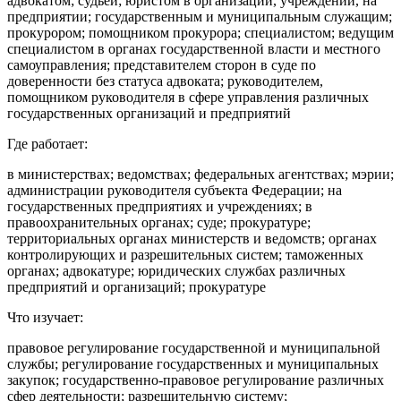
адвокатом; судьей; юристом в организации, учреждении, на
предприятии; государственным и муниципальным служащим;
прокурором; помощником прокурора; специалистом; ведущим
специалистом в органах государственной власти и местного
самоуправления; представителем сторон в суде по
доверенности без статуса адвоката; руководителем,
помощником руководителя в сфере управления различных
государственных организаций и предприятий
Где работает:
в министерствах; ведомствах; федеральных агентствах; мэрии;
администрации руководителя субъекта Федерации; на
государственных предприятиях и учреждениях; в
правоохранительных органах; суде; прокуратуре;
территориальных органах министерств и ведомств; органах
контролирующих и разрешительных систем; таможенных
органах; адвокатуре; юридических службах различных
предприятий и организаций; прокуратуре
Что изучает:
правовое регулирование государственной и муниципальной
службы; регулирование государственных и муниципальных
закупок; государственно-правовое регулирование различных
сфер деятельности; разрешительную систему;