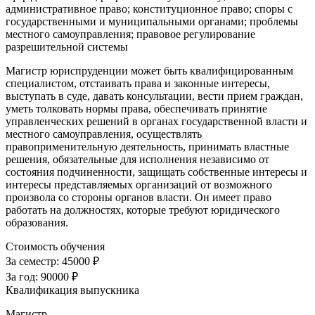
административное право; конституционное право; споры с
государственными и муниципальными органами; проблемы
местного самоуправления; правовое регулирование
разрешительной системы
Магистр юриспруденции может быть квалифицированным
специалистом, отстаивать права и законные интересы,
выступать в суде, давать консультации, вести прием граждан,
уметь толковать нормы права, обеспечивать принятие
управленческих решений в органах государственной власти и
местного самоуправления, осуществлять
правоприменительную деятельность, принимать властные
решения, обязательные для исполнения независимо от
состояния подчиненности, защищать собственные интересы и
интересы представляемых организаций от возможного
произвола со стороны органов власти. Он имеет право
работать на должностях, которые требуют юридического
образования.
Стоимость обучения
За семестр:
45000 ₽
За год:
90000 ₽
Квалификация выпускника
Магистр