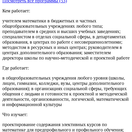
Посмотреть все программы (53)
Кем работает:
учителем математики в бюджетных и частных
общеобразовательных учреждениях любого типа;
преподавателем в средних и высших учебных заведениях;
специалистом в отделах социальной сферы, в департаментах
образования, в центрах по работе с несовершеннолетними;
методистом в ресурсных и иных центрах; руководителем в
центрах дополнительного образования; заместителем
директора школы по научно-методической и проектной работе
Где работает:
в общеобразовательных учреждения любого уровня (школы,
лицеи, гимназии, колледжи, вузы, центры дополнительного
образования); в организациях социальной сферы, требующих
общения с людьми и готовности к проектной и методической
деятельности, организованности, логической, математической
и информационной культуры
Что изучает:
проектирование содержания элективных курсов по
математике для предпрофильного и профильного обучения;