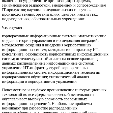
включая государственные организации; IT-фирмах,
занимающиеся разработкой, внедрением и сопровождением
IT-продуктов; научно-исследовательских и научно-
производственных организациях, центрах, институтах,
подразделениях; образовательных учреждениях
Что изучает:
корпоративные информационные системы; математические
модели в теории управления и исследования операций;
методологии создания и внедрения корпоративных
информационных систем; методологию и практику ИТ-
консалтинга; безопасность корпоративных информационных
систем; интеллектуальный анализ на основе хранилищ
данных; распределенные информационные системы;
управление ИТ-инфраструктурой корпоративных
информационных систем; информационные технологии
корпоративного обучения; статистический анализ
информации в корпоративном управлении
Повсеместное и глубокое проникновение информационных
технологий во все сферы человеческой деятельности
обуславливает высокую сложность современных
информационных решений. Наибольшие проблемы
возникают при разработке распределенных,
кроссплатформенных, защищенных приложений уровня