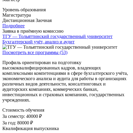
Уровень образования
Магистратура
Дистанционная
Заочная
Подробнее
Заявка в приёмную комиссию
ТГУ — Тольяттинский государственный университет
Бухгалтерский учёт, анализ и аудит
Посмотреть все программы (53)
Профиль ориентирован на подготовку
высококвалифицированных кадров, владеющих
комплексными компетенциями в сфере бухгалтерского учёта,
экономического анализа и аудита для работы в организациях
различных видов деятельности, консалтинговых и
аудиторских компаниях, коммерческих банках,
инвестиционных и страховых компаниях, государственных
учреждениях.
Стоимость обучения
За семестр:
40000 ₽
За год:
80000 ₽
Квалификация выпускника