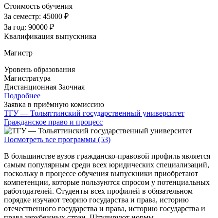
Стоимость обучения
За семестр:
45000 ₽
За год:
90000 ₽
Квалификация выпускника
Магистр
Уровень образования
Магистратура
Дистанционная
Заочная
Подробнее
Заявка в приёмную комиссию
ТГУ — Тольяттинский государственный университет
Гражданское право и процесс
Посмотреть все программы (53)
В большинстве вузов гражданско-правовой профиль является
самым популярным среди всех юридических специализаций,
поскольку в процессе обучения выпускники приобретают
компетенции, которые пользуются спросом у потенциальных
работодателей. Студенты всех профилей в обязательном
порядке изучают теорию государства и права, историю
отечественного государства и права, историю государства и
права зарубежных стран. Штудируют нормы