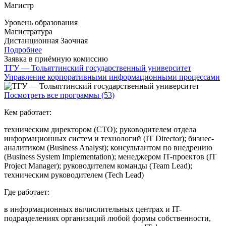
Магистр
Уровень образования
Магистратура
Дистанционная
Заочная
Подробнее
Заявка в приёмную комиссию
ТГУ — Тольяттинский государственный университет
Управление корпоративными информационными процессами
Посмотреть все программы (53)
Кем работает:
техническим директором (CTO); руководителем отдела
информационных систем и технологий (IT Director); бизнес-
аналитиком (Business Analyst); консультантом по внедрению
(Business System Implementation); менеджером IT-проектов (IT
Project Manager); руководителем команды (Team Lead);
техническим руководителем (Tech Lead)
Где работает:
в информационных вычислительных центрах и IT-
подразделениях организаций любой формы собственности,