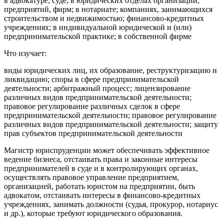
в адвокатуре; суде; в юридических отделах организаций,
предприятий, фирм; в нотариате; компаниях, занимающихся
строительством и недвижимостью; финансово-кредитных
учреждениях; в индивидуальной юридической и (или)
предпринимательской практике; в собственной фирме
Что изучает:
виды юридических лиц, их образование, реструктуризацию и
ликвидацию; споры в сфере предпринимательской
деятельности; арбитражный процесс; лицензирование
различных видов предпринимательской деятельности;
правовое регулирование различных сделок в сфере
предпринимательской деятельности; правовое регулирование
различных видов предпринимательской деятельности; защиту
прав субъектов предпринимательской деятельности
Магистр юриспруденции может обеспечивать эффективное
ведение бизнеса, отстаивать права и законные интересы
предпринимателей в суде и в контролирующих органах,
осуществлять правовое управление предприятием,
организацией, работать юристом на предприятии, быть
адвокатом, отстаивать интересы в финансово-кредитных
учреждениях, занимать должности (судья, прокурор, нотариус
и др.), которые требуют юридического образования.