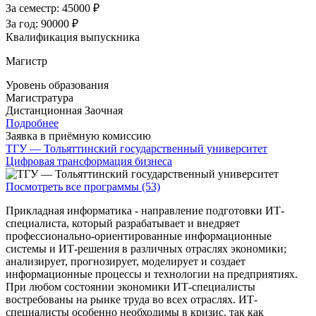
За семестр:
45000 ₽
За год:
90000 ₽
Квалификация выпускника
Магистр
Уровень образования
Магистратура
Дистанционная
Заочная
Подробнее
Заявка в приёмную комиссию
ТГУ — Тольяттинский государственный университет
Цифровая трансформация бизнеса
Посмотреть все программы (53)
Прикладная информатика - направление подготовки ИТ-
специалиста, который разрабатывает и внедряет
профессионально-ориентированные информационные
системы и ИТ-решения в различных отраслях экономики;
анализирует, прогнозирует, моделирует и создает
информационные процессы и технологии на предприятиях.
При любом состоянии экономики ИТ-специалисты
востребованы на рынке труда во всех отраслях. ИТ-
специалисты особенно необходимы в кризис, так как