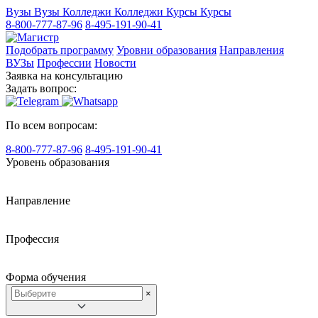
Вузы
Вузы
Колледжи
Колледжи
Курсы
Курсы
8-800-777-87-96
8-495-191-90-41
Подобрать программу
Уровни образования
Направления
ВУЗы
Профессии
Новости
Заявка на консультацию
Задать вопрос:
По всем вопросам:
8-800-777-87-96
8-495-191-90-41
Уровень образования
Направление
Профессия
Форма обучения
×