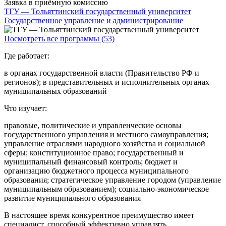
Заявка в приёмную комиссию
ТГУ — Тольяттинский государственный университет
Государственное управление и администрирование
Посмотреть все программы (53)
Где работает:
в органах государственной власти (Правительство РФ и
регионов); в представительных и исполнительных органах
муниципальных образований
Что изучает:
правовые, политические и управленческие основы
государственного управления и местного самоуправления;
управление отраслями народного хозяйства и социальной
сферы; конституционное право; государственный и
муниципальный финансовый контроль; бюджет и
организацию бюджетного процесса муниципального
образования; стратегическое управление городом (управление
муниципальным образованием); социально-экономическое
развитие муниципального образования
В настоящее время конкурентное преимущество имеет
специалист, способный эффективно управлять