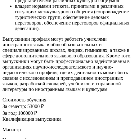
представителями различных культур и социумов
владеет нормами этикета, принятыми в различных
ситуациях межкультурного общения (сопровождение
туристических групп, обеспечение деловых
переговоров, обеспечение переговоров официальных
делегаций).
Выпускники профиля могут работать учителями
иностранного языка в общеобразовательных и
специализированных школах, лицеях, гимназиях, а также в
сфере дополнительного языкового образования. Кроме того,
выпускники могут быть профессионально задействованы в
организациях научно-исследовательского и научно-
педагогического профиля, где их деятельность может быть
связана с исследованием и преподаванием иностранных
языков, разработкой словарей, учебников и справочной
литературы по иностранным языкам и культурам.
Стоимость обучения
За семестр:
53000 ₽
За год:
106000 ₽
Квалификация выпускника
Магистр