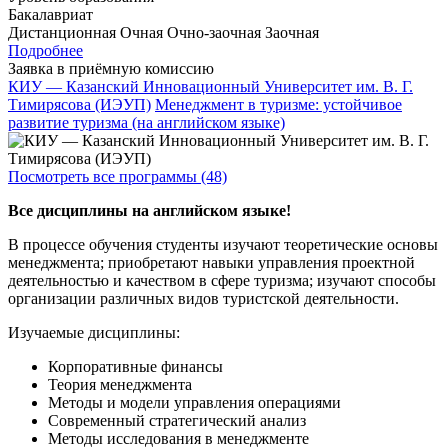
Бакалавриат
Дистанционная
Очная
Очно-заочная
Заочная
Подробнее
Заявка в приёмную комиссию
КИУ — Казанский Инновационный Университет им. В. Г.
Тимирясова (ИЭУП)
Менеджмент в туризме: устойчивое
развитие туризма (на английском языке)
Посмотреть все программы (48)
Все дисциплины на английском языке!
В процессе обучения студенты изучают теоретические основы
менеджмента; приобретают навыки управления проектной
деятельностью и качеством в сфере туризма; изучают способы
организации различных видов туристской деятельности.
Изучаемые дисциплины:
Корпоративные финансы
Теория менеджмента
Методы и модели управления операциями
Современный стратегический анализ
Методы исследования в менеджменте