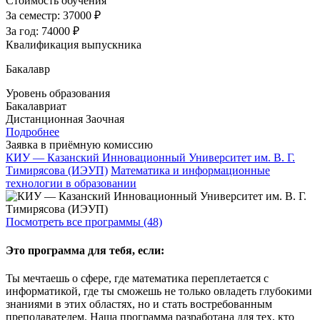
Стоимость обучения
За семестр:
37000 ₽
За год:
74000 ₽
Квалификация выпускника
Бакалавр
Уровень образования
Бакалавриат
Дистанционная
Заочная
Подробнее
Заявка в приёмную комиссию
КИУ — Казанский Инновационный Университет им. В. Г.
Тимирясова (ИЭУП)
Математика и информационные
технологии в образовании
Посмотреть все программы (48)
Это программа для тебя, если:
Ты мечтаешь о сфере, где математика переплетается с
информатикой, где ты сможешь не только овладеть глубокими
знаниями в этих областях, но и стать востребованным
преподавателем. Наша программа разработана для тех, кто