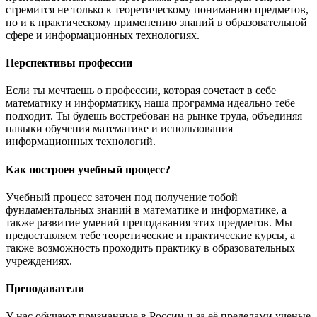
стремится не только к теоретическому пониманию предметов,
но и к практическому применению знаний в образовательной
сфере и информационных технологиях.
Перспективы профессии
Если ты мечтаешь о профессии, которая сочетает в себе
математику и информатику, наша программа идеально тебе
подходит. Ты будешь востребован на рынке труда, объединяя
навыки обучения математике и использования
информационных технологий.
Как построен учебный процесс?
Учебный процесс заточен под получение тобой
фундаментальных знаний в математике и информатике, а
также развитие умений преподавания этих предметов. Мы
предоставляем тебе теоретические и практические курсы, а
также возможность проходить практику в образовательных
учреждениях.
Преподаватели
У нас обучают признанные в России и за её пределами ученые