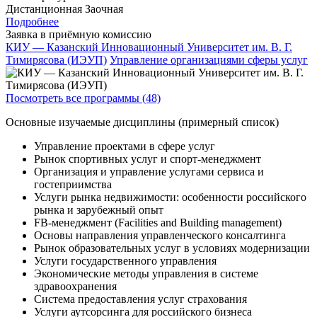
Дистанционная
Заочная
Подробнее
Заявка в приёмную комиссию
КИУ — Казанский Инновационный Университет им. В. Г.
Тимирясова (ИЭУП)
Управление организациями сферы услуг
Посмотреть все программы (48)
Основные изучаемые дисциплины (примерный список)
Управление проектами в сфере услуг
Рынок спортивных услуг и спорт-менеджмент
Организация и управление услугами сервиса и
гостеприимства
Услуги рынка недвижимости: особенности российского
рынка и зарубежный опыт
FB-менеджмент (Facilities and Building management)
Основы направления управленческого консалтинга
Рынок образовательных услуг в условиях модернизации
Услуги государственного управления
Экономические методы управления в системе
здравоохранения
Система предоставления услуг страхования
Услуги аутсорсинга для российского бизнеса