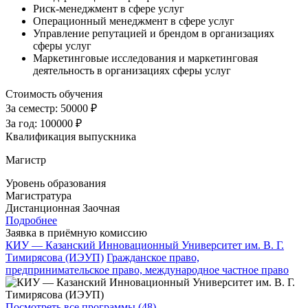
Риск-менеджмент в сфере услуг
Операционный менеджмент в сфере услуг
Управление репутацией и брендом в организациях
сферы услуг
Маркетинговые исследования и маркетинговая
деятельность в организациях сферы услуг
Стоимость обучения
За семестр:
50000 ₽
За год:
100000 ₽
Квалификация выпускника
Магистр
Уровень образования
Магистратура
Дистанционная
Заочная
Подробнее
Заявка в приёмную комиссию
КИУ — Казанский Инновационный Университет им. В. Г.
Тимирясова (ИЭУП)
Гражданское право,
предпринимательское право, международное частное право
Посмотреть все программы (48)