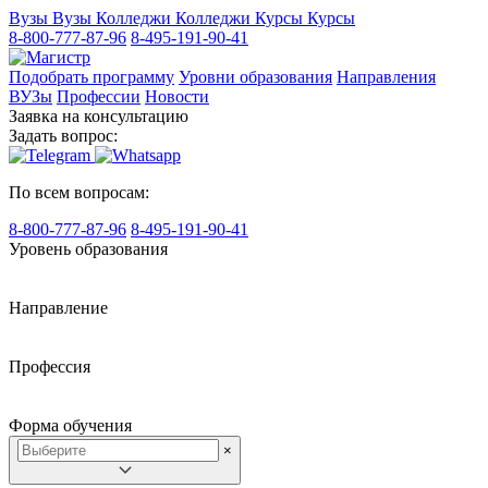
Вузы
Вузы
Колледжи
Колледжи
Курсы
Курсы
8-800-777-87-96
8-495-191-90-41
Подобрать программу
Уровни образования
Направления
ВУЗы
Профессии
Новости
Заявка на консультацию
Задать вопрос:
По всем вопросам:
8-800-777-87-96
8-495-191-90-41
Уровень образования
Направление
Профессия
Форма обучения
×