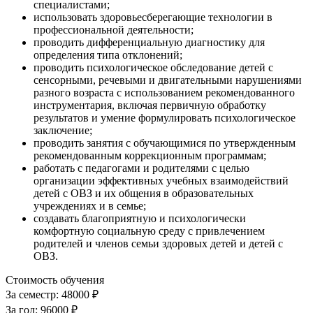
специалистами;
использовать здоровьесберегающие технологии в
профессиональной деятельности;
проводить дифференциальную диагностику для
определения типа отклонений;
проводить психологическое обследование детей с
сенсорными, речевыми и двигательными нарушениями
разного возраста с использованием рекомендованного
инструментария, включая первичную обработку
результатов и умение формулировать психологическое
заключение;
проводить занятия с обучающимися по утвержденным
рекомендованным коррекционным программам;
работать с педагогами и родителями с целью
организации эффективных учебных взаимодействий
детей с ОВЗ и их общения в образовательных
учреждениях и в семье;
создавать благоприятную и психологически
комфортную социальную среду с привлечением
родителей и членов семьи здоровых детей и детей с
ОВЗ.
Стоимость обучения
За семестр:
48000 ₽
За год:
96000 ₽