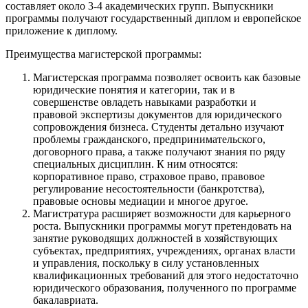
составляет около 3-4 академических групп. Выпускники
программы получают государственный диплом и европейское
приложение к диплому.
Преимущества магистерской программы:
Магистерская программа позволяет освоить как базовые
юридические понятия и категории, так и в
совершенстве овладеть навыками разработки и
правовой экспертизы документов для юридического
сопровождения бизнеса. Студенты детально изучают
проблемы гражданского, предпринимательского,
договорного права, а также получают знания по ряду
специальных дисциплин. К ним относятся:
корпоративное право, страховое право, правовое
регулирование несостоятельности (банкротства),
правовые основы медиации и многое другое.
Магистратура расширяет возможности для карьерного
роста. Выпускники программы могут претендовать на
занятие руководящих должностей в хозяйствующих
субъектах, предприятиях, учреждениях, органах власти
и управления, поскольку в силу установленных
квалификационных требований для этого недостаточно
юридического образования, полученного по программе
бакалавриата.