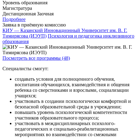
Уровень образования
Магистратура
Дистанционная
Заочная
Подробнее
Заявка в приёмную комиссию
КИУ — Казанский Инновационный Университет им. В. Г.
Тимирясова (ИЭУП)
Психология и педагогика инклюзивного
образования
Посмотреть все программы (48)
Специалисты смогут:
создавать условия для полноценного обучения,
воспитания обучающихся, взаимодействия и общения
ребенка со сверстниками и взрослыми, социализации
учащихся;
участвовать в создании психологически комфортной и
безопасной образовательной среды в учреждении;
повышать уровень психологической компетентности
участников образовательного процесса;
участвовать в междисциплинарных психолого-
педагогических и социально-реабилитационных
мероприятиях во взаимодействии со смежными