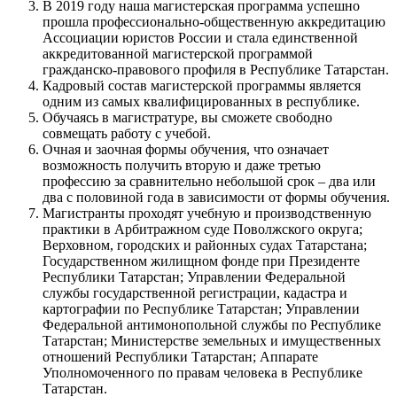
В 2019 году наша магистерская программа успешно
прошла профессионально-общественную аккредитацию
Ассоциации юристов России и стала единственной
аккредитованной магистерской программой
гражданско-правового профиля в Республике Татарстан.
Кадровый состав магистерской программы является
одним из самых квалифицированных в республике.
Обучаясь в магистратуре, вы сможете свободно
совмещать работу с учебой.
Очная и заочная формы обучения, что означает
возможность получить вторую и даже третью
профессию за сравнительно небольшой срок – два или
два с половиной года в зависимости от формы обучения.
Магистранты проходят учебную и производственную
практики в Арбитражном суде Поволжского округа;
Верховном, городских и районных судах Татарстана;
Государственном жилищном фонде при Президенте
Республики Татарстан; Управлении Федеральной
службы государственной регистрации, кадастра и
картографии по Республике Татарстан; Управлении
Федеральной антимонопольной службы по Республике
Татарстан; Министерстве земельных и имущественных
отношений Республики Татарстан; Аппарате
Уполномоченного по правам человека в Республике
Татарстан.