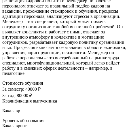
реализация кадровой политики. Менеджер по работе с
персоналом отвечает за правильный подбор кадров на
вакансии, прохождение стажировок и обучения, процессы
адаптации персонала, анализируют стрессы в организации.
Менеджер – тот специалист, который может помочь
сотруднику организации с любой возникшей проблемой. Он
выявляет конфликты и работает с ними, отвечает за
внутреннюю атмосферу в коллективе и мотивацию
сотрудников, разрабатывает кадровую политику организации
и т.д. Профессия включает в себя знания в области экономики,
управления, юриспруденции, психологии. Менеджер по
работе с персоналом – это востребованный на рынке труда
специалист, многофункциональный, который легко найдет
работу и в смежных сферах деятельности – например, в
педагогике.
Стоимость обучения
За семестр:
40000 ₽
За год:
80000 ₽
Квалификация выпускника
Бакалавр
Уровень образования
Бакалавриат