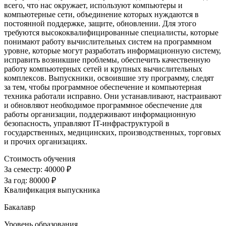
всего, что нас окружает, используют компьютеры и
компьютерные сети, объединение которых нуждаются в
постоянной поддержке, защите, обновлении. Для этого
требуются высококвалифицированные специалисты, которые
понимают работу вычислительных систем на программном
уровне, которые могут разработать информационную систему,
исправить возникшие проблемы, обеспечить качественную
работу компьютерных сетей и крупных вычислительных
комплексов. Выпускники, освоившие эту программу, следят
за тем, чтобы программное обеспечение и компьютерная
техника работали исправно. Они устанавливают, настраивают
и обновляют необходимое программное обеспечение для
работы организации, поддерживают информационную
безопасность, управляют IT-инфраструктурой в
государственных, медицинских, производственных, торговых
и прочих организациях.
Стоимость обучения
За семестр:
40000 ₽
За год:
80000 ₽
Квалификация выпускника
Бакалавр
Уровень образования