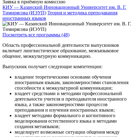
Заявка в приёмную комиссию
КИУ — Казанский Инновационный Университет им. В. Г.
Тимирясова (ИЭУП)
Теория и методика преподавания
иностранных языков
Посмотреть все программы (48)
Область профессиональной деятельности выпускников
включает лингвистическое образование, межъязыковое
общение, межкультурную коммуникацию.
Выпускник получает следующие компетенции:
владение теоретическими основами обучения
иностранным языкам, закономерностями становления
способности к межкультурной коммуникации;
владеет средствами и методами профессиональной
деятельности учителя и преподавателя иностранного
языка, а также закономерностями процессов
преподавания и изучения иностранных языков;
владеет методами формального и когнитивного
моделирования естественного языка и методами
создания метаязыков;
моделирует возможные ситуации общения между