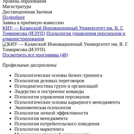
Уровень образования
Магистратура
Дистанционная
Заочная
Подробнее
Заявка в приёмную комиссию
КИУ — Казанский Инновационный Университет им. В. Г.
Тимирясова (ИЭУП)
Психология управления персоналом и
администрирования
Посмотреть все программы (48)
Профильные дисциплины
Психологические основы бизнес-тренинга
Психология деловых переговоров
Психодиагностика групп и организаций
Лидерство и построение команды
Психология управления персоналом
Психологические основы карьерного менеджмента
Экономическая психология
Психология личной эффективности
Психология менеджмента
Психология потребительского поведения
Психология маркетинга