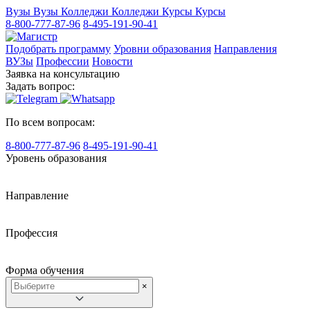
Вузы
Вузы
Колледжи
Колледжи
Курсы
Курсы
8-800-777-87-96
8-495-191-90-41
Подобрать программу
Уровни образования
Направления
ВУЗы
Профессии
Новости
Заявка на консультацию
Задать вопрос:
По всем вопросам:
8-800-777-87-96
8-495-191-90-41
Уровень образования
Направление
Профессия
Форма обучения
×