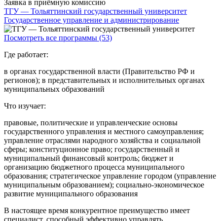
Заявка в приёмную комиссию
ТГУ — Тольяттинский государственный университет
Государственное управление и администрирование
Посмотреть все программы (53)
Где работает:
в органах государственной власти (Правительство РФ и
регионов); в представительных и исполнительных органах
муниципальных образований
Что изучает:
правовые, политические и управленческие основы
государственного управления и местного самоуправления;
управление отраслями народного хозяйства и социальной
сферы; конституционное право; государственный и
муниципальный финансовый контроль; бюджет и
организацию бюджетного процесса муниципального
образования; стратегическое управление городом (управление
муниципальным образованием); социально-экономическое
развитие муниципального образования
В настоящее время конкурентное преимущество имеет
специалист, способный эффективно управлять