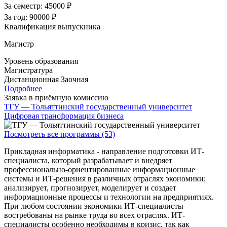
За семестр:
45000 ₽
За год:
90000 ₽
Квалификация выпускника
Магистр
Уровень образования
Магистратура
Дистанционная
Заочная
Подробнее
Заявка в приёмную комиссию
ТГУ — Тольяттинский государственный университет
Цифровая трансформация бизнеса
Посмотреть все программы (53)
Прикладная информатика - направление подготовки ИТ-
специалиста, который разрабатывает и внедряет
профессионально-ориентированные информационные
системы и ИТ-решения в различных отраслях экономики;
анализирует, прогнозирует, моделирует и создает
информационные процессы и технологии на предприятиях.
При любом состоянии экономики ИТ-специалисты
востребованы на рынке труда во всех отраслях. ИТ-
специалисты особенно необходимы в кризис, так как