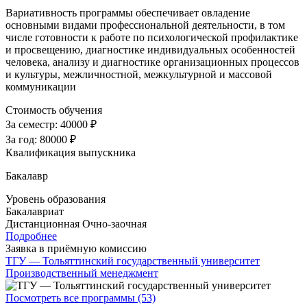
Вариативность программы обеспечивает овладение
основными видами профессиональной деятельности, в том
числе готовности к работе по психологической профилактике
и просвещению, диагностике индивидуальных особенностей
человека, анализу и диагностике организационных процессов
и культуры, межличностной, межкультурной и массовой
коммуникации
Стоимость обучения
За семестр:
40000 ₽
За год:
80000 ₽
Квалификация выпускника
Бакалавр
Уровень образования
Бакалавриат
Дистанционная
Очно-заочная
Подробнее
Заявка в приёмную комиссию
ТГУ — Тольяттинский государственный университет
Производственный менеджмент
Посмотреть все программы (53)