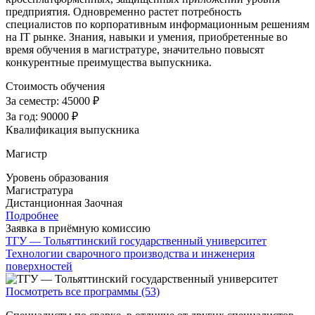
предприятия. Одновременно растет потребность
специалистов по корпоративным информационным решениям
на IT рынке. Знания, навыки и умения, приобретенные во
время обучения в магистратуре, значительно повысят
конкурентные преимущества выпускника.
Стоимость обучения
За семестр:
45000 ₽
За год:
90000 ₽
Квалификация выпускника
Магистр
Уровень образования
Магистратура
Дистанционная
Заочная
Подробнее
Заявка в приёмную комиссию
ТГУ — Тольяттинский государственный университет
Технологии сварочного производства и инженерия
поверхностей
Посмотреть все программы (53)