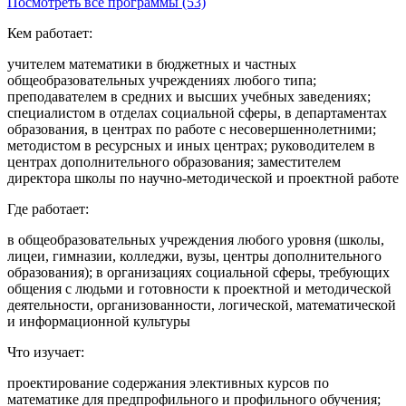
Посмотреть все программы (53)
Кем работает:
учителем математики в бюджетных и частных
общеобразовательных учреждениях любого типа;
преподавателем в средних и высших учебных заведениях;
специалистом в отделах социальной сферы, в департаментах
образования, в центрах по работе с несовершеннолетними;
методистом в ресурсных и иных центрах; руководителем в
центрах дополнительного образования; заместителем
директора школы по научно-методической и проектной работе
Где работает:
в общеобразовательных учреждения любого уровня (школы,
лицеи, гимназии, колледжи, вузы, центры дополнительного
образования); в организациях социальной сферы, требующих
общения с людьми и готовности к проектной и методической
деятельности, организованности, логической, математической
и информационной культуры
Что изучает:
проектирование содержания элективных курсов по
математике для предпрофильного и профильного обучения;