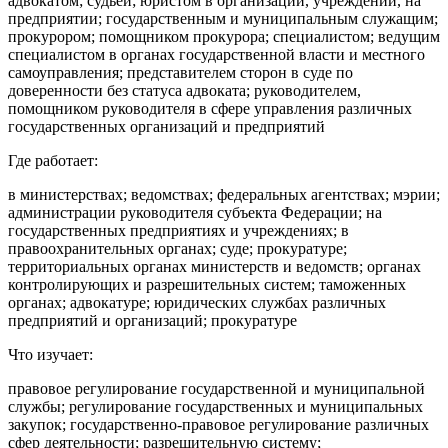
адвокатом; судьей; юристом в организации, учреждении, на
предприятии; государственным и муниципальным служащим;
прокурором; помощником прокурора; специалистом; ведущим
специалистом в органах государственной власти и местного
самоуправления; представителем сторон в суде по
доверенности без статуса адвоката; руководителем,
помощником руководителя в сфере управления различных
государственных организаций и предприятий
Где работает:
в министерствах; ведомствах; федеральных агентствах; мэрии;
администрации руководителя субъекта Федерации; на
государственных предприятиях и учреждениях; в
правоохранительных органах; суде; прокуратуре;
территориальных органах министерств и ведомств; органах
контролирующих и разрешительных систем; таможенных
органах; адвокатуре; юридических службах различных
предприятий и организаций; прокуратуре
Что изучает:
правовое регулирование государственной и муниципальной
службы; регулирование государственных и муниципальных
закупок; государственно-правовое регулирование различных
сфер деятельности; разрешительную систему;