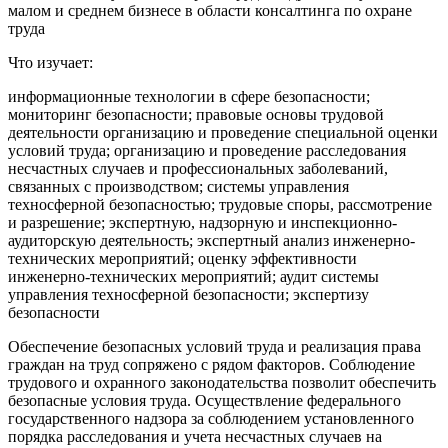
малом и среднем бизнесе в области консалтинга по охране
труда
Что изучает:
информационные технологии в сфере безопасности;
мониторинг безопасности; правовые основы трудовой
деятельности организацию и проведение специальной оценки
условий труда; организацию и проведение расследования
несчастных случаев и профессиональных заболеваний,
связанных с производством; системы управления
техносферной безопасностью; трудовые споры, рассмотрение
и разрешение; экспертную, надзорную и инспекционно-
аудиторскую деятельность; экспертный анализ инженерно-
технических мероприятий; оценку эффективности
инженерно-технических мероприятий; аудит системы
управления техносферной безопасности; экспертизу
безопасности
Обеспечение безопасных условий труда и реализация права
граждан на труд сопряжено с рядом факторов. Соблюдение
трудового и охранного законодательства позволит обеспечить
безопасные условия труда. Осуществление федерального
государственного надзора за соблюдением установленного
порядка расследования и учета несчастных случаев на