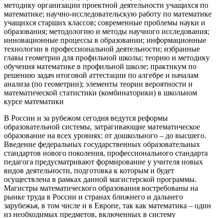
методику организации проектной деятельности учащихся по
математике; научно-исследовательскую работу по математике
учащихся старших классов; современные проблемы науки и
образования; методологию и методы научного исследования;
инновационные процессы в образовании; информационные
технологии в профессиональной деятельности; избранные
главы геометрии для профильной школы; теорию и методику
обучения математике в профильной школе; практикум по
решению задач итоговой аттестации по алгебре и началам
анализа (по геометрии); элементы теории вероятности и
математической статистики (комбинаторики) в школьном
курсе математики
В России и за рубежом сегодня ведутся реформы
образовательной системы, затрагивающие математическое
образование на всех уровнях: от дошкольного – до высшего.
Введение федеральных государственных образовательных
стандартов нового поколения, профессионального стандарта
педагога предусматривают формирование у учителя новых
видов деятельности, подготовка к которым и будет
осуществлена в рамках данной магистерской программы.
Магистры математического образования востребованы на
рынке труда в России и странах ближнего и дальнего
зарубежья, в том числе и в Европе, так как математика – один
из необходимых предметов, включенных в систему