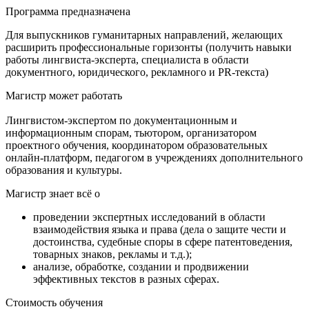
Программа предназначена
Для выпускников гуманитарных направлений, желающих
расширить профессиональные горизонты (получить навыки
работы лингвиста-эксперта, специалиста в области
документного, юридического, рекламного и PR-текста)
Магистр может работать
Лингвистом-экспертом по документационным и
информационным спорам, тьютором, организатором
проектного обучения, координатором образовательных
онлайн-платформ, педагогом в учреждениях дополнительного
образования и культуры.
Магистр знает всё о
проведении экспертных исследований в области
взаимодействия языка и права (дела о защите чести и
достоинства, судебные споры в сфере патентоведения,
товарных знаков, рекламы и т.д.);
анализе, обработке, создании и продвижении
эффективных текстов в разных сферах.
Стоимость обучения