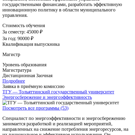
государственными финансами, разработать эффективную
инновационную политику в области муниципального
управления.
Стоимость обучения
За семестр:
45000 ₽
За год:
90000 ₽
Квалификация выпускника
Магистр
Уровень образования
Магистратура
Дистанционная
Заочная
Подробнее
Заявка в приёмную комиссию
ТГУ — Тольяттинский государственный университет
Энергосбережение и энергоэффективность
Посмотреть все программы (53)
Специалист по энергоэффективности и энергосбережению
занимается разработкой и реализацией мероприятий,
направленных на снижение потребления энергоресурсов, на
их рациональное и эффективное использование. Он