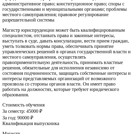
административное право; конституционное право; споры с
государственными и муниципальными органами; проблемы
местного самоуправления; правовое регулирование
разрешительной системы
Магистр юриспруденции может быть квалифицированным
специалистом, отстаивать права и законные интересы,
выступать в суде, давать консультации, вести прием граждан,
уметь толковать нормы права, обеспечивать принятие
управленческих решений в органах государственной власти и
местного самоуправления, осуществлять
правоприменительную деятельность, принимать властные
решения, обязательные для исполнения независимо от
состояния подчиненности, защищать собственные интересы и
интересы представляемых организаций от возможного
произвола со стороны органов власти. Он имеет право
работать на должностях, которые требуют юридического
образования.
Стоимость обучения
За семестр:
45000 ₽
За год:
90000 ₽
Квалификация выпускника
Магистр