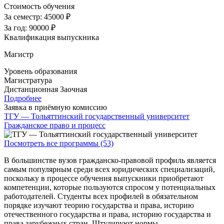
Стоимость обучения
За семестр:
45000 ₽
За год:
90000 ₽
Квалификация выпускника
Магистр
Уровень образования
Магистратура
Дистанционная
Заочная
Подробнее
Заявка в приёмную комиссию
ТГУ — Тольяттинский государственный университет
Гражданское право и процесс
Посмотреть все программы (53)
В большинстве вузов гражданско-правовой профиль является
самым популярным среди всех юридических специализаций,
поскольку в процессе обучения выпускники приобретают
компетенции, которые пользуются спросом у потенциальных
работодателей. Студенты всех профилей в обязательном
порядке изучают теорию государства и права, историю
отечественного государства и права, историю государства и
права зарубежных стран. Штудируют нормы