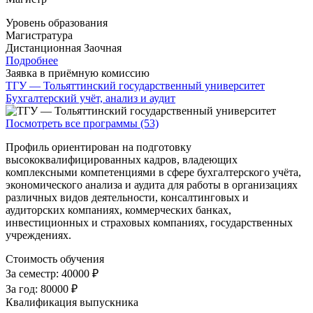
Уровень образования
Магистратура
Дистанционная
Заочная
Подробнее
Заявка в приёмную комиссию
ТГУ — Тольяттинский государственный университет
Бухгалтерский учёт, анализ и аудит
Посмотреть все программы (53)
Профиль ориентирован на подготовку
высококвалифицированных кадров, владеющих
комплексными компетенциями в сфере бухгалтерского учёта,
экономического анализа и аудита для работы в организациях
различных видов деятельности, консалтинговых и
аудиторских компаниях, коммерческих банках,
инвестиционных и страховых компаниях, государственных
учреждениях.
Стоимость обучения
За семестр:
40000 ₽
За год:
80000 ₽
Квалификация выпускника