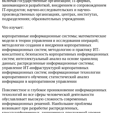
включая государственные организации; IT-фирмах,
занимающиеся разработкой, внедрением и сопровождением
IT-продуктов; научно-исследовательских и научно-
производственных организациях, центрах, институтах,
подразделениях; образовательных учреждениях
Что изучает:
корпоративные информационные системы; математические
модели в теории управления и исследования операций;
методологии создания и внедрения корпоративных
информационных систем; методологию и практику ИТ-
консалтинга; безопасность корпоративных информационных
систем; интеллектуальный анализ на основе хранилищ
данных; распределенные информационные системы;
управление ИТ-инфраструктурой корпоративных
информационных систем; информационные технологии
корпоративного обучения; статистический анализ
информации в корпоративном управлении
Повсеместное и глубокое проникновение информационных
технологий во все сферы человеческой деятельности
обуславливает высокую сложность современных
информационных решений. Наибольшие проблемы
возникают при разработке распределенных,
кроссплатформенных, защищенных приложений уровня