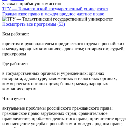
Заявка в приёмную комиссию
ТГУ — Тольяттинский государственный университет
Гражданское право и международное частное право
Посмотреть все программы (53)
Кем работает:
юристом и руководителем юридического отдела в российских
и международных компаниях; адвокатом; нотариусом; судьей;
прокурором
Где работает:
в государственных органах и учреждениях; органах
нотариата; адвокатуре; таможенных и налоговых органах;
коммерческих организациях; банках; международных
компаниях; вузах
Что изучает:
актуальные проблемы российского гражданского права;
гражданское право зарубежных стран; сравнительное
правоведение; проблемы деликтного права; причинение вреда
и возмещение ущерба в российском и международном праве;