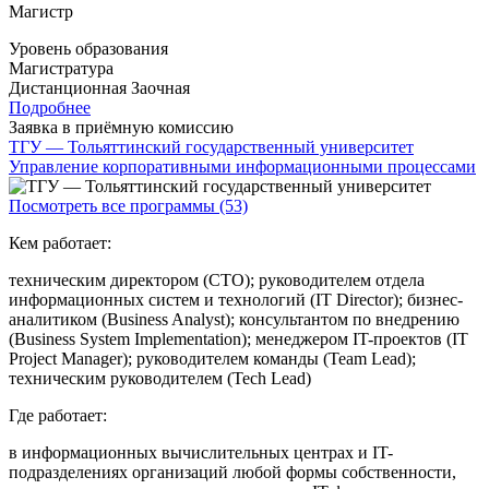
Магистр
Уровень образования
Магистратура
Дистанционная
Заочная
Подробнее
Заявка в приёмную комиссию
ТГУ — Тольяттинский государственный университет
Управление корпоративными информационными процессами
Посмотреть все программы (53)
Кем работает:
техническим директором (CTO); руководителем отдела
информационных систем и технологий (IT Director); бизнес-
аналитиком (Business Analyst); консультантом по внедрению
(Business System Implementation); менеджером IT-проектов (IT
Project Manager); руководителем команды (Team Lead);
техническим руководителем (Tech Lead)
Где работает:
в информационных вычислительных центрах и IT-
подразделениях организаций любой формы собственности,