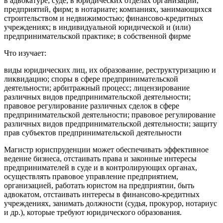
в адвокатуре; суде; в юридических отделах организаций,
предприятий, фирм; в нотариате; компаниях, занимающихся
строительством и недвижимостью; финансово-кредитных
учреждениях; в индивидуальной юридической и (или)
предпринимательской практике; в собственной фирме
Что изучает:
виды юридических лиц, их образование, реструктуризацию и
ликвидацию; споры в сфере предпринимательской
деятельности; арбитражный процесс; лицензирование
различных видов предпринимательской деятельности;
правовое регулирование различных сделок в сфере
предпринимательской деятельности; правовое регулирование
различных видов предпринимательской деятельности; защиту
прав субъектов предпринимательской деятельности
Магистр юриспруденции может обеспечивать эффективное
ведение бизнеса, отстаивать права и законные интересы
предпринимателей в суде и в контролирующих органах,
осуществлять правовое управление предприятием,
организацией, работать юристом на предприятии, быть
адвокатом, отстаивать интересы в финансово-кредитных
учреждениях, занимать должности (судья, прокурор, нотариус
и др.), которые требуют юридического образования.