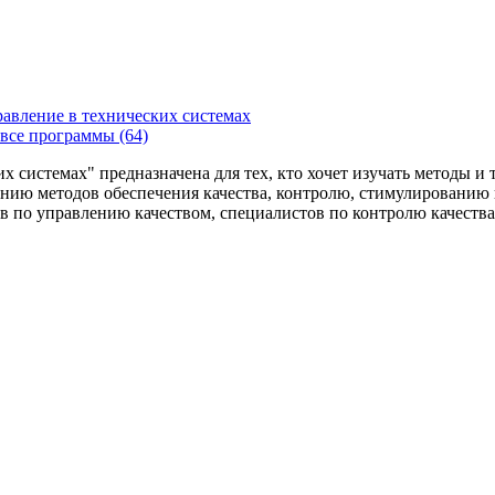
равление в технических системах
все программы (64)
х системах" предназначена для тех, кто хочет изучать методы и
нию методов обеспечения качества, контролю, стимулированию 
ов по управлению качеством, специалистов по контролю качеств