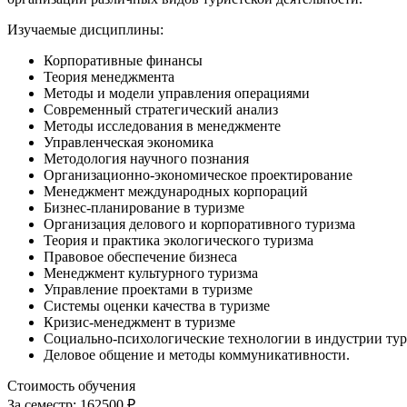
Изучаемые дисциплины:
Корпоративные финансы
Теория менеджмента
Методы и модели управления операциями
Современный стратегический анализ
Методы исследования в менеджменте
Управленческая экономика
Методология научного познания
Организационно-экономическое проектирование
Менеджмент международных корпораций
Бизнес-планирование в туризме
Организация делового и корпоративного туризма
Теория и практика экологического туризма
Правовое обеспечение бизнеса
Менеджмент культурного туризма
Управление проектами в туризме
Системы оценки качества в туризме
Кризис-менеджмент в туризме
Социально-психологические технологии в индустрии ту
Деловое общение и методы коммуникативности.
Стоимость обучения
За семестр:
162500 ₽