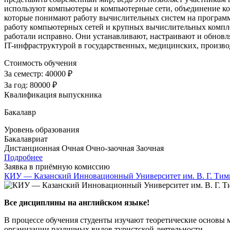
используют компьютеры и компьютерные сети, объединение ко
которые понимают работу вычислительных систем на программ
работу компьютерных сетей и крупных вычислительных компле
работали исправно. Они устанавливают, настраивают и обнов
IT-инфраструктурой в государственных, медицинских, произво
Стоимость обучения
За семестр:
40000 ₽
За год:
80000 ₽
Квалификация выпускника
Бакалавр
Уровень образования
Бакалавриат
Дистанционная
Очная
Очно-заочная
Заочная
Подробнее
Заявка в приёмную комиссию
КИУ — Казанский Инновационный Университет им. В. Г. Тим
Все дисциплины на английском языке!
В процессе обучения студенты изучают теоретические основы 
организации различных видов туристской деятельности.