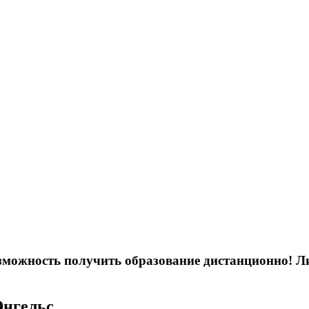
возможность получить образование дистанционно! 
Энгельс