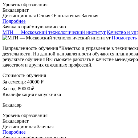
Уровень образования
Бакалавриат
Дистанционная
Очная
Очно-заочная
Заочная
Подробнее
Заявка в приёмную комиссию
МТИ — Московский технологический институт
Качество и уп
Посмотреть 
Направленность обучения "Качество и управление в технически
деятельности. На данной направленности обучаются планирова
результате обучения Вы сможете работать в качестве менеджер
качеством и других связанных профессий.
Стоимость обучения
За семестр:
40000 ₽
За год:
80000 ₽
Квалификация выпускника
Бакалавр
Уровень образования
Бакалавриат
Дистанционная
Заочная
Подробнее
Заявка в приёмную комиссию