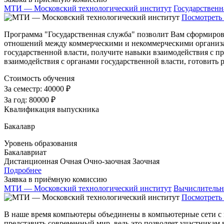
МТИ — Московский технологический институт
Государственн
Посмотреть 
Программа "Государственная служба" позволит Вам сформирова
отношений между коммерческими и некоммерческими организац
государственной власти, получите навыки взаимодействия с п
взаимодействия с органами государственной власти, готовить 
Стоимость обучения
За семестр:
40000 ₽
За год:
80000 ₽
Квалификация выпускника
Бакалавр
Уровень образования
Бакалавриат
Дистанционная
Очная
Очно-заочная
Заочная
Подробнее
Заявка в приёмную комиссию
МТИ — Московский технологический институт
Вычислительн
Посмотреть 
В наше время компьютеры объединены в компьютерные сети с п
представить современный мир, ведь это позволяет участникам 