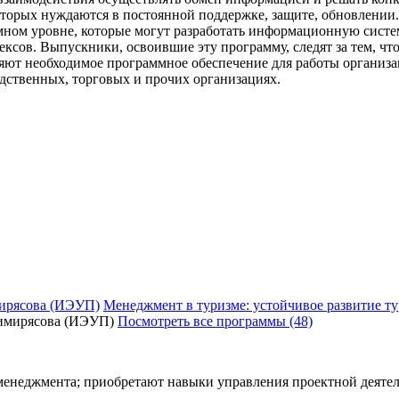
торых нуждаются в постоянной поддержке, защите, обновлении
ном уровне, которые могут разработать информационную систе
ксов. Выпускники, освоившие эту программу, следят за тем, чт
ляют необходимое программное обеспечение для работы органи
дственных, торговых и прочих организациях.
ирясова (ИЭУП)
Менеджмент в туризме: устойчивое развитие ту
Посмотреть все программы (48)
менеджмента; приобретают навыки управления проектной деятел