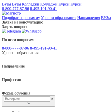
Вузы
Вузы
Колледжи
Колледжи
Курсы
Курсы
8-800-777-87-96
8-495-191-90-41
Подобрать программу
Уровни образования
Направления
ВУЗы
Заявка на консультацию
Задать вопрос:
По всем вопросам:
8-800-777-87-96
8-495-191-90-41
Уровень образования
Направление
Профессия
Форма обучения
×