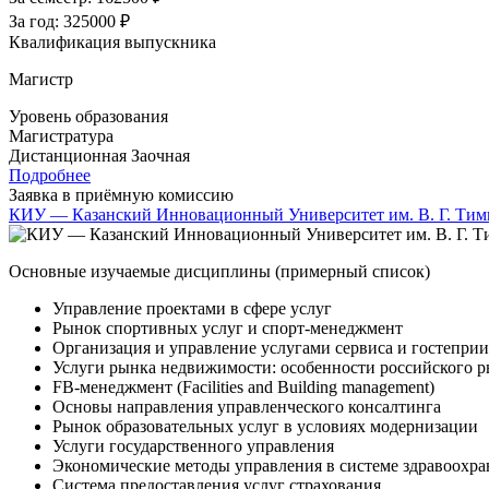
За год:
325000 ₽
Квалификация выпускника
Магистр
Уровень образования
Магистратура
Дистанционная
Заочная
Подробнее
Заявка в приёмную комиссию
КИУ — Казанский Инновационный Университет им. В. Г. Тим
Основные изучаемые дисциплины (примерный список)
Управление проектами в сфере услуг
Рынок спортивных услуг и спорт-менеджмент
Организация и управление услугами сервиса и гостепри
Услуги рынка недвижимости: особенности российского 
FB-менеджмент (Facilities and Building management)
Основы направления управленческого консалтинга
Рынок образовательных услуг в условиях модернизации
Услуги государственного управления
Экономические методы управления в системе здравоохра
Система предоставления услуг страхования