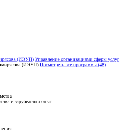
ирясова (ИЭУП)
Управление организациями сферы услуг
Посмотреть все программы (48)
имства
рынка и зарубежный опыт
нения