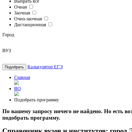
Выбрать все
Очная
Заочная
Очно-заочная
Дистанционная
Город
ВУЗ
Калькулятор ЕГЭ
Подобрать
Главная
ВО
Подобрать программу
По вашему запросу ничего не найдено. Но есть 
подобрать программу.
Справочник вузов и институтов: город 