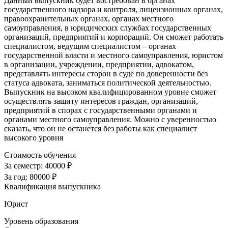
Данный выпускник будет востребован в органах
государственного надзора и контроля, лицензионных органах,
правоохранительных органах, органах местного
самоуправления, в юридических службах государственных
организаций, предприятий и корпораций. Он сможет работать
специалистом, ведущим специалистом – органах
государственной власти и местного самоуправления, юристом
в организации, учреждении, предприятии, адвокатом,
представлять интересы сторон в суде по доверенности без
статуса адвоката, заниматься политической деятельностью.
Выпускник на высоком квалифицированном уровне сможет
осуществлять защиту интересов граждан, организаций,
предприятий в спорах с государственными органами и
органами местного самоуправления. Можно с уверенностью
сказать, что он не останется без работы как специалист
высокого уровня
Стоимость обучения
За семестр:
40000 ₽
За год:
80000 ₽
Квалификация выпускника
Юрист
Уровень образования