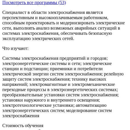
Посмотреть все программы (53)
Специалист в области электроснабжения является
перспективным и высокооплачиваемым работником,
способным проектировать и модернизировать электрические
сети, выполнять анализ возможных аварийных ситуаций в
системах электроснабжения, обеспечивать безопасную
эксплуатацию электрических сетей.
Что изучают:
Системы электроснабжения предприятий и городов;
электроэнергетические системы и сети; электрические
станции и подстанции; приемники и потребители
электрической энергии систем электроснабжения; релейную
защиту систем электроснабжения; технику высоких
напряжений; электромагнитные и электромеханические
переходные процессы в электроэнергетических системах;
преобразовательные установки систем электроснабжения;
установки наружного и внутреннего освещения;
электротехнологические установки; автоматизацию
электроэнергетических систем; моделирование систем
электроснабжения
Стоимость обучения