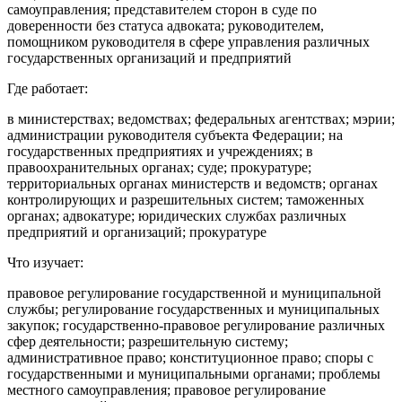
самоуправления; представителем сторон в суде по
доверенности без статуса адвоката; руководителем,
помощником руководителя в сфере управления различных
государственных организаций и предприятий
Где работает:
в министерствах; ведомствах; федеральных агентствах; мэрии;
администрации руководителя субъекта Федерации; на
государственных предприятиях и учреждениях; в
правоохранительных органах; суде; прокуратуре;
территориальных органах министерств и ведомств; органах
контролирующих и разрешительных систем; таможенных
органах; адвокатуре; юридических службах различных
предприятий и организаций; прокуратуре
Что изучает:
правовое регулирование государственной и муниципальной
службы; регулирование государственных и муниципальных
закупок; государственно-правовое регулирование различных
сфер деятельности; разрешительную систему;
административное право; конституционное право; споры с
государственными и муниципальными органами; проблемы
местного самоуправления; правовое регулирование