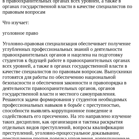
в правоохранительных органах всех уровней, а также в
органах государственной власти в качестве специалистов по
правовым вопросам
Что изучает:
уголовное право
Уголовно-правовая специализация обеспечивает получение
углубленных профессиональных знаний о деятельности
правоохранительных органов и нацелена на подготовку
студентов к будущей работе в правоохранительных органах
всех уровней, а также в органах государственной власти в
качестве специалистов по правовым вопросам. Выпускники
готовятся для работы по обеспечению национальной
безопасности и обеспечения законности и правопорядка в
деятельности правоохранительных органов, органов
государственной власти и местного самоуправления.
Решаются задачи формирования у студентов необходимых
профессиональных навыков в борьбе с преступностью,
способности выявлять коррупционное поведение и
содействовать его пресечению. На это направлено изучение
таких дисциплин, как организация и тактика раскрытия
отдельных видов преступлений, вопросы квалификации
преступлений, уголовно-процессуальное доказывание,
преступление против порядка управления, коррупционные