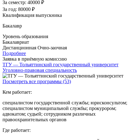
За семестр:
40000 ₽
За год:
80000 ₽
Квалификация выпускника
Бакалавр
Уровень образования
Бакалавриат
Дистанционная
Очно-заочная
Подробнее
Заявка в приёмную комиссию
ТГУ — Тольяттинский государственный университет
Уголовно-правовая специальность
Посмотреть все программы (53)
Кем работает:
специалистом государственной службы; юрисконсультом;
специалистом муниципальной службы; прокурором;
адвокатом; судьей; сотрудником различных
правоохранительных органов
Где работает: