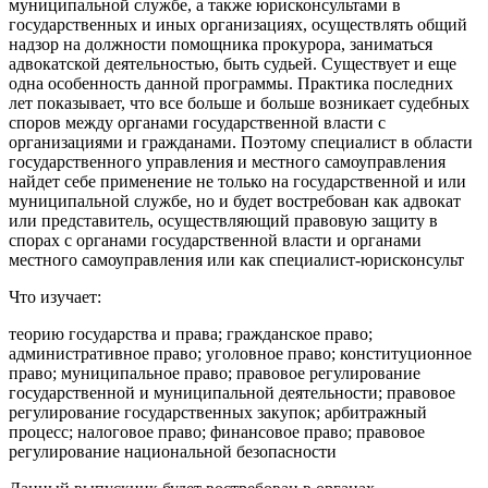
муниципальной службе, а также юрисконсультами в
государственных и иных организациях, осуществлять общий
надзор на должности помощника прокурора, заниматься
адвокатской деятельностью, быть судьей. Существует и еще
одна особенность данной программы. Практика последних
лет показывает, что все больше и больше возникает судебных
споров между органами государственной власти с
организациями и гражданами. Поэтому специалист в области
государственного управления и местного самоуправления
найдет себе применение не только на государственной и или
муниципальной службе, но и будет востребован как адвокат
или представитель, осуществляющий правовую защиту в
спорах с органами государственной власти и органами
местного самоуправления или как специалист-юрисконсульт
Что изучает:
теорию государства и права; гражданское право;
административное право; уголовное право; конституционное
право; муниципальное право; правовое регулирование
государственной и муниципальной деятельности; правовое
регулирование государственных закупок; арбитражный
процесс; налоговое право; финансовое право; правовое
регулирование национальной безопасности