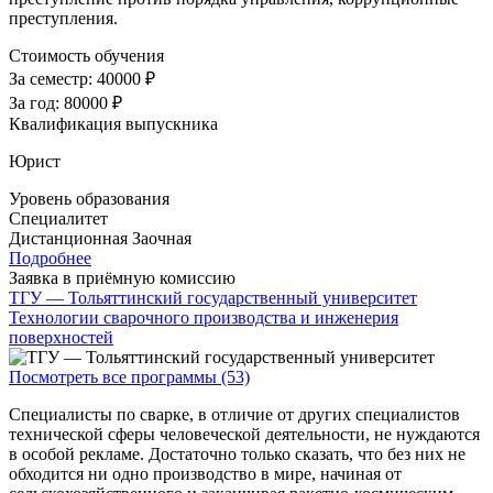
преступления.
Стоимость обучения
За семестр:
40000 ₽
За год:
80000 ₽
Квалификация выпускника
Юрист
Уровень образования
Специалитет
Дистанционная
Заочная
Подробнее
Заявка в приёмную комиссию
ТГУ — Тольяттинский государственный университет
Технологии сварочного производства и инженерия
поверхностей
Посмотреть все программы (53)
Специалисты по сварке, в отличие от других специалистов
технической сферы человеческой деятельности, не нуждаются
в особой рекламе. Достаточно только сказать, что без них не
обходится ни одно производство в мире, начиная от