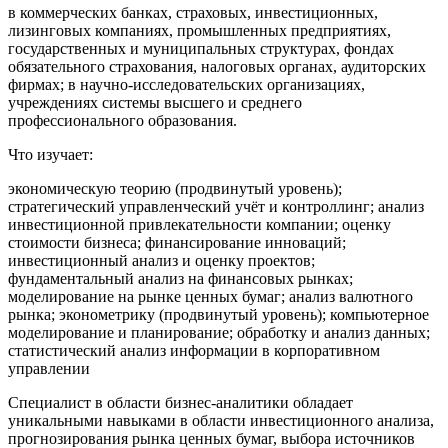
в коммерческих банках, страховых, инвестиционных,
лизинговых компаниях, промышленных предприятиях,
государственных и муниципальных структурах, фондах
обязательного страхования, налоговых органах, аудиторских
фирмах; в научно-исследовательских организациях,
учреждениях системы высшего и среднего
профессионального образования.
Что изучает:
экономическую теорию (продвинутый уровень);
стратегический управленческий учёт и контроллинг; анализ
инвестиционной привлекательности компании; оценку
стоимости бизнеса; финансирование инноваций;
инвестиционный анализ и оценку проектов;
фундаментальный анализ на финансовых рынках;
моделирование на рынке ценных бумаг; анализ валютного
рынка; эконометрику (продвинутый уровень); компьютерное
моделирование и планирование; обработку и анализ данных;
статистический анализ информации в корпоративном
управлении
Специалист в области бизнес-аналитики обладает
уникальными навыками в области инвестиционного анализа,
прогнозирования рынка ценных бумаг, выбора источников