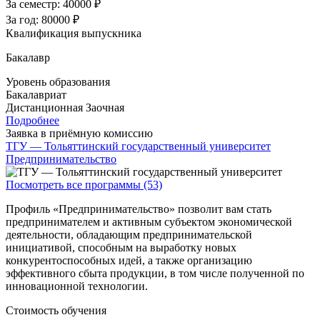
За семестр:
40000 ₽
За год:
80000 ₽
Квалификация выпускника
Бакалавр
Уровень образования
Бакалавриат
Дистанционная
Заочная
Подробнее
Заявка в приёмную комиссию
ТГУ — Тольяттинский государственный университет
Предпринимательство
Посмотреть все программы (53)
Профиль «Предпринимательство» позволит вам стать
предпринимателем и активным субъектом экономической
деятельности, обладающим предпринимательской
инициативой, способным на выработку новых
конкурентоспособных идей, а также организацию
эффективного сбыта продукции, в том числе полученной по
инновационной технологии.
Стоимость обучения