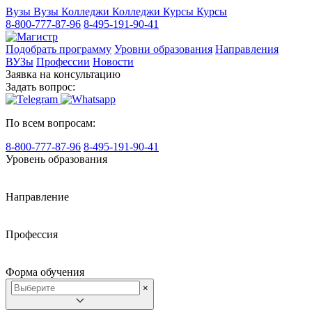
Вузы
Вузы
Колледжи
Колледжи
Курсы
Курсы
8-800-777-87-96
8-495-191-90-41
Подобрать программу
Уровни образования
Направления
ВУЗы
Профессии
Новости
Заявка на консультацию
Задать вопрос:
По всем вопросам:
8-800-777-87-96
8-495-191-90-41
Уровень образования
Направление
Профессия
Форма обучения
×