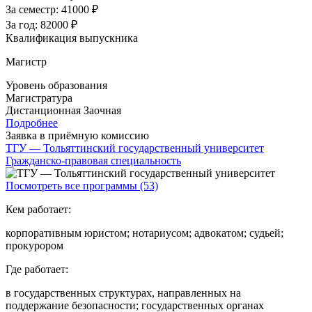
За семестр:
41000 ₽
За год:
82000 ₽
Квалификация выпускника
Магистр
Уровень образования
Магистратура
Дистанционная
Заочная
Подробнее
Заявка в приёмную комиссию
ТГУ — Тольяттинский государственный университет
Гражданско-правовая специальность
Посмотреть все программы (53)
Кем работает:
корпоративным юристом; нотариусом; адвокатом; судьей;
прокурором
Где работает:
в государственных структурах, направленных на
поддержание безопасности; государственных органах