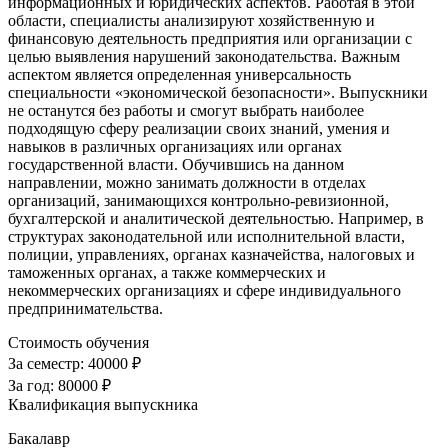
информационных и юридических аспектов. Работая в этой
области, специалисты анализируют хозяйственную и
финансовую деятельность предприятия или организации с
целью выявления нарушений законодательства. Важным
аспектом является определенная универсальность
специальности «экономической безопасности». Выпускники
не останутся без работы и смогут выбрать наиболее
подходящую сферу реализации своих знаний, умения и
навыков в различных организациях или органах
государственной власти. Обучившись на данном
направлении, можно занимать должности в отделах
организаций, занимающихся контрольно-ревизионной,
бухгалтерской и аналитической деятельностью. Например, в
структурах законодательной или исполнительной власти,
полиции, управлениях, органах казначейства, налоговых и
таможенных органах, а также коммерческих и
некоммерческих организациях и сфере индивидуального
предпринимательства.
Стоимость обучения
За семестр:
40000 ₽
За год:
80000 ₽
Квалификация выпускника
Бакалавр