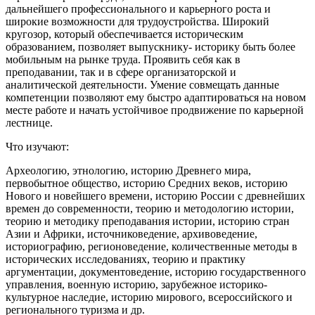
дальнейшего профессионального и карьерного роста и
широкие возможности для трудоустройства. Широкий
кругозор, который обеспечивается историческим
образованием, позволяет выпускнику- историку быть более
мобильным на рынке труда. Проявить себя как в
преподавании, так и в сфере организаторской и
аналитической деятельности. Умение совмещать данные
компетенции позволяют ему быстро адаптироваться на новом
месте работе и начать устойчивое продвижение по карьерной
лестнице.
Что изучают:
Археологию, этнологию, историю Древнего мира,
первобытное общество, историю Средних веков, историю
Нового и новейшего времени, историю России с древнейших
времен до современности, теорию и методологию истории,
теорию и методику преподавания истории, историю стран
Азии и Африки, источниковедение, архивоведение,
историографию, регионоведение, количественные методы в
исторических исследованиях, теорию и практику
аргументации, документоведение, историю государственного
управления, военную историю, зарубежное историко-
культурное наследие, историю мирового, всероссийского и
регионального туризма и др.