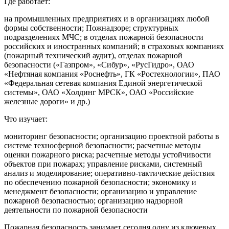
Где работает:
на промышленных предприятиях и в организациях любой
формы собственности; Пожнадзоре; структурных
подразделениях МЧС; в отделах пожарной безопасности
российских и иностранных компаний; в страховых компаниях
(пожарный технический аудит), отделах пожарной
безопасности («Газпром», «Сибур», «РусГидро», ОАО
«Нефтяная компания «Роснефть», ГК «Ростехнологии», ПАО
«Федеральная сетевая компания Единой энергетической
системы», ОАО «Холдинг МРСК», ОАО «Российские
железные дороги» и др.)
Что изучает:
мониторинг безопасности; организацию проектной работы в
системе техносферной безопасности; расчетные методы
оценки пожарного риска; расчетные методы устойчивости
объектов при пожарах; управление рисками, системный
анализ и моделирование; оперативно-тактические действия
по обеспечению пожарной безопасности; экономику и
менеджмент безопасности; организацию и управление
пожарной безопасностью; организацию надзорной
деятельности по пожарной безопасности
Пожарная безопасность занимает сегодня одну из ключевых