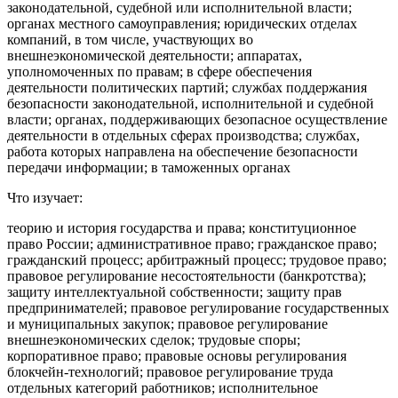
законодательной, судебной или исполнительной власти;
органах местного самоуправления; юридических отделах
компаний, в том числе, участвующих во
внешнеэкономической деятельности; аппаратах,
уполномоченных по правам; в сфере обеспечения
деятельности политических партий; службах поддержания
безопасности законодательной, исполнительной и судебной
власти; органах, поддерживающих безопасное осуществление
деятельности в отдельных сферах производства; службах,
работа которых направлена на обеспечение безопасности
передачи информации; в таможенных органах
Что изучает:
теорию и история государства и права; конституционное
право России; административное право; гражданское право;
гражданский процесс; арбитражный процесс; трудовое право;
правовое регулирование несостоятельности (банкротства);
защиту интеллектуальной собственности; защиту прав
предпринимателей; правовое регулирование государственных
и муниципальных закупок; правовое регулирование
внешнеэкономических сделок; трудовые споры;
корпоративное право; правовые основы регулирования
блокчейн-технологий; правовое регулирование труда
отдельных категорий работников; исполнительное