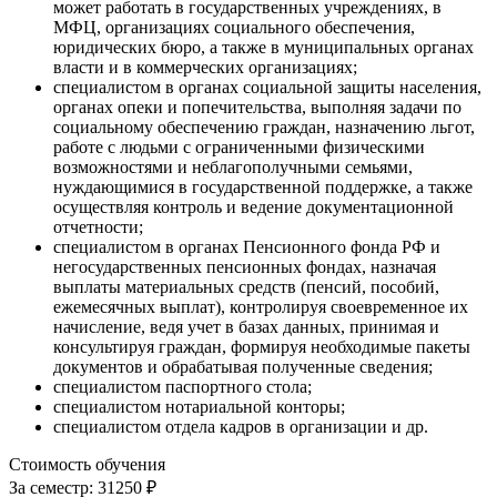
может работать в государственных учреждениях, в
МФЦ, организациях социального обеспечения,
юридических бюро, а также в муниципальных органах
власти и в коммерческих организациях;
специалистом в органах социальной защиты населения,
органах опеки и попечительства, выполняя задачи по
социальному обеспечению граждан, назначению льгот,
работе с людьми с ограниченными физическими
возможностями и неблагополучными семьями,
нуждающимися в государственной поддержке, а также
осуществляя контроль и ведение документационной
отчетности;
специалистом в органах Пенсионного фонда РФ и
негосударственных пенсионных фондах, назначая
выплаты материальных средств (пенсий, пособий,
ежемесячных выплат), контролируя своевременное их
начисление, ведя учет в базах данных, принимая и
консультируя граждан, формируя необходимые пакеты
документов и обрабатывая полученные сведения;
специалистом паспортного стола;
специалистом нотариальной конторы;
специалистом отдела кадров в организации и др.
Стоимость обучения
За семестр:
31250 ₽