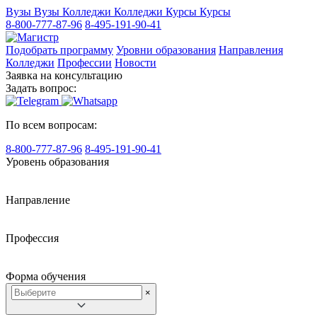
Вузы
Вузы
Колледжи
Колледжи
Курсы
Курсы
8-800-777-87-96
8-495-191-90-41
Подобрать программу
Уровни образования
Направления
Колледжи
Профессии
Новости
Заявка на консультацию
Задать вопрос:
По всем вопросам:
8-800-777-87-96
8-495-191-90-41
Уровень образования
Направление
Профессия
Форма обучения
×