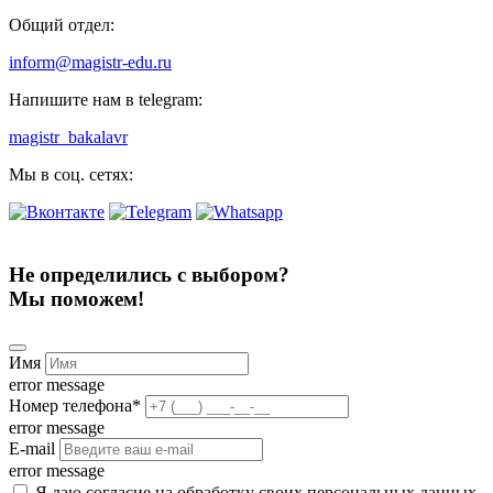
Общий отдел:
inform@magistr-edu.ru
Напишите нам в telegram:
magistr_bakalavr
Мы в соц. сетях:
Не определились с выбором?
Мы поможем!
Имя
error message
Номер телефона
*
error message
E-mail
error message
Я даю согласие на обработку своих персональных данных