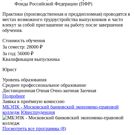
Фонда Российской Федерации (ПФР)
Практики (производственная и преддипломная) проводятся в
местах возможного трудоустройства выпускников и часто
влекут за собой приглашение на работу после завершения
обучения.
Стоимость обучения
За семестр:
28000 ₽
За год:
56000 ₽
Квалификация выпускника
Юрист
Уровень образования
Среднее профессиональное образование
Дистанционная
Очная
Очно-заочная
Заочная
Подробнее
Заявка в приёмную комиссию
МБЭПК - Московский банковский экономико-правовой
колледж
Юриспруденция
Посмотреть все программы (8)