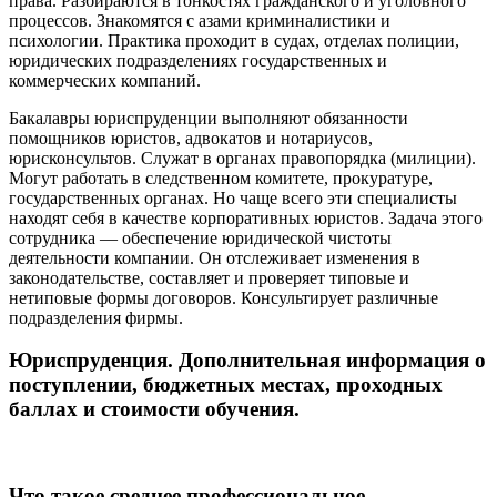
права. Разбираются в тонкостях гражданского и уголовного
процессов. Знакомятся с азами криминалистики и
психологии. Практика проходит в судах, отделах полиции,
юридических подразделениях государственных и
коммерческих компаний.
Бакалавры юриспруденции выполняют обязанности
помощников юристов, адвокатов и нотариусов,
юрисконсультов. Служат в органах правопорядка (милиции).
Могут работать в следственном комитете, прокуратуре,
государственных органах. Но чаще всего эти специалисты
находят себя в качестве корпоративных юристов. Задача этого
сотрудника — обеспечение юридической чистоты
деятельности компании. Он отслеживает изменения в
законодательстве, составляет и проверяет типовые и
нетиповые формы договоров. Консультирует различные
подразделения фирмы.
Юриспруденция. Дополнительная информация о
поступлении, бюджетных местах, проходных
баллах и стоимости обучения.
Что такое среднее профессиональное