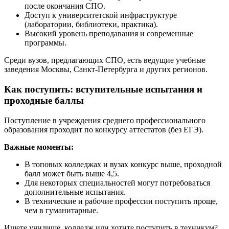
после окончания СПО.
Доступ к университетской инфраструктуре
(лаборатории, библиотеки, практика).
Высокий уровень преподавания и современные
программы.
Среди вузов, предлагающих СПО, есть ведущие учебные
заведения Москвы, Санкт-Петербурга и других регионов.
Как поступить: вступительные испытания и
проходные баллы
Поступление в учреждения среднего профессионального
образования проходит по конкурсу аттестатов (без ЕГЭ).
Важные моменты:
В топовых колледжах и вузах конкурс выше, проходной
балл может быть выше 4,5.
Для некоторых специальностей могут потребоваться
дополнительные испытания.
В технические и рабочие профессии поступить проще,
чем в гуманитарные.
Ищете училище, колледж или хотите поступить в техникум?