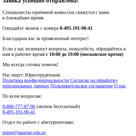
Заявка успешно отправлена!
Специалисты приёмной комиссии свяжутся с вами
в ближайшее время.
Ожидайте звонок с номера
8-495-191-90-41
Благодарим вас за проявленный интерес!
Если у вас возникнут вопросы, пожалуйста, обращайтесь к
нам в рабочее время
с 10:00 до 19:00 (московское время)
Мы всегда готовы помочь!
Нас ищут: Юриспруденция;
Политика конфиденциальности
Согласие на обработку
персональных данных
Пользовательское соглашение
О нас
По всем вопросам:
8-800-777-87-96
(звонок бесплатный)
8-495-191-90-41
Отдел по работе с абитуриентами:
priem@magistr-edu.ru