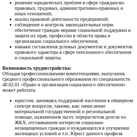
решение юридических проблем в сфере гражданско-
правовых, трудовых, административно-правовых и
иных отношений;
анализ правовой деятельности предприятий;
соблюдение и контроль законодательных норм,
обеспечение граждан мерами социальной поддержки и
защита их прав, профессии в области права и
организации социального обеспечения;
навыки составления деловых документов и документов
правового характера в сфере пенсионного обеспечения
и социальной защиты.
Возможность трудоустройства:
Обладая профессиональными компетенциями, выпускник
среднего профессионального образования по специальности
40.02.01 «Право и организация социального обеспечения»
может работать:
юристом, занимаясь поддержкой населения в обширном
спектре вопросов, такими, как: начисление
материальной государственной и региональной
помощи, назначением льгот, перерасчетом долгов по
ЖКХ, отстаиванием интересов социально
незащищенных граждан и нуждающихся в улучшении
жилищных условий и т.п. Юрист данного профиля