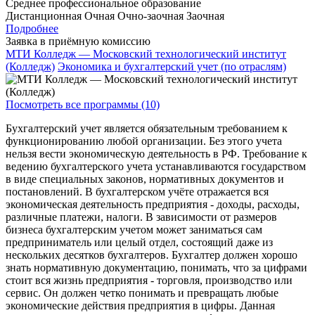
Среднее профессиональное образование
Дистанционная
Очная
Очно-заочная
Заочная
Подробнее
Заявка в приёмную комиссию
МТИ Колледж — Московский технологический институт
(Колледж)
Экономика и бухгалтерский учет (по отраслям)
Посмотреть все программы (10)
Бухгалтерский учет является обязательным требованием к
функционированию любой организации. Без этого учета
нельзя вести экономическую деятельность в РФ. Требование к
ведению бухгалтерского учета устанавливаются государством
в виде специальных законов, нормативных документов и
постановлений. В бухгалтерском учёте отражается вся
экономическая деятельность предприятия - доходы, расходы,
различные платежи, налоги. В зависимости от размеров
бизнеса бухгалтерским учетом может заниматься сам
предприниматель или целый отдел, состоящий даже из
нескольких десятков бухгалтеров. Бухгалтер должен хорошо
знать нормативную документацию, понимать, что за цифрами
стоит вся жизнь предприятия - торговля, производство или
сервис. Он должен четко понимать и превращать любые
экономические действия предприятия в цифры. Данная