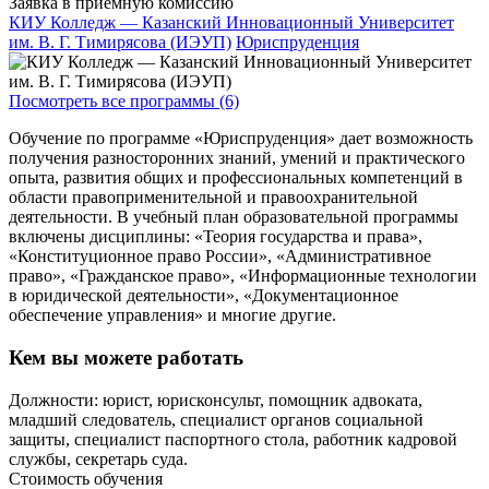
Заявка в приёмную комиссию
КИУ Колледж — Казанский Инновационный Университет
им. В. Г. Тимирясова (ИЭУП)
Юриспруденция
Посмотреть все программы (6)
Обучение по программе «Юриспруденция» дает возможность
получения разносторонних знаний, умений и практического
опыта, развития общих и профессиональных компетенций в
области правоприменительной и правоохранительной
деятельности. В учебный план образовательной программы
включены дисциплины: «Теория государства и права»,
«Конституционное право России», «Административное
право», «Гражданское право», «Информационные технологии
в юридической деятельности», «Документационное
обеспечение управления» и многие другие.
Кем вы можете работать
Должности: юрист, юрисконсульт, помощник адвоката,
младший следователь, специалист органов социальной
защиты, специалист паспортного стола, работник кадровой
службы, секретарь суда.
Стоимость обучения