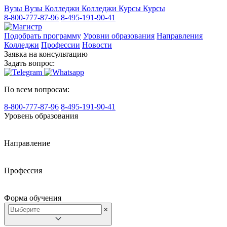
Вузы
Вузы
Колледжи
Колледжи
Курсы
Курсы
8-800-777-87-96
8-495-191-90-41
Подобрать программу
Уровни образования
Направления
Колледжи
Профессии
Новости
Заявка на консультацию
Задать вопрос:
По всем вопросам:
8-800-777-87-96
8-495-191-90-41
Уровень образования
Направление
Профессия
Форма обучения
×