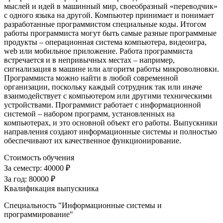
мыслей и идей в машинный мир, своеобразный «переводчик»
с одного языка на другой. Компьютер принимает и понимает
разработанные программистом специальные коды. Итогом
работы программиста могут быть самые разные программные
продукты – операционная система компьютера, видеоигра,
web или мобильное приложение. Работа программиста
встречается и в непривычных местах – например,
сигнализация в машине или алгоритм работы микроволновки.
Программиста можно найти в любой современной
организации, поскольку каждый сотрудник так или иначе
взаимодействует с компьютером или другими техническими
устройствами. Программист работает с информационной
системой – набором программ, установленных на
компьютерах, и это основной объект его работы. Выпускники
направления создают информационные системы и полностью
обеспечивают их качественное функционирование.
Стоимость обучения
За семестр:
40000 ₽
За год:
80000 ₽
Квалификация выпускника
Специальность "Информационные системы и
программирование"