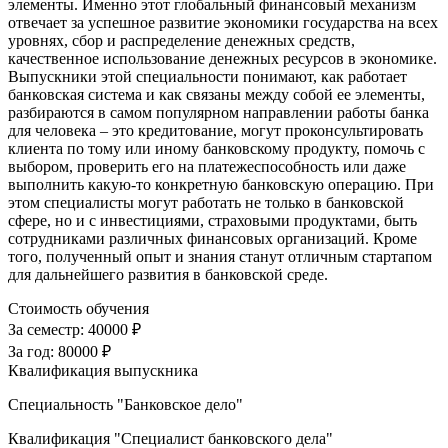
элементы. Именно этот глобальный финансовый механизм
отвечает за успешное развитие экономики государства на всех
уровнях, сбор и распределение денежных средств,
качественное использование денежных ресурсов в экономике.
Выпускники этой специальности понимают, как работает
банковская система и как связаны между собой ее элементы,
разбираются в самом популярном направлении работы банка
для человека – это кредитование, могут проконсультировать
клиента по тому или иному банковскому продукту, помочь с
выбором, проверить его на платежеспособность или даже
выполнить какую-то конкретную банковскую операцию. При
этом специалисты могут работать не только в банковской
сфере, но и с инвестициями, страховыми продуктами, быть
сотрудниками различных финансовых организаций. Кроме
того, полученный опыт и знания станут отличным стартапом
для дальнейшего развития в банковской среде.
Стоимость обучения
За семестр:
40000 ₽
За год:
80000 ₽
Квалификация выпускника
Специальность "Банковское дело"
Квалификация "Специалист банковского дела"