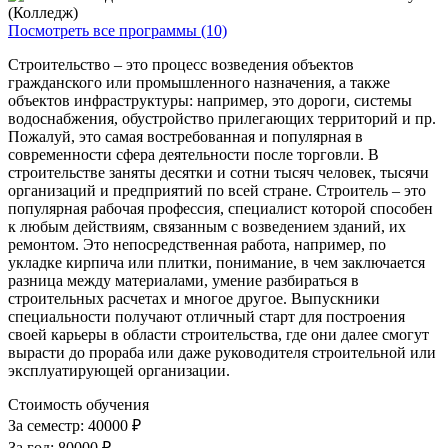
Посмотреть все программы (10)
Строительство – это процесс возведения объектов
гражданского или промышленного назначения, а также
объектов инфраструктуры: например, это дороги, системы
водоснабжения, обустройство прилегающих территорий и пр.
Пожалуй, это самая востребованная и популярная в
современности сфера деятельности после торговли. В
строительстве заняты десятки и сотни тысяч человек, тысячи
организаций и предприятий по всей стране. Строитель – это
популярная рабочая профессия, специалист которой способен
к любым действиям, связанным с возведением зданий, их
ремонтом. Это непосредственная работа, например, по
укладке кирпича или плитки, понимание, в чем заключается
разница между материалами, умение разбираться в
строительных расчетах и многое другое. Выпускники
специальности получают отличный старт для построения
своей карьеры в области строительства, где они далее смогут
вырасти до прораба или даже руководителя строительной или
эксплуатирующей организации.
Стоимость обучения
За семестр:
40000 ₽
За год:
80000 ₽