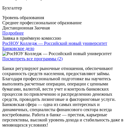
Бухгалтер
Уровень образования
Среднее профессиональное образование
Дистанционная
Заочная
Подробнее
Заявка в приёмную комиссию
РосНОУ Колледж — Российский новый университет
Банковское дело
Посмотреть все программы (2)
Банки регулируют рыночные отношения, обеспечивают
сохранность средств населения, предоставляют займы.
Благодаря профессиональной подготовке вы научитесь
выполнять расчетные операции, операции с ценными
бумагами, валютой, вести учет и контроль банковских
процессов по привлечению и распределению денежных
средств, проводить лизинговые и факторинговые услуги.
Банковская сфера — одна из самых интересных и
динамичных, специалисты финансового сектора всегда
востребованы. Работа в банке — престиж, карьерные
перспективы, высокий уровень дохода и стабильность даже в
меняющихся условиях!