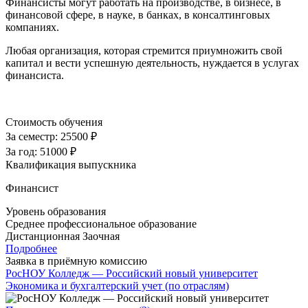
Финансисты могут работать на производстве, в бизнесе, в
финансовой сфере, в науке, в банках, в консалтинговых
компаниях.
Любая организация, которая стремится приумножить свой
капитал и вести успешную деятельность, нуждается в услугах
финансиста.
Стоимость обучения
За семестр:
25500 ₽
За год:
51000 ₽
Квалификация выпускника
Финансист
Уровень образования
Среднее профессиональное образование
Дистанционная
Заочная
Подробнее
Заявка в приёмную комиссию
РосНОУ Колледж — Российский новый университет
Экономика и бухгалтерский учет (по отраслям)