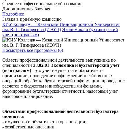
Среднее профессиональное образование
Дистанционная
Заочная
Подробнее
Заявка в приёмную комиссию
КИУ Колледж — Казанский Инновационный Университет
им. В. Г. Тимирясова (ИЭУП)
Экономика и бухгалтерский
учет (по отраслям)
Посмотреть все программы (6)
Область профессиональной деятельности выпускника по
специальности
38.02.01 Экономика и бухгалтерский учет
(по отраслям)
- это учет имущества и обязательств
организации, проведение и оформление хозяйственных
операций, обработка бухгалтерской информации, проведение
расчетов с бюджетом и внебюджетными фондами,
формирование бухгалтерской отчетности, налоговый учет,
налоговое планирование.
Объектами профессиональной деятельности бухгалтера
являются:
- имущество и обязательства организации;
- хозяйственные операции;