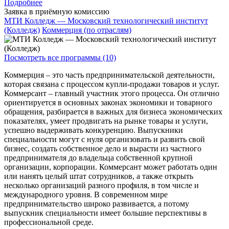
Подробнее
Заявка в приёмную комиссию
МТИ Колледж — Московский технологический институт
(Колледж)
Коммерция (по отраслям)
Посмотреть все программы (10)
Коммерция – это часть предпринимательской деятельности,
которая связана с процессом купли-продажи товаров и услуг.
Коммерсант – главный участник этого процесса. Он отлично
ориентируется в основных законах экономики и товарного
обращения, разбирается в важных для бизнеса экономических
показателях, умеет продвигать на рынке товары и услуги,
успешно выдерживать конкуренцию. Выпускники
специальности могут с нуля организовать и развить свой
бизнес, создать собственное дело и вырасти из частного
предпринимателя до владельца собственной крупной
организации, корпорации. Коммерсант может работать один
или нанять целый штат сотрудников, а также открыть
несколько организаций разного профиля, в том числе и
международного уровня. В современном мире
предпринимательство широко развивается, а потому
выпускник специальности имеет большие перспективы в
профессиональной среде.