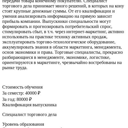
передачи товара конечному покупателю. Специалист
торгового дела принимает много решений, в которых на кону
стоят крупные денежные суммы. От его квалификации и
умения анализировать информацию на прямую зависит
прибыль компании. Выпускники специальности могут
формировать и прогнозировать потребительский спрос,
стимулировать сбыт, в т.ч. через интернет-маркетинг, активно
использовать на практике технику активных продаж,
эксплуатировать торгово-технологическое оборудование,
аккумулировать знания в области маркетинга, менеджмента,
основ экономики и права. Торговые специалисты, прекрасно
разбирающиеся в менеджменте, экономике, логистике,
ориентируются в маркетинге, чрезвычайно востребованы на
рынке труда.
Стоимость обучения
За семестр:
40000 ₽
За год:
80000 ₽
Квалификация выпускника
Специалист торгового дела
Уровень образования