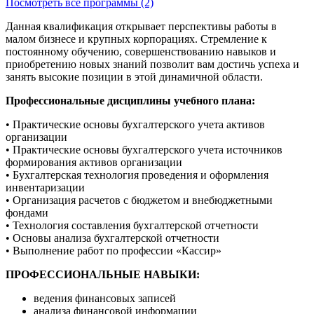
Посмотреть все программы (2)
Данная квалификация открывает перспективы работы в
малом бизнесе и крупных корпорациях. Стремление к
постоянному обучению, совершенствованию навыков и
приобретению новых знаний позволит вам достичь успеха и
занять высокие позиции в этой динамичной области.
Профессиональные дисциплины учебного плана:
• Практические основы бухгалтерского учета активов
организации
• Практические основы бухгалтерского учета источников
формирования активов организации
• Бухгалтерская технология проведения и оформления
инвентаризации
• Организация расчетов с бюджетом и внебюджетными
фондами
• Технология составления бухгалтерской отчетности
• Основы анализа бухгалтерской отчетности
• Выполнение работ по профессии «Кассир»
ПРОФЕССИОНАЛЬНЫЕ НАВЫКИ:
ведения финансовых записей
анализа финансовой информации