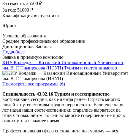
За семестр:
25500 ₽
За год:
51000 ₽
Квалификация выпускника
Юрист
Уровень образования
Среднее профессиональное образование
Дистанционная
Заочная
Подробнее
Заявка в приёмную комиссию
КИУ Колледж — Казанский Инновационный Университет
им. В. Г. Тимирясова (ИЭУП)
Туризм и гостеприимство
Посмотреть все программы (6)
Специальность 43.02.16 Туризм и гостеприимство
востребована сегодня, как никогда ранее. Страсть многих
людей к путешествиям трудно переоценить. Если еще пару
лет назад наши соотечественники старались вырваться на
отдых только летом, то сейчас многие совершенно не прочь
отдохнуть и в зимнее время.
Профессиональная сфера специалиста по туризму — вся