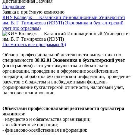
Дистанционная
Заочная
Подробнее
Заявка в приёмную комиссию
КИУ Колледж — Казанский Инновационный Университет
им. В. Г. Тимирясова (ИЭУП)
Экономика и бухгалтерский
учет (по отраслям)
Посмотреть все программы (6)
Область профессиональной деятельности выпускника по
специальности
38.02.01 Экономика и бухгалтерский учет
(по отраслям)
- это учет имущества и обязательств
организации, проведение и оформление хозяйственных
операций, обработка бухгалтерской информации, проведение
расчетов с бюджетом и внебюджетными фондами,
формирование бухгалтерской отчетности, налоговый учет,
налоговое планирование.
Объектами профессиональной деятельности бухгалтера
являются:
- имущество и обязательства организации;
- хозяйственные операции;
- финансово-хозяйственная информация;