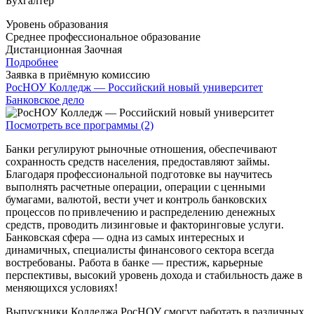
Бухгалтер
Уровень образования
Среднее профессиональное образование
Дистанционная
Заочная
Подробнее
Заявка в приёмную комиссию
РосНОУ Колледж — Российский новый университет
Банковское дело
Посмотреть все программы (2)
Банки регулируют рыночные отношения, обеспечивают
сохранность средств населения, предоставляют займы.
Благодаря профессиональной подготовке вы научитесь
выполнять расчетные операции, операции с ценными
бумагами, валютой, вести учет и контроль банковских
процессов по привлечению и распределению денежных
средств, проводить лизинговые и факторинговые услуги.
Банковская сфера — одна из самых интересных и
динамичных, специалисты финансового сектора всегда
востребованы. Работа в банке — престиж, карьерные
перспективы, высокий уровень дохода и стабильность даже в
меняющихся условиях!
Выпускники Колледжа РосНОУ смогут работать в различных