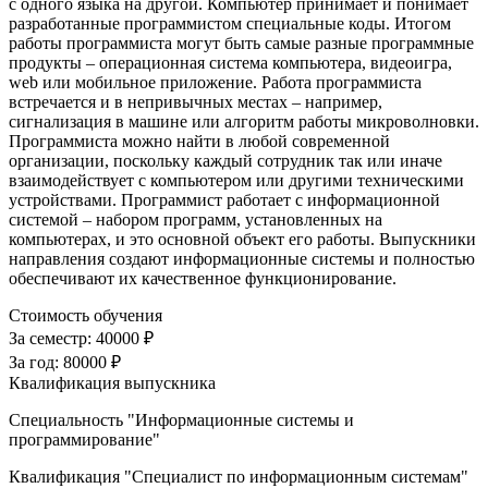
с одного языка на другой. Компьютер принимает и понимает
разработанные программистом специальные коды. Итогом
работы программиста могут быть самые разные программные
продукты – операционная система компьютера, видеоигра,
web или мобильное приложение. Работа программиста
встречается и в непривычных местах – например,
сигнализация в машине или алгоритм работы микроволновки.
Программиста можно найти в любой современной
организации, поскольку каждый сотрудник так или иначе
взаимодействует с компьютером или другими техническими
устройствами. Программист работает с информационной
системой – набором программ, установленных на
компьютерах, и это основной объект его работы. Выпускники
направления создают информационные системы и полностью
обеспечивают их качественное функционирование.
Стоимость обучения
За семестр:
40000 ₽
За год:
80000 ₽
Квалификация выпускника
Специальность "Информационные системы и
программирование"
Квалификация "Специалист по информационным системам"