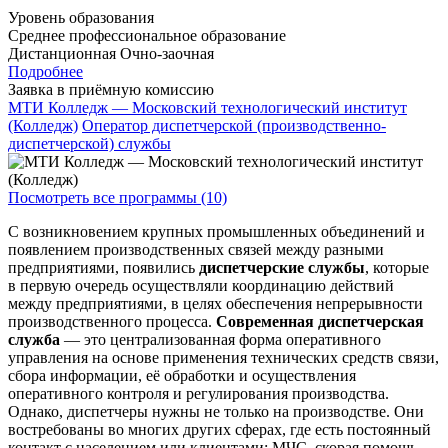
Уровень образования
Среднее профессиональное образование
Дистанционная
Очно-заочная
Подробнее
Заявка в приёмную комиссию
МТИ Колледж — Московский технологический институт
(Колледж)
Оператор диспетчерской (производственно-
диспетчерской) службы
Посмотреть все программы (10)
С возникновением крупных промышленных объединений и
появлением производственных связей между разными
предприятиями, появились
диспетчерские службы
, которые
в первую очередь осуществляли координацию действий
между предприятиями, в целях обеспечения непрерывности
производственного процесса.
Современная диспетчерская
служба
— это централизованная форма оперативного
управления на основе применения технических средств связи,
сбора информации, её обработки и осуществления
оперативного контроля и регулирования производства.
Однако, диспетчеры нужны не только на производстве. Они
востребованы во многих других сферах, где есть постоянный
контакт с населением или клиентами: МЧС, скорая помощь,