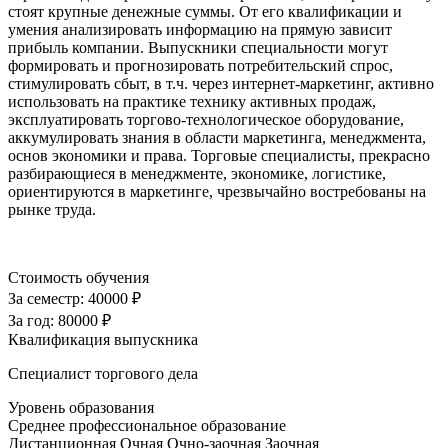
стоят крупные денежные суммы. От его квалификации и
умения анализировать информацию на прямую зависит
прибыль компании. Выпускники специальности могут
формировать и прогнозировать потребительский спрос,
стимулировать сбыт, в т.ч. через интернет-маркетинг, активно
использовать на практике технику активных продаж,
эксплуатировать торгово-технологическое оборудование,
аккумулировать знания в области маркетинга, менеджмента,
основ экономики и права. Торговые специалисты, прекрасно
разбирающиеся в менеджменте, экономике, логистике,
ориентируются в маркетинге, чрезвычайно востребованы на
рынке труда.
Стоимость обучения
За семестр:
40000 ₽
За год:
80000 ₽
Квалификация выпускника
Специалист торгового дела
Уровень образования
Среднее профессиональное образование
Дистанционная
Очная
Очно-заочная
Заочная