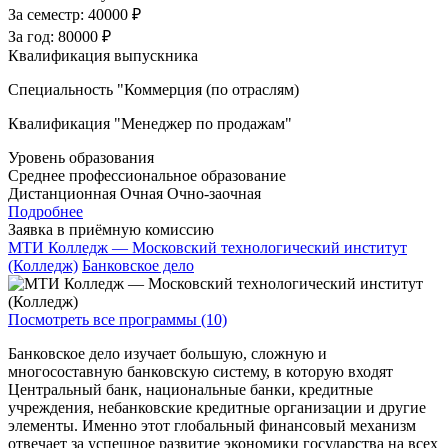
За семестр:
40000 ₽
За год:
80000 ₽
Квалификация выпускника
Специальность "Коммерция (по отраслям)
Квалификация "Менеджер по продажам"
Уровень образования
Среднее профессиональное образование
Дистанционная
Очная
Очно-заочная
Подробнее
Заявка в приёмную комиссию
МТИ Колледж — Московский технологический институт
(Колледж)
Банковское дело
Посмотреть все программы (10)
Банковское дело изучает большую, сложную и
многосоставную банковскую систему, в которую входят
Центральный банк, национальные банки, кредитные
учреждения, небанковские кредитные организации и другие
элементы. Именно этот глобальный финансовый механизм
отвечает за успешное развитие экономики государства на всех