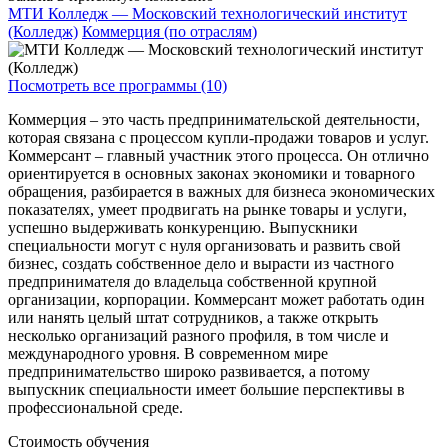
МТИ Колледж — Московский технологический институт
(Колледж)
Коммерция (по отраслям)
Посмотреть все программы (10)
Коммерция – это часть предпринимательской деятельности,
которая связана с процессом купли-продажи товаров и услуг.
Коммерсант – главный участник этого процесса. Он отлично
ориентируется в основных законах экономики и товарного
обращения, разбирается в важных для бизнеса экономических
показателях, умеет продвигать на рынке товары и услуги,
успешно выдерживать конкуренцию. Выпускники
специальности могут с нуля организовать и развить свой
бизнес, создать собственное дело и вырасти из частного
предпринимателя до владельца собственной крупной
организации, корпорации. Коммерсант может работать один
или нанять целый штат сотрудников, а также открыть
несколько организаций разного профиля, в том числе и
международного уровня. В современном мире
предпринимательство широко развивается, а потому
выпускник специальности имеет большие перспективы в
профессиональной среде.
Стоимость обучения