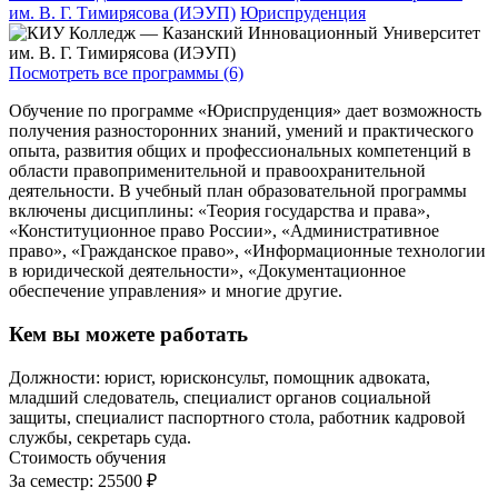
им. В. Г. Тимирясова (ИЭУП)
Юриспруденция
Посмотреть все программы (6)
Обучение по программе «Юриспруденция» дает возможность
получения разносторонних знаний, умений и практического
опыта, развития общих и профессиональных компетенций в
области правоприменительной и правоохранительной
деятельности. В учебный план образовательной программы
включены дисциплины: «Теория государства и права»,
«Конституционное право России», «Административное
право», «Гражданское право», «Информационные технологии
в юридической деятельности», «Документационное
обеспечение управления» и многие другие.
Кем вы можете работать
Должности: юрист, юрисконсульт, помощник адвоката,
младший следователь, специалист органов социальной
защиты, специалист паспортного стола, работник кадровой
службы, секретарь суда.
Стоимость обучения
За семестр:
25500 ₽