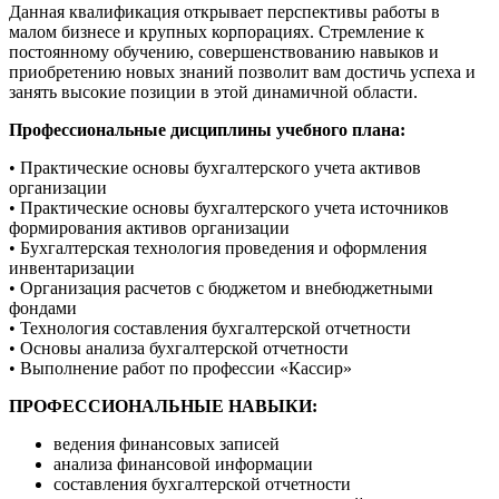
Данная квалификация открывает перспективы работы в
малом бизнесе и крупных корпорациях. Стремление к
постоянному обучению, совершенствованию навыков и
приобретению новых знаний позволит вам достичь успеха и
занять высокие позиции в этой динамичной области.
Профессиональные дисциплины учебного плана:
• Практические основы бухгалтерского учета активов
организации
• Практические основы бухгалтерского учета источников
формирования активов организации
• Бухгалтерская технология проведения и оформления
инвентаризации
• Организация расчетов с бюджетом и внебюджетными
фондами
• Технология составления бухгалтерской отчетности
• Основы анализа бухгалтерской отчетности
• Выполнение работ по профессии «Кассир»
ПРОФЕССИОНАЛЬНЫЕ НАВЫКИ:
ведения финансовых записей
анализа финансовой информации
составления бухгалтерской отчетности