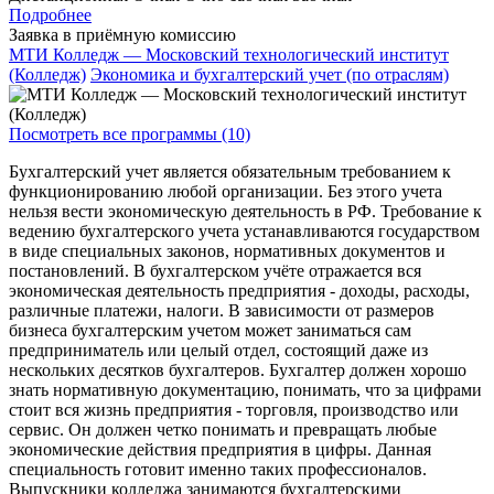
Подробнее
Заявка в приёмную комиссию
МТИ Колледж — Московский технологический институт
(Колледж)
Экономика и бухгалтерский учет (по отраслям)
Посмотреть все программы (10)
Бухгалтерский учет является обязательным требованием к
функционированию любой организации. Без этого учета
нельзя вести экономическую деятельность в РФ. Требование к
ведению бухгалтерского учета устанавливаются государством
в виде специальных законов, нормативных документов и
постановлений. В бухгалтерском учёте отражается вся
экономическая деятельность предприятия - доходы, расходы,
различные платежи, налоги. В зависимости от размеров
бизнеса бухгалтерским учетом может заниматься сам
предприниматель или целый отдел, состоящий даже из
нескольких десятков бухгалтеров. Бухгалтер должен хорошо
знать нормативную документацию, понимать, что за цифрами
стоит вся жизнь предприятия - торговля, производство или
сервис. Он должен четко понимать и превращать любые
экономические действия предприятия в цифры. Данная
специальность готовит именно таких профессионалов.
Выпускники колледжа занимаются бухгалтерскими