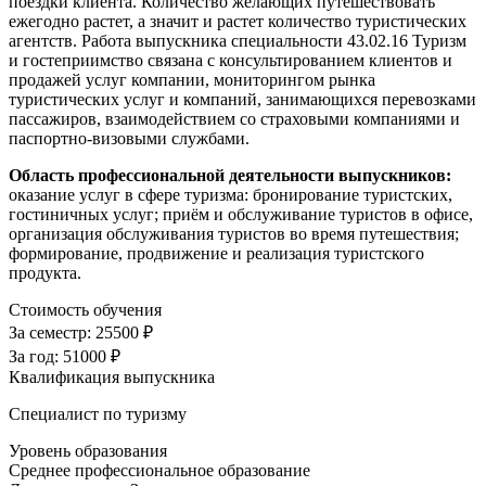
поездки клиента. Количество желающих путешествовать
ежегодно растет, а значит и растет количество туристических
агентств. Работа выпускника специальности 43.02.16 Туризм
и гостеприимство связана с консультированием клиентов и
продажей услуг компании, мониторингом рынка
туристических услуг и компаний, занимающихся перевозками
пассажиров, взаимодействием со страховыми компаниями и
паспортно-визовыми службами.
Область профессиональной деятельности выпускников:
оказание услуг в сфере туризма: бронирование туристских,
гостиничных услуг; приём и обслуживание туристов в офисе,
организация обслуживания туристов во время путешествия;
формирование, продвижение и реализация туристского
продукта.
Стоимость обучения
За семестр:
25500 ₽
За год:
51000 ₽
Квалификация выпускника
Специалист по туризму
Уровень образования
Среднее профессиональное образование