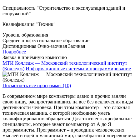
Специальность "Строительство и эксплуатация зданий и
сооружений"
Квалификация "Техник"
Уровень образования
Среднее профессиональное образование
Дистанционная
Очно-заочная
Заочная
Подробнее
Заявка в приёмную комиссию
МТИ Колледж — Московский технологический институт
(Колледж)
Информационные системы и программирование
Посмотреть все программы (10)
В современном мире компьютеры давно и прочно заняли
свою нишу, распространившись на все без исключения виды
деятельности человека. При этом компьютер – это сложная
техническая машина, с которой необходимо уметь
квалифицированно обращаться. Для этого есть профильные
специалисты, которые знают компьютер от А до Я –
программисты. Программист – проводник человеческих
мыслей и идей в машинный мир, своеобразный «переводчик»