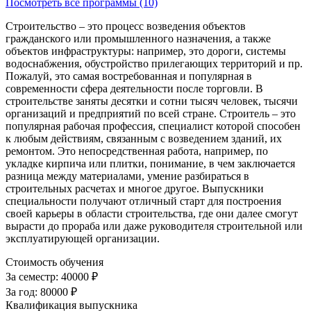
Посмотреть все программы (10)
Строительство – это процесс возведения объектов
гражданского или промышленного назначения, а также
объектов инфраструктуры: например, это дороги, системы
водоснабжения, обустройство прилегающих территорий и пр.
Пожалуй, это самая востребованная и популярная в
современности сфера деятельности после торговли. В
строительстве заняты десятки и сотни тысяч человек, тысячи
организаций и предприятий по всей стране. Строитель – это
популярная рабочая профессия, специалист которой способен
к любым действиям, связанным с возведением зданий, их
ремонтом. Это непосредственная работа, например, по
укладке кирпича или плитки, понимание, в чем заключается
разница между материалами, умение разбираться в
строительных расчетах и многое другое. Выпускники
специальности получают отличный старт для построения
своей карьеры в области строительства, где они далее смогут
вырасти до прораба или даже руководителя строительной или
эксплуатирующей организации.
Стоимость обучения
За семестр:
40000 ₽
За год:
80000 ₽
Квалификация выпускника