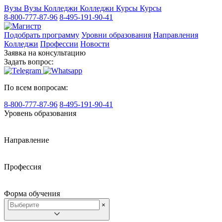
Вузы
Вузы
Колледжи
Колледжи
Курсы
Курсы
8-800-777-87-96
8-495-191-90-41
Подобрать программу
Уровни образования
Направления
Колледжи
Профессии
Новости
Заявка на консультацию
Задать вопрос:
По всем вопросам:
8-800-777-87-96
8-495-191-90-41
Уровень образования
Направление
Профессия
Форма обучения
×