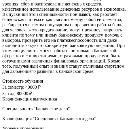
уровнях, сбор и распределение денежных средств,
качественное использование денежных ресурсов в экономике.
Выпускники этой специальности понимают, как работает
банковская система и как связаны между собой ее элементы,
разбираются в самом популярном направлении работы банка
для человека – это кредитование, могут проконсультировать
клиента по тому или иному банковскому продукту, помочь с
выбором, проверить его на платежеспособность или даже
выполнить какую-то конкретную банковскую операцию. При
этом специалисты могут работать не только в банковской
сфере, но и с инвестициями, страховыми продуктами, быть
сотрудниками различных финансовых организаций. Кроме
того, полученный опыт и знания станут отличным стартапом
для дальнейшего развития в банковской среде.
Стоимость обучения
За семестр:
40000 ₽
За год:
80000 ₽
Квалификация выпускника
Специальность "Банковское дело"
Квалификация "Специалист банковского дела"
Уровень образования