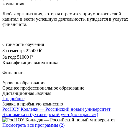
компаниях.
Любая организация, которая стремится приумножить свой
капитал и вести успешную деятельность, нуждается в услугах
финансиста.
Стоимость обучения
За семестр:
25500 ₽
За год:
51000 ₽
Квалификация выпускника
Финансист
Уровень образования
Среднее профессиональное образование
Дистанционная
Заочная
Подробнее
Заявка в приёмную комиссию
РосНОУ Колледж — Российский новый университет
Экономика и бухгалтерский учет (по отраслям)
Посмотреть все программы (2)