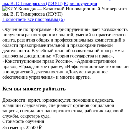
им. В. Г. Тимирясова (ИЭУП)
Юриспруденция
Посмотреть все программы (6)
Обучение по программе «Юриспруденция» дает возможность
получения разносторонних знаний, умений и практического
опыта, развития общих и профессиональных компетенций в
области правоприменительной и правоохранительной
деятельности. В учебный план образовательной программы
включены дисциплины: «Теория государства и права»,
«Конституционное право России», «Административное
право», «Гражданское право», «Информационные технологии
в юридической деятельности», «Документационное
обеспечение управления» и многие другие.
Кем вы можете работать
Должности: юрист, юрисконсульт, помощник адвоката,
младший следователь, специалист органов социальной
защиты, специалист паспортного стола, работник кадровой
службы, секретарь суда.
Стоимость обучения
За семестр:
25500 ₽