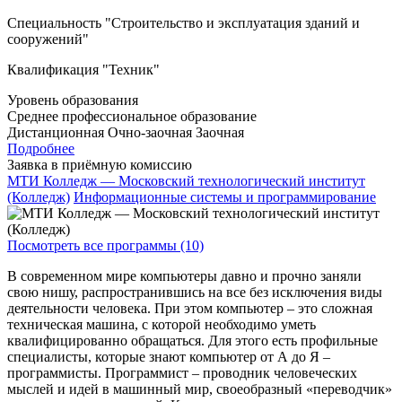
Специальность "Строительство и эксплуатация зданий и
сооружений"
Квалификация "Техник"
Уровень образования
Среднее профессиональное образование
Дистанционная
Очно-заочная
Заочная
Подробнее
Заявка в приёмную комиссию
МТИ Колледж — Московский технологический институт
(Колледж)
Информационные системы и программирование
Посмотреть все программы (10)
В современном мире компьютеры давно и прочно заняли
свою нишу, распространившись на все без исключения виды
деятельности человека. При этом компьютер – это сложная
техническая машина, с которой необходимо уметь
квалифицированно обращаться. Для этого есть профильные
специалисты, которые знают компьютер от А до Я –
программисты. Программист – проводник человеческих
мыслей и идей в машинный мир, своеобразный «переводчик»