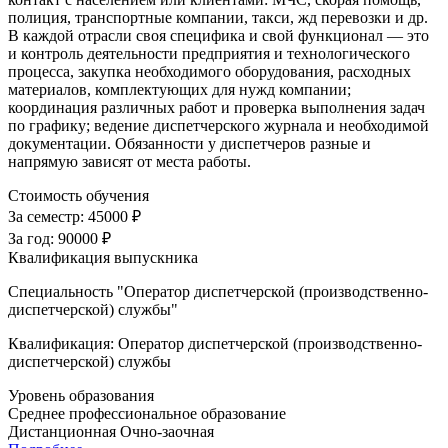
полиция, транспортные компании, такси, жд перевозки и др.
В каждой отрасли своя специфика и свой функционал — это
и контроль деятельности предприятия и технологического
процесса, закупка необходимого оборудования, расходных
материалов, комплектующих для нужд компании;
координация различных работ и проверка выполнения задач
по графику; ведение диспетчерского журнала и необходимой
документации. Обязанности у диспетчеров разные и
напрямую зависят от места работы.
Стоимость обучения
За семестр:
45000 ₽
За год:
90000 ₽
Квалификация выпускника
Специальность "Оператор диспетчерской (производственно-
диспетчерской) службы"
Квалификация: Оператор диспетчерской (производственно-
диспетчерской) службы
Уровень образования
Среднее профессиональное образование
Дистанционная
Очно-заочная