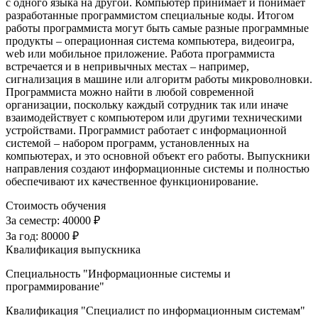
с одного языка на другой. Компьютер принимает и понимает
разработанные программистом специальные коды. Итогом
работы программиста могут быть самые разные программные
продукты – операционная система компьютера, видеоигра,
web или мобильное приложение. Работа программиста
встречается и в непривычных местах – например,
сигнализация в машине или алгоритм работы микроволновки.
Программиста можно найти в любой современной
организации, поскольку каждый сотрудник так или иначе
взаимодействует с компьютером или другими техническими
устройствами. Программист работает с информационной
системой – набором программ, установленных на
компьютерах, и это основной объект его работы. Выпускники
направления создают информационные системы и полностью
обеспечивают их качественное функционирование.
Стоимость обучения
За семестр:
40000 ₽
За год:
80000 ₽
Квалификация выпускника
Специальность "Информационные системы и
программирование"
Квалификация "Специалист по информационным системам"