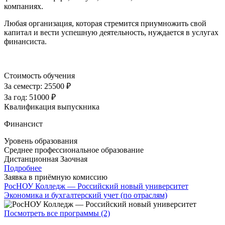
компаниях.
Любая организация, которая стремится приумножить свой
капитал и вести успешную деятельность, нуждается в услугах
финансиста.
Стоимость обучения
За семестр:
25500 ₽
За год:
51000 ₽
Квалификация выпускника
Финансист
Уровень образования
Среднее профессиональное образование
Дистанционная
Заочная
Подробнее
Заявка в приёмную комиссию
РосНОУ Колледж — Российский новый университет
Экономика и бухгалтерский учет (по отраслям)
Посмотреть все программы (2)