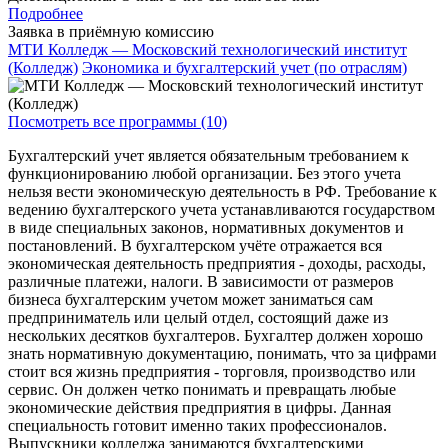
Подробнее
Заявка в приёмную комиссию
МТИ Колледж — Московский технологический институт
(Колледж)
Экономика и бухгалтерский учет (по отраслям)
Посмотреть все программы (10)
Бухгалтерский учет является обязательным требованием к
функционированию любой организации. Без этого учета
нельзя вести экономическую деятельность в РФ. Требование к
ведению бухгалтерского учета устанавливаются государством
в виде специальных законов, нормативных документов и
постановлений. В бухгалтерском учёте отражается вся
экономическая деятельность предприятия - доходы, расходы,
различные платежи, налоги. В зависимости от размеров
бизнеса бухгалтерским учетом может заниматься сам
предприниматель или целый отдел, состоящий даже из
нескольких десятков бухгалтеров. Бухгалтер должен хорошо
знать нормативную документацию, понимать, что за цифрами
стоит вся жизнь предприятия - торговля, производство или
сервис. Он должен четко понимать и превращать любые
экономические действия предприятия в цифры. Данная
специальность готовит именно таких профессионалов.
Выпускники колледжа занимаются бухгалтерскими