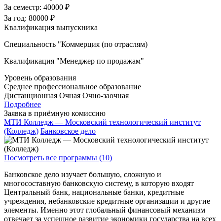
За семестр:
40000 ₽
За год:
80000 ₽
Квалификация выпускника
Специальность "Коммерция (по отраслям)
Квалификация "Менеджер по продажам"
Уровень образования
Среднее профессиональное образование
Дистанционная
Очная
Очно-заочная
Подробнее
Заявка в приёмную комиссию
МТИ Колледж — Московский технологический институт
(Колледж)
Банковское дело
Посмотреть все программы (10)
Банковское дело изучает большую, сложную и
многосоставную банковскую систему, в которую входят
Центральный банк, национальные банки, кредитные
учреждения, небанковские кредитные организации и другие
элементы. Именно этот глобальный финансовый механизм
отвечает за успешное развитие экономики государства на всех