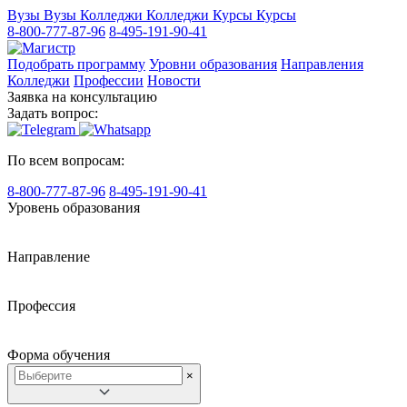
Вузы
Вузы
Колледжи
Колледжи
Курсы
Курсы
8-800-777-87-96
8-495-191-90-41
Подобрать программу
Уровни образования
Направления
Колледжи
Профессии
Новости
Заявка на консультацию
Задать вопрос:
По всем вопросам:
8-800-777-87-96
8-495-191-90-41
Уровень образования
Направление
Профессия
Форма обучения
×