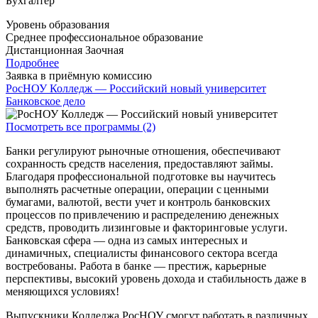
Бухгалтер
Уровень образования
Среднее профессиональное образование
Дистанционная
Заочная
Подробнее
Заявка в приёмную комиссию
РосНОУ Колледж — Российский новый университет
Банковское дело
Посмотреть все программы (2)
Банки регулируют рыночные отношения, обеспечивают
сохранность средств населения, предоставляют займы.
Благодаря профессиональной подготовке вы научитесь
выполнять расчетные операции, операции с ценными
бумагами, валютой, вести учет и контроль банковских
процессов по привлечению и распределению денежных
средств, проводить лизинговые и факторинговые услуги.
Банковская сфера — одна из самых интересных и
динамичных, специалисты финансового сектора всегда
востребованы. Работа в банке — престиж, карьерные
перспективы, высокий уровень дохода и стабильность даже в
меняющихся условиях!
Выпускники Колледжа РосНОУ смогут работать в различных