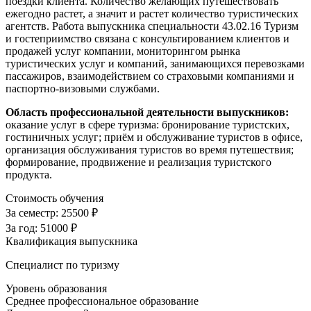
поездки клиента. Количество желающих путешествовать
ежегодно растет, а значит и растет количество туристических
агентств. Работа выпускника специальности 43.02.16 Туризм
и гостеприимство связана с консультированием клиентов и
продажей услуг компании, мониторингом рынка
туристических услуг и компаний, занимающихся перевозками
пассажиров, взаимодействием со страховыми компаниями и
паспортно-визовыми службами.
Область профессиональной деятельности выпускников:
оказание услуг в сфере туризма: бронирование туристских,
гостиничных услуг; приём и обслуживание туристов в офисе,
организация обслуживания туристов во время путешествия;
формирование, продвижение и реализация туристского
продукта.
Стоимость обучения
За семестр:
25500 ₽
За год:
51000 ₽
Квалификация выпускника
Специалист по туризму
Уровень образования
Среднее профессиональное образование