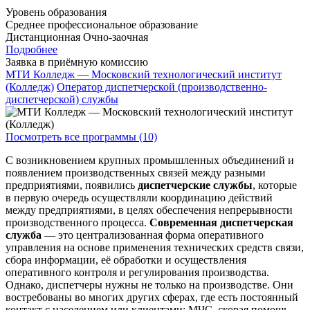
Уровень образования
Среднее профессиональное образование
Дистанционная
Очно-заочная
Подробнее
Заявка в приёмную комиссию
МТИ Колледж — Московский технологический институт
(Колледж)
Оператор диспетчерской (производственно-
диспетчерской) службы
Посмотреть все программы (10)
С возникновением крупных промышленных объединений и
появлением производственных связей между разными
предприятиями, появились
диспетчерские службы
, которые
в первую очередь осуществляли координацию действий
между предприятиями, в целях обеспечения непрерывности
производственного процесса.
Современная диспетчерская
служба
— это централизованная форма оперативного
управления на основе применения технических средств связи,
сбора информации, её обработки и осуществления
оперативного контроля и регулирования производства.
Однако, диспетчеры нужны не только на производстве. Они
востребованы во многих других сферах, где есть постоянный
контакт с населением или клиентами: МЧС, скорая помощь,