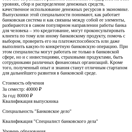
уровнях, сбор и распределение денежных средств,
качественное использование денежных ресурсов в экономике.
Выпускники этой специальности понимают, как работает
банковская система и как связаны между собой ее элементы,
разбираются в самом популярном направлении работы банка
для человека – это кредитование, могут проконсультировать
клиента по тому или иному банковскому продукту, помочь с
выбором, проверить его на платежеспособность или даже
выполнить какую-то конкретную банковскую операцию. При
этом специалисты могут работать не только в банковской
сфере, но и с инвестициями, страховыми продуктами, быть
сотрудниками различных финансовых организаций. Кроме
того, полученный опыт и знания станут отличным стартапом
для дальнейшего развития в банковской среде.
Стоимость обучения
За семестр:
40000 ₽
За год:
80000 ₽
Квалификация выпускника
Специальность "Банковское дело"
Квалификация "Специалист банковского дела"
Уровень образования