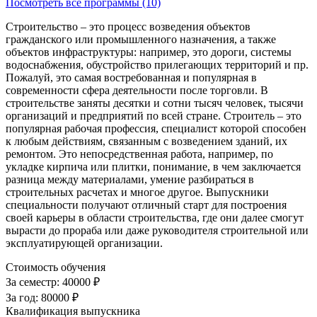
Посмотреть все программы (10)
Строительство – это процесс возведения объектов
гражданского или промышленного назначения, а также
объектов инфраструктуры: например, это дороги, системы
водоснабжения, обустройство прилегающих территорий и пр.
Пожалуй, это самая востребованная и популярная в
современности сфера деятельности после торговли. В
строительстве заняты десятки и сотни тысяч человек, тысячи
организаций и предприятий по всей стране. Строитель – это
популярная рабочая профессия, специалист которой способен
к любым действиям, связанным с возведением зданий, их
ремонтом. Это непосредственная работа, например, по
укладке кирпича или плитки, понимание, в чем заключается
разница между материалами, умение разбираться в
строительных расчетах и многое другое. Выпускники
специальности получают отличный старт для построения
своей карьеры в области строительства, где они далее смогут
вырасти до прораба или даже руководителя строительной или
эксплуатирующей организации.
Стоимость обучения
За семестр:
40000 ₽
За год:
80000 ₽
Квалификация выпускника