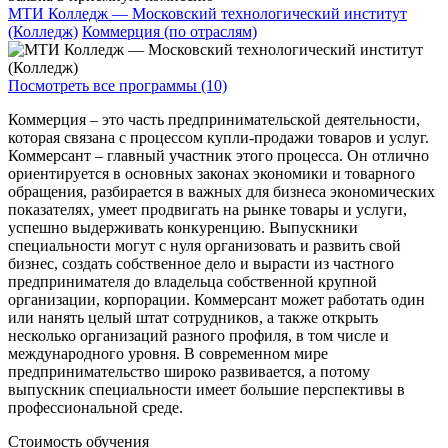
МТИ Колледж — Московский технологический институт
(Колледж)
Коммерция (по отраслям)
Посмотреть все программы (10)
Коммерция – это часть предпринимательской деятельности,
которая связана с процессом купли-продажи товаров и услуг.
Коммерсант – главный участник этого процесса. Он отлично
ориентируется в основных законах экономики и товарного
обращения, разбирается в важных для бизнеса экономических
показателях, умеет продвигать на рынке товары и услуги,
успешно выдерживать конкуренцию. Выпускники
специальности могут с нуля организовать и развить свой
бизнес, создать собственное дело и вырасти из частного
предпринимателя до владельца собственной крупной
организации, корпорации. Коммерсант может работать один
или нанять целый штат сотрудников, а также открыть
несколько организаций разного профиля, в том числе и
международного уровня. В современном мире
предпринимательство широко развивается, а потому
выпускник специальности имеет большие перспективы в
профессиональной среде.
Стоимость обучения