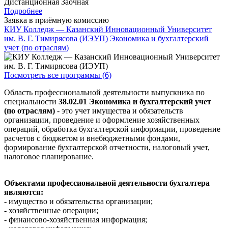
Дистанционная
Заочная
Подробнее
Заявка в приёмную комиссию
КИУ Колледж — Казанский Инновационный Университет
им. В. Г. Тимирясова (ИЭУП)
Экономика и бухгалтерский
учет (по отраслям)
Посмотреть все программы (6)
Область профессиональной деятельности выпускника по
специальности
38.02.01 Экономика и бухгалтерский учет
(по отраслям)
- это учет имущества и обязательств
организации, проведение и оформление хозяйственных
операций, обработка бухгалтерской информации, проведение
расчетов с бюджетом и внебюджетными фондами,
формирование бухгалтерской отчетности, налоговый учет,
налоговое планирование.
Объектами профессиональной деятельности бухгалтера
являются:
- имущество и обязательства организации;
- хозяйственные операции;
- финансово-хозяйственная информация;