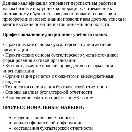
Данная квалификация открывает перспективы работы в
малом бизнесе и крупных корпорациях. Стремление к
постоянному обучению, совершенствованию навыков и
приобретению новых знаний позволит вам достичь успеха и
занять высокие позиции в этой динамичной области.
Профессиональные дисциплины учебного плана:
• Практические основы бухгалтерского учета активов
организации
• Практические основы бухгалтерского учета источников
формирования активов организации
• Бухгалтерская технология проведения и оформления
инвентаризации
• Организация расчетов с бюджетом и внебюджетными
фондами
• Технология составления бухгалтерской отчетности
• Основы анализа бухгалтерской отчетности
• Выполнение работ по профессии «Кассир»
ПРОФЕССИОНАЛЬНЫЕ НАВЫКИ:
ведения финансовых записей
анализа финансовой информации
составления бухгалтерской отчетности