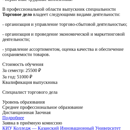
В профессиональной области выпускник специальности
Торговое дело
владеет следующими видами деятельности:
- организация и управление торгово-сбытовой деятельностью;
- организация и проведение экономической и маркетинговой
деятельности;
- управление ассортиментом, оценка качества и обеспечение
сохраняемости товаров.
Стоимость обучения
За семестр:
25500 ₽
За год:
51000 ₽
Квалификация выпускника
Специалист торгового дела
Уровень образования
Среднее профессиональное образование
Дистанционная
Заочная
Подробнее
Заявка в приёмную комиссию
КИУ Колледж — Казанский Инновационный Университет