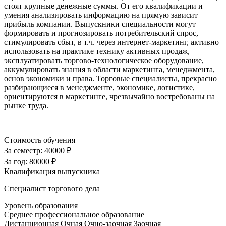
стоят крупные денежные суммы. От его квалификации и
умения анализировать информацию на прямую зависит
прибыль компании. Выпускники специальности могут
формировать и прогнозировать потребительский спрос,
стимулировать сбыт, в т.ч. через интернет-маркетинг, активно
использовать на практике технику активных продаж,
эксплуатировать торгово-технологическое оборудование,
аккумулировать знания в области маркетинга, менеджмента,
основ экономики и права. Торговые специалисты, прекрасно
разбирающиеся в менеджменте, экономике, логистике,
ориентируются в маркетинге, чрезвычайно востребованы на
рынке труда.
Стоимость обучения
За семестр:
40000 ₽
За год:
80000 ₽
Квалификация выпускника
Специалист торгового дела
Уровень образования
Среднее профессиональное образование
Дистанционная
Очная
Очно-заочная
Заочная