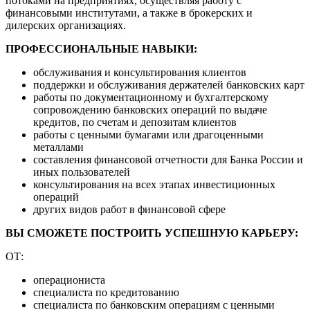
потоками на предприятиях, осуществляя работу с
финансовыми институтами, а также в брокерских и
дилерских организациях.
ПРОФЕССИОНАЛЬНЫЕ НАВЫКИ:
обслуживания и консультирования клиентов
поддержки и обслуживания держателей банковских карт
работы по документационному и бухгалтерскому
сопровождению банковских операций по выдаче
кредитов, по счетам и депозитам клиентов
работы с ценными бумагами или драгоценными
металлами
составления финансовой отчетности для Банка России и
иных пользователей
консультирования на всех этапах инвестиционных
операций
других видов работ в финансовой сфере
ВЫ СМОЖЕТЕ ПОСТРОИТЬ УСПЕШНУЮ КАРЬЕРУ:
ОТ:
операциониста
специалиста по кредитованию
специалиста по банковским операциям с ценными