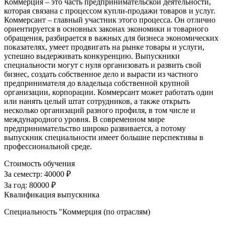
Коммерция – это часть предпринимательской деятельности,
которая связана с процессом купли-продажи товаров и услуг.
Коммерсант – главный участник этого процесса. Он отлично
ориентируется в основных законах экономики и товарного
обращения, разбирается в важных для бизнеса экономических
показателях, умеет продвигать на рынке товары и услуги,
успешно выдерживать конкуренцию. Выпускники
специальности могут с нуля организовать и развить свой
бизнес, создать собственное дело и вырасти из частного
предпринимателя до владельца собственной крупной
организации, корпорации. Коммерсант может работать один
или нанять целый штат сотрудников, а также открыть
несколько организаций разного профиля, в том числе и
международного уровня. В современном мире
предпринимательство широко развивается, а потому
выпускник специальности имеет большие перспективы в
профессиональной среде.
Стоимость обучения
За семестр:
40000 ₽
За год:
80000 ₽
Квалификация выпускника
Специальность "Коммерция (по отраслям)