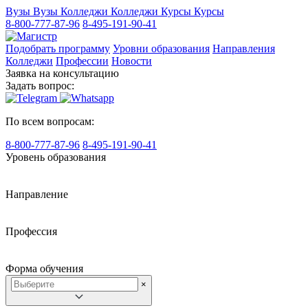
Вузы
Вузы
Колледжи
Колледжи
Курсы
Курсы
8-800-777-87-96
8-495-191-90-41
Подобрать программу
Уровни образования
Направления
Колледжи
Профессии
Новости
Заявка на консультацию
Задать вопрос:
По всем вопросам:
8-800-777-87-96
8-495-191-90-41
Уровень образования
Направление
Профессия
Форма обучения
×