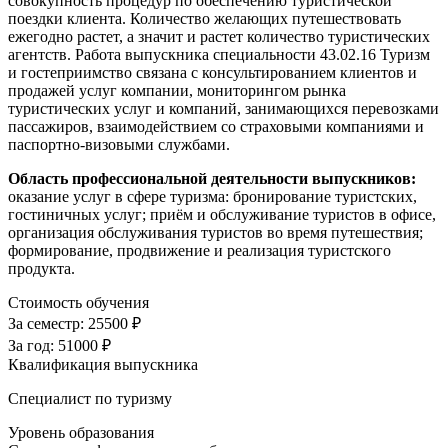
совокупность процедур по обеспечению туристической
поездки клиента. Количество желающих путешествовать
ежегодно растет, а значит и растет количество туристических
агентств. Работа выпускника специальности 43.02.16 Туризм
и гостеприимство связана с консультированием клиентов и
продажей услуг компании, мониторингом рынка
туристических услуг и компаний, занимающихся перевозками
пассажиров, взаимодействием со страховыми компаниями и
паспортно-визовыми службами.
Область профессиональной деятельности выпускников:
оказание услуг в сфере туризма: бронирование туристских,
гостиничных услуг; приём и обслуживание туристов в офисе,
организация обслуживания туристов во время путешествия;
формирование, продвижение и реализация туристского
продукта.
Стоимость обучения
За семестр:
25500 ₽
За год:
51000 ₽
Квалификация выпускника
Специалист по туризму
Уровень образования