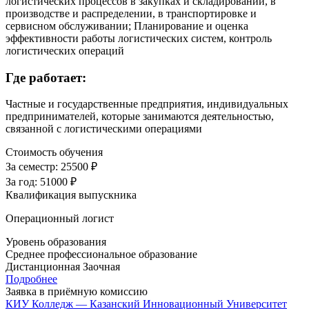
логистических процессов в закупках и складировании, в
производстве и распределении, в транспортировке и
сервисном обслуживании; Планирование и оценка
эффективности работы логистических систем, контроль
логистических операций
Где работает:
Частные и государственные предприятия, индивидуальных
предпринимателей, которые занимаются деятельностью,
связанной с логистическими операциями
Стоимость обучения
За семестр:
25500 ₽
За год:
51000 ₽
Квалификация выпускника
Операционный логист
Уровень образования
Среднее профессиональное образование
Дистанционная
Заочная
Подробнее
Заявка в приёмную комиссию
КИУ Колледж — Казанский Инновационный Университет