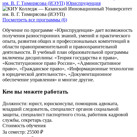
им. В. Г. Тимирясова (ИЭУП)
Юриспруденция
Посмотреть все программы (6)
Обучение по программе «Юриспруденция» дает возможность
получения разносторонних знаний, умений и практического
опыта, развития общих и профессиональных компетенций в
области правоприменительной и правоохранительной
деятельности. В учебный план образовательной программы
включены дисциплины: «Теория государства и права»,
«Конституционное право России», «Административное
право», «Гражданское право», «Информационные технологии
в юридической деятельности», «Документационное
обеспечение управления» и многие другие.
Кем вы можете работать
Должности: юрист, юрисконсульт, помощник адвоката,
младший следователь, специалист органов социальной
защиты, специалист паспортного стола, работник кадровой
службы, секретарь суда.
Стоимость обучения
За семестр:
25500 ₽