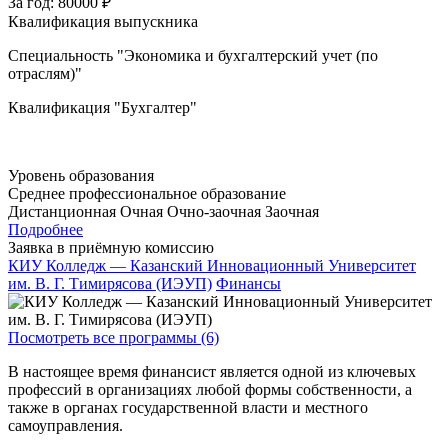
За год:
80000 ₽
Квалификация выпускника
Специальность "Экономика и бухгалтерский учет (по
отраслям)"
Квалификация "Бухгалтер"
Уровень образования
Среднее профессиональное образование
Дистанционная
Очная
Очно-заочная
Заочная
Подробнее
Заявка в приёмную комиссию
КИУ Колледж — Казанский Инновационный Университет
им. В. Г. Тимирясова (ИЭУП)
Финансы
Посмотреть все программы (6)
В настоящее время финансист является одной из ключевых
профессий в организациях любой формы собственности, а
также в органах государственной власти и местного
самоуправления.