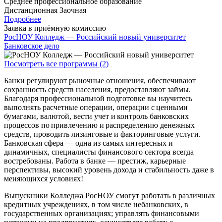
Среднее профессиональное образование
Дистанционная
Заочная
Подробнее
Заявка в приёмную комиссию
РосНОУ Колледж — Российский новый университет
Банковское дело
Посмотреть все программы (2)
Банки регулируют рыночные отношения, обеспечивают
сохранность средств населения, предоставляют займы.
Благодаря профессиональной подготовке вы научитесь
выполнять расчетные операции, операции с ценными
бумагами, валютой, вести учет и контроль банковских
процессов по привлечению и распределению денежных
средств, проводить лизинговые и факторинговые услуги.
Банковская сфера — одна из самых интересных и
динамичных, специалисты финансового сектора всегда
востребованы. Работа в банке — престиж, карьерные
перспективы, высокий уровень дохода и стабильность даже в
меняющихся условиях!
Выпускники Колледжа РосНОУ смогут работать в различных
кредитных учреждениях, в том числе небанковских, в
государственных организациях; управлять финансовыми