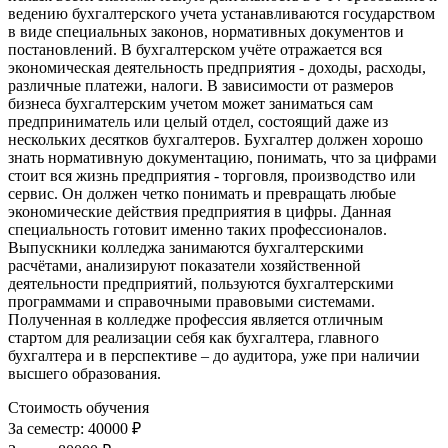
ведению бухгалтерского учета устанавливаются государством
в виде специальных законов, нормативных документов и
постановлений. В бухгалтерском учёте отражается вся
экономическая деятельность предприятия - доходы, расходы,
различные платежи, налоги. В зависимости от размеров
бизнеса бухгалтерским учетом может заниматься сам
предприниматель или целый отдел, состоящий даже из
нескольких десятков бухгалтеров. Бухгалтер должен хорошо
знать нормативную документацию, понимать, что за цифрами
стоит вся жизнь предприятия - торговля, производство или
сервис. Он должен четко понимать и превращать любые
экономические действия предприятия в цифры. Данная
специальность готовит именно таких профессионалов.
Выпускники колледжа занимаются бухгалтерскими
расчётами, анализируют показатели хозяйственной
деятельности предприятий, пользуются бухгалтерскими
программами и справочными правовыми системами.
Полученная в колледже профессия является отличным
стартом для реализации себя как бухгалтера, главного
бухгалтера и в перспективе – до аудитора, уже при наличии
высшего образования.
Стоимость обучения
За семестр:
40000 ₽