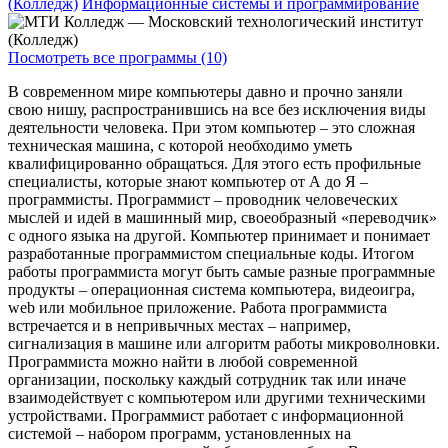
(Колледж)
Информационные системы и программирование
Посмотреть все программы (10)
В современном мире компьютеры давно и прочно заняли
свою нишу, распространившись на все без исключения виды
деятельности человека. При этом компьютер – это сложная
техническая машина, с которой необходимо уметь
квалифицированно обращаться. Для этого есть профильные
специалисты, которые знают компьютер от А до Я –
программисты. Программист – проводник человеческих
мыслей и идей в машинный мир, своеобразный «переводчик»
с одного языка на другой. Компьютер принимает и понимает
разработанные программистом специальные коды. Итогом
работы программиста могут быть самые разные программные
продукты – операционная система компьютера, видеоигра,
web или мобильное приложение. Работа программиста
встречается и в непривычных местах – например,
сигнализация в машине или алгоритм работы микроволновки.
Программиста можно найти в любой современной
организации, поскольку каждый сотрудник так или иначе
взаимодействует с компьютером или другими техническими
устройствами. Программист работает с информационной
системой – набором программ, установленных на