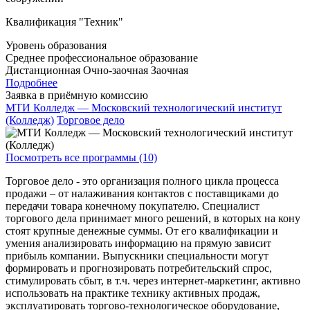
Квалификация "Техник"
Уровень образования
Среднее профессиональное образование
Дистанционная
Очно-заочная
Заочная
Подробнее
Заявка в приёмную комиссию
МТИ Колледж — Московский технологический институт
(Колледж)
Торговое дело
Посмотреть все программы (10)
Торговое дело - это организация полного цикла процесса
продажи – от налаживания контактов с поставщиками до
передачи товара конечному покупателю. Специалист
торгового дела принимает много решений, в которых на кону
стоят крупные денежные суммы. От его квалификации и
умения анализировать информацию на прямую зависит
прибыль компании. Выпускники специальности могут
формировать и прогнозировать потребительский спрос,
стимулировать сбыт, в т.ч. через интернет-маркетинг, активно
использовать на практике технику активных продаж,
эксплуатировать торгово-технологическое оборудование,