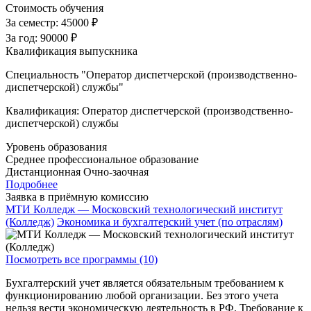
Стоимость обучения
За семестр:
45000 ₽
За год:
90000 ₽
Квалификация выпускника
Специальность "Оператор диспетчерской (производственно-
диспетчерской) службы"
Квалификация: Оператор диспетчерской (производственно-
диспетчерской) службы
Уровень образования
Среднее профессиональное образование
Дистанционная
Очно-заочная
Подробнее
Заявка в приёмную комиссию
МТИ Колледж — Московский технологический институт
(Колледж)
Экономика и бухгалтерский учет (по отраслям)
Посмотреть все программы (10)
Бухгалтерский учет является обязательным требованием к
функционированию любой организации. Без этого учета
нельзя вести экономическую деятельность в РФ. Требование к