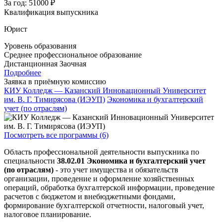
За год:
51000 ₽
Квалификация выпускника
Юрист
Уровень образования
Среднее профессиональное образование
Дистанционная
Заочная
Подробнее
Заявка в приёмную комиссию
КИУ Колледж — Казанский Инновационный Университет
им. В. Г. Тимирясова (ИЭУП)
Экономика и бухгалтерский
учет (по отраслям)
Посмотреть все программы (6)
Область профессиональной деятельности выпускника по
специальности
38.02.01 Экономика и бухгалтерский учет
(по отраслям)
- это учет имущества и обязательств
организации, проведение и оформление хозяйственных
операций, обработка бухгалтерской информации, проведение
расчетов с бюджетом и внебюджетными фондами,
формирование бухгалтерской отчетности, налоговый учет,
налоговое планирование.