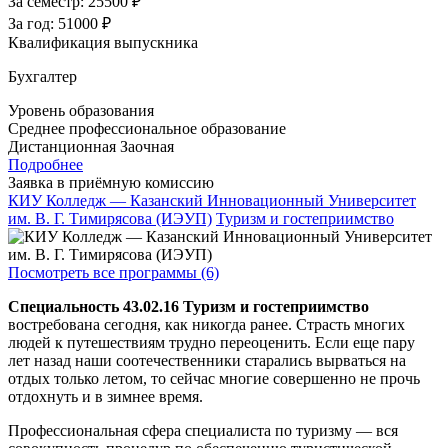
За семестр:
25500 ₽
За год:
51000 ₽
Квалификация выпускника
Бухгалтер
Уровень образования
Среднее профессиональное образование
Дистанционная
Заочная
Подробнее
Заявка в приёмную комиссию
КИУ Колледж — Казанский Инновационный Университет
им. В. Г. Тимирясова (ИЭУП)
Туризм и гостеприимство
Посмотреть все программы (6)
Специальность 43.02.16 Туризм и гостеприимство
востребована сегодня, как никогда ранее. Страсть многих
людей к путешествиям трудно переоценить. Если еще пару
лет назад наши соотечественники старались вырваться на
отдых только летом, то сейчас многие совершенно не прочь
отдохнуть и в зимнее время.
Профессиональная сфера специалиста по туризму — вся