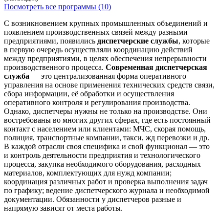
Посмотреть все программы (10)
С возникновением крупных промышленных объединений и
появлением производственных связей между разными
предприятиями, появились
диспетчерские службы
, которые
в первую очередь осуществляли координацию действий
между предприятиями, в целях обеспечения непрерывности
производственного процесса.
Современная диспетчерская
служба
— это централизованная форма оперативного
управления на основе применения технических средств связи,
сбора информации, её обработки и осуществления
оперативного контроля и регулирования производства.
Однако, диспетчеры нужны не только на производстве. Они
востребованы во многих других сферах, где есть постоянный
контакт с населением или клиентами: МЧС, скорая помощь,
полиция, транспортные компании, такси, жд перевозки и др.
В каждой отрасли своя специфика и свой функционал — это
и контроль деятельности предприятия и технологического
процесса, закупка необходимого оборудования, расходных
материалов, комплектующих для нужд компании;
координация различных работ и проверка выполнения задач
по графику; ведение диспетчерского журнала и необходимой
документации. Обязанности у диспетчеров разные и
напрямую зависят от места работы.