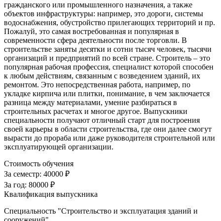
гражданского или промышленного назначения, а также
объектов инфраструктуры: например, это дороги, системы
водоснабжения, обустройство прилегающих территорий и пр.
Пожалуй, это самая востребованная и популярная в
современности сфера деятельности после торговли. В
строительстве заняты десятки и сотни тысяч человек, тысячи
организаций и предприятий по всей стране. Строитель – это
популярная рабочая профессия, специалист которой способен
к любым действиям, связанным с возведением зданий, их
ремонтом. Это непосредственная работа, например, по
укладке кирпича или плитки, понимание, в чем заключается
разница между материалами, умение разбираться в
строительных расчетах и многое другое. Выпускники
специальности получают отличный старт для построения
своей карьеры в области строительства, где они далее смогут
вырасти до прораба или даже руководителя строительной или
эксплуатирующей организации.
Стоимость обучения
За семестр:
40000 ₽
За год:
80000 ₽
Квалификация выпускника
Специальность "Строительство и эксплуатация зданий и
сооружений"