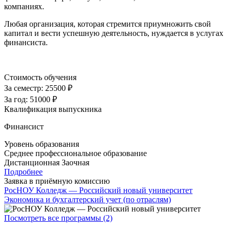
компаниях.
Любая организация, которая стремится приумножить свой
капитал и вести успешную деятельность, нуждается в услугах
финансиста.
Стоимость обучения
За семестр:
25500 ₽
За год:
51000 ₽
Квалификация выпускника
Финансист
Уровень образования
Среднее профессиональное образование
Дистанционная
Заочная
Подробнее
Заявка в приёмную комиссию
РосНОУ Колледж — Российский новый университет
Экономика и бухгалтерский учет (по отраслям)
Посмотреть все программы (2)