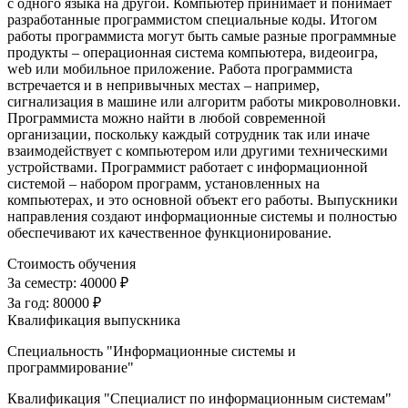
с одного языка на другой. Компьютер принимает и понимает
разработанные программистом специальные коды. Итогом
работы программиста могут быть самые разные программные
продукты – операционная система компьютера, видеоигра,
web или мобильное приложение. Работа программиста
встречается и в непривычных местах – например,
сигнализация в машине или алгоритм работы микроволновки.
Программиста можно найти в любой современной
организации, поскольку каждый сотрудник так или иначе
взаимодействует с компьютером или другими техническими
устройствами. Программист работает с информационной
системой – набором программ, установленных на
компьютерах, и это основной объект его работы. Выпускники
направления создают информационные системы и полностью
обеспечивают их качественное функционирование.
Стоимость обучения
За семестр:
40000 ₽
За год:
80000 ₽
Квалификация выпускника
Специальность "Информационные системы и
программирование"
Квалификация "Специалист по информационным системам"