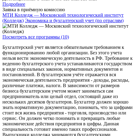
Подробнее
Заявка в приёмную комиссию
МТИ Колледж — Московский технологический институт
(Колледж)
Экономика и бухгалтерский учет (по отраслям)
Посмотреть все программы (10)
Бухгалтерский учет является обязательным требованием к
функционированию любой организации. Без этого учета
нельзя вести экономическую деятельность в РФ. Требование к
ведению бухгалтерского учета устанавливаются государством
в виде специальных законов, нормативных документов и
постановлений. В бухгалтерском учёте отражается вся
экономическая деятельность предприятия - доходы, расходы,
различные платежи, налоги. В зависимости от размеров
бизнеса бухгалтерским учетом может заниматься сам
предприниматель или целый отдел, состоящий даже из
нескольких десятков бухгалтеров. Бухгалтер должен хорошо
знать нормативную документацию, понимать, что за цифрами
стоит вся жизнь предприятия - торговля, производство или
сервис. Он должен четко понимать и превращать любые
экономические действия предприятия в цифры. Данная
специальность готовит именно таких профессионалов.
Выпускники колледжа занимаются бухгалтерскими