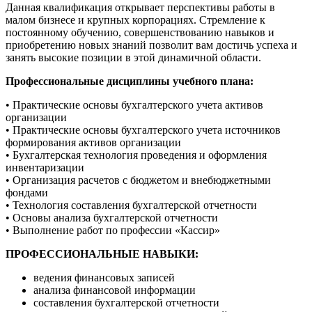
Данная квалификация открывает перспективы работы в
малом бизнесе и крупных корпорациях. Стремление к
постоянному обучению, совершенствованию навыков и
приобретению новых знаний позволит вам достичь успеха и
занять высокие позиции в этой динамичной области.
Профессиональные дисциплины учебного плана:
• Практические основы бухгалтерского учета активов
организации
• Практические основы бухгалтерского учета источников
формирования активов организации
• Бухгалтерская технология проведения и оформления
инвентаризации
• Организация расчетов с бюджетом и внебюджетными
фондами
• Технология составления бухгалтерской отчетности
• Основы анализа бухгалтерской отчетности
• Выполнение работ по профессии «Кассир»
ПРОФЕССИОНАЛЬНЫЕ НАВЫКИ:
ведения финансовых записей
анализа финансовой информации
составления бухгалтерской отчетности