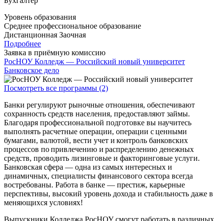
Бухгалтер
Уровень образования
Среднее профессиональное образование
Дистанционная
Заочная
Подробнее
Заявка в приёмную комиссию
РосНОУ Колледж — Российский новый университет
Банковское дело
Посмотреть все программы (2)
Банки регулируют рыночные отношения, обеспечивают
сохранность средств населения, предоставляют займы.
Благодаря профессиональной подготовке вы научитесь
выполнять расчетные операции, операции с ценными
бумагами, валютой, вести учет и контроль банковских
процессов по привлечению и распределению денежных
средств, проводить лизинговые и факторинговые услуги.
Банковская сфера — одна из самых интересных и
динамичных, специалисты финансового сектора всегда
востребованы. Работа в банке — престиж, карьерные
перспективы, высокий уровень дохода и стабильность даже в
меняющихся условиях!
Выпускники Колледжа РосНОУ смогут работать в различных