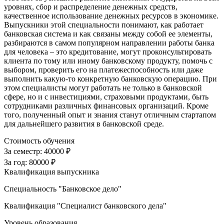
уровнях, сбор и распределение денежных средств,
качественное использование денежных ресурсов в экономике.
Выпускники этой специальности понимают, как работает
банковская система и как связаны между собой ее элементы,
разбираются в самом популярном направлении работы банка
для человека – это кредитование, могут проконсультировать
клиента по тому или иному банковскому продукту, помочь с
выбором, проверить его на платежеспособность или даже
выполнить какую-то конкретную банковскую операцию. При
этом специалисты могут работать не только в банковской
сфере, но и с инвестициями, страховыми продуктами, быть
сотрудниками различных финансовых организаций. Кроме
того, полученный опыт и знания станут отличным стартапом
для дальнейшего развития в банковской среде.
Стоимость обучения
За семестр:
40000 ₽
За год:
80000 ₽
Квалификация выпускника
Специальность "Банковское дело"
Квалификация "Специалист банковского дела"
Уровень образования