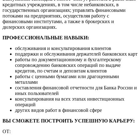
кредитных учреждениях, в том числе небанковских, в
государственных организациях; управлять финансовыми
потоками на предприятиях, осуществляя работу с
финансовыми институтами, а также в брокерских и
дилерских организациях.
ПРОФЕССИОНАЛЬНЫЕ НАВЫКИ:
обслуживания и консультирования клиентов
поддержки и обслуживания держателей банковских карт
работы по документационному и бухгалтерскому
сопровождению банковских операций по выдаче
кредитов, по счетам и депозитам клиентов
работы с ценными бумагами или драгоценными
металлами
составления финансовой отчетности для Банка России и
иных пользователей
консультирования на всех этапах инвестиционных
операций
других видов работ в финансовой сфере
ВЫ СМОЖЕТЕ ПОСТРОИТЬ УСПЕШНУЮ КАРЬЕРУ:
ОТ: