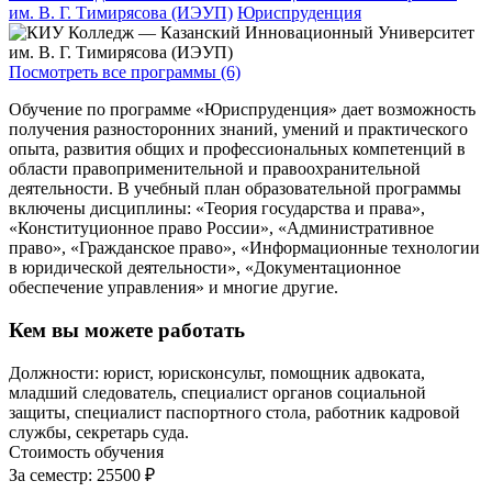
им. В. Г. Тимирясова (ИЭУП)
Юриспруденция
Посмотреть все программы (6)
Обучение по программе «Юриспруденция» дает возможность
получения разносторонних знаний, умений и практического
опыта, развития общих и профессиональных компетенций в
области правоприменительной и правоохранительной
деятельности. В учебный план образовательной программы
включены дисциплины: «Теория государства и права»,
«Конституционное право России», «Административное
право», «Гражданское право», «Информационные технологии
в юридической деятельности», «Документационное
обеспечение управления» и многие другие.
Кем вы можете работать
Должности: юрист, юрисконсульт, помощник адвоката,
младший следователь, специалист органов социальной
защиты, специалист паспортного стола, работник кадровой
службы, секретарь суда.
Стоимость обучения
За семестр:
25500 ₽