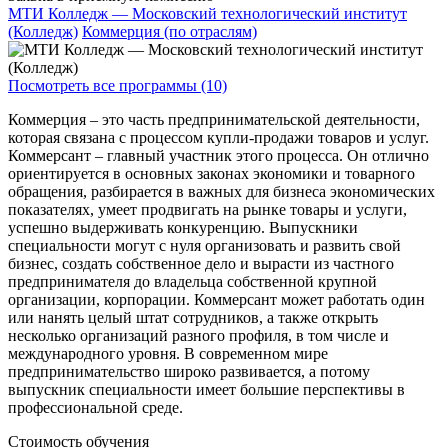
МТИ Колледж — Московский технологический институт
(Колледж)
Коммерция (по отраслям)
Посмотреть все программы (10)
Коммерция – это часть предпринимательской деятельности,
которая связана с процессом купли-продажи товаров и услуг.
Коммерсант – главный участник этого процесса. Он отлично
ориентируется в основных законах экономики и товарного
обращения, разбирается в важных для бизнеса экономических
показателях, умеет продвигать на рынке товары и услуги,
успешно выдерживать конкуренцию. Выпускники
специальности могут с нуля организовать и развить свой
бизнес, создать собственное дело и вырасти из частного
предпринимателя до владельца собственной крупной
организации, корпорации. Коммерсант может работать один
или нанять целый штат сотрудников, а также открыть
несколько организаций разного профиля, в том числе и
международного уровня. В современном мире
предпринимательство широко развивается, а потому
выпускник специальности имеет большие перспективы в
профессиональной среде.
Стоимость обучения