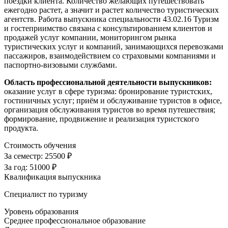
поездки клиента. Количество желающих путешествовать
ежегодно растет, а значит и растет количество туристических
агентств. Работа выпускника специальности 43.02.16 Туризм
и гостеприимство связана с консультированием клиентов и
продажей услуг компании, мониторингом рынка
туристических услуг и компаний, занимающихся перевозками
пассажиров, взаимодействием со страховыми компаниями и
паспортно-визовыми службами.
Область профессиональной деятельности выпускников:
оказание услуг в сфере туризма: бронирование туристских,
гостиничных услуг; приём и обслуживание туристов в офисе,
организация обслуживания туристов во время путешествия;
формирование, продвижение и реализация туристского
продукта.
Стоимость обучения
За семестр:
25500 ₽
За год:
51000 ₽
Квалификация выпускника
Специалист по туризму
Уровень образования
Среднее профессиональное образование