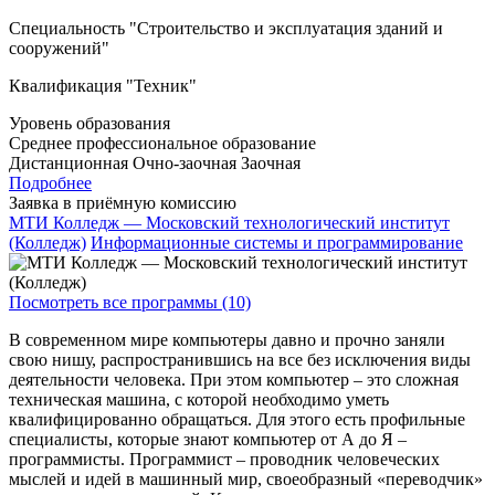
Специальность "Строительство и эксплуатация зданий и
сооружений"
Квалификация "Техник"
Уровень образования
Среднее профессиональное образование
Дистанционная
Очно-заочная
Заочная
Подробнее
Заявка в приёмную комиссию
МТИ Колледж — Московский технологический институт
(Колледж)
Информационные системы и программирование
Посмотреть все программы (10)
В современном мире компьютеры давно и прочно заняли
свою нишу, распространившись на все без исключения виды
деятельности человека. При этом компьютер – это сложная
техническая машина, с которой необходимо уметь
квалифицированно обращаться. Для этого есть профильные
специалисты, которые знают компьютер от А до Я –
программисты. Программист – проводник человеческих
мыслей и идей в машинный мир, своеобразный «переводчик»