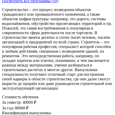
Посмотреть все программы (10)
Строительство – это процесс возведения объектов
гражданского или промышленного назначения, а также
объектов инфраструктуры: например, это дороги, системы
водоснабжения, обустройство прилегающих территорий и пр.
Пожалуй, это самая востребованная и популярная в
современности сфера деятельности после торговли. В
строительстве заняты десятки и сотни тысяч человек, тысячи
организаций и предприятий по всей стране. Строитель – это
популярная рабочая профессия, специалист которой способен
к любым действиям, связанным с возведением зданий, их
ремонтом. Это непосредственная работа, например, по
укладке кирпича или плитки, понимание, в чем заключается
разница между материалами, умение разбираться в
строительных расчетах и многое другое. Выпускники
специальности получают отличный старт для построения
своей карьеры в области строительства, где они далее смогут
вырасти до прораба или даже руководителя строительной или
эксплуатирующей организации.
Стоимость обучения
За семестр:
40000 ₽
За год:
80000 ₽
Квалификация выпускника