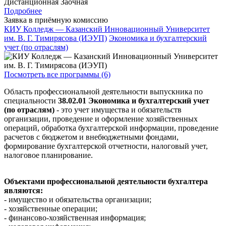
Дистанционная
Заочная
Подробнее
Заявка в приёмную комиссию
КИУ Колледж — Казанский Инновационный Университет
им. В. Г. Тимирясова (ИЭУП)
Экономика и бухгалтерский
учет (по отраслям)
Посмотреть все программы (6)
Область профессиональной деятельности выпускника по
специальности
38.02.01 Экономика и бухгалтерский учет
(по отраслям)
- это учет имущества и обязательств
организации, проведение и оформление хозяйственных
операций, обработка бухгалтерской информации, проведение
расчетов с бюджетом и внебюджетными фондами,
формирование бухгалтерской отчетности, налоговый учет,
налоговое планирование.
Объектами профессиональной деятельности бухгалтера
являются:
- имущество и обязательства организации;
- хозяйственные операции;
- финансово-хозяйственная информация;