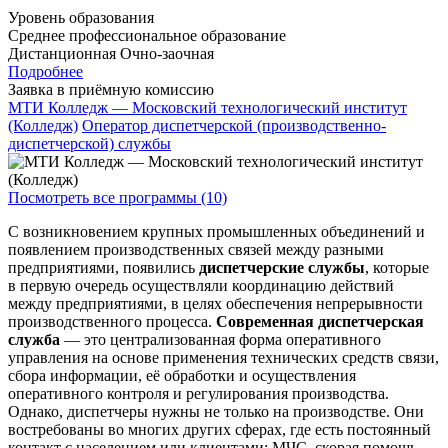
Уровень образования
Среднее профессиональное образование
Дистанционная
Очно-заочная
Подробнее
Заявка в приёмную комиссию
МТИ Колледж — Московский технологический институт
(Колледж)
Оператор диспетчерской (производственно-
диспетчерской) службы
Посмотреть все программы (10)
С возникновением крупных промышленных объединений и
появлением производственных связей между разными
предприятиями, появились
диспетчерские службы
, которые
в первую очередь осуществляли координацию действий
между предприятиями, в целях обеспечения непрерывности
производственного процесса.
Современная диспетчерская
служба
— это централизованная форма оперативного
управления на основе применения технических средств связи,
сбора информации, её обработки и осуществления
оперативного контроля и регулирования производства.
Однако, диспетчеры нужны не только на производстве. Они
востребованы во многих других сферах, где есть постоянный
контакт с населением или клиентами: МЧС, скорая помощь,