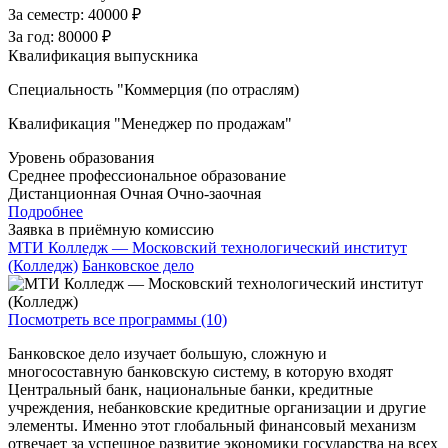
За семестр:
40000 ₽
За год:
80000 ₽
Квалификация выпускника
Специальность "Коммерция (по отраслям)
Квалификация "Менеджер по продажам"
Уровень образования
Среднее профессиональное образование
Дистанционная
Очная
Очно-заочная
Подробнее
Заявка в приёмную комиссию
МТИ Колледж — Московский технологический институт
(Колледж)
Банковское дело
Посмотреть все программы (10)
Банковское дело изучает большую, сложную и
многосоставную банковскую систему, в которую входят
Центральный банк, национальные банки, кредитные
учреждения, небанковские кредитные организации и другие
элементы. Именно этот глобальный финансовый механизм
отвечает за успешное развитие экономики государства на всех