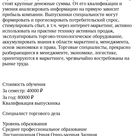
стоят крупные денежные суммы. От его квалификации и
умения анализировать информацию на прямую зависит
прибыль компании. Выпускники специальности могут
формировать и прогнозировать потребительский спрос,
стимулировать сбыт, в т.ч. через интернет-маркетинг, активно
использовать на практике технику активных продаж,
эксплуатировать торгово-технологическое оборудование,
аккумулировать знания в области маркетинга, менеджмента,
основ экономики и права. Торговые специалисты, прекрасно
разбирающиеся в менеджменте, экономике, логистике,
ориентируются в маркетинге, чрезвычайно востребованы на
рынке труда.
Стоимость обучения
За семестр:
40000 ₽
За год:
80000 ₽
Квалификация выпускника
Специалист торгового дела
Уровень образования
Среднее профессиональное образование
Дистанционная
Очная
Очно-заочная
Заочная