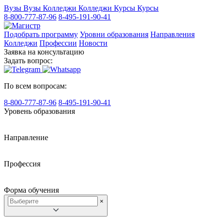
Вузы
Вузы
Колледжи
Колледжи
Курсы
Курсы
8-800-777-87-96
8-495-191-90-41
Подобрать программу
Уровни образования
Направления
Колледжи
Профессии
Новости
Заявка на консультацию
Задать вопрос:
По всем вопросам:
8-800-777-87-96
8-495-191-90-41
Уровень образования
Направление
Профессия
Форма обучения
×