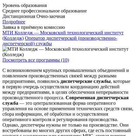
Уровень образования
Среднее профессиональное образование
Дистанционная
Очно-заочная
Подробнее
Заявка в приёмную комиссию
МТИ Колледж — Московский технологический институт
(Колледж)
Оператор диспетчерской (производственно-
диспетчерской) службы
Посмотреть все программы (10)
С возникновением крупных промышленных объединений и
появлением производственных связей между разными
предприятиями, появились
диспетчерские службы
, которые
в первую очередь осуществляли координацию действий
между предприятиями, в целях обеспечения непрерывности
производственного процесса.
Современная диспетчерская
служба
— это централизованная форма оперативного
управления на основе применения технических средств связи,
сбора информации, её обработки и осуществления
оперативного контроля и регулирования производства.
Однако, диспетчеры нужны не только на производстве. Они
востребованы во многих других сферах, где есть постоянный
контакт с населением или клиентами: МЧС, скорая помощь,