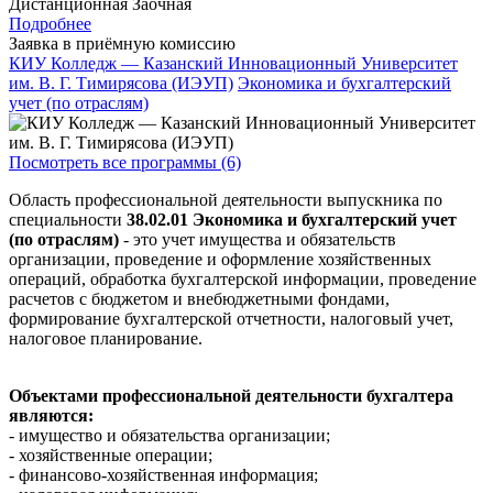
Дистанционная
Заочная
Подробнее
Заявка в приёмную комиссию
КИУ Колледж — Казанский Инновационный Университет
им. В. Г. Тимирясова (ИЭУП)
Экономика и бухгалтерский
учет (по отраслям)
Посмотреть все программы (6)
Область профессиональной деятельности выпускника по
специальности
38.02.01 Экономика и бухгалтерский учет
(по отраслям)
- это учет имущества и обязательств
организации, проведение и оформление хозяйственных
операций, обработка бухгалтерской информации, проведение
расчетов с бюджетом и внебюджетными фондами,
формирование бухгалтерской отчетности, налоговый учет,
налоговое планирование.
Объектами профессиональной деятельности бухгалтера
являются:
- имущество и обязательства организации;
- хозяйственные операции;
- финансово-хозяйственная информация;