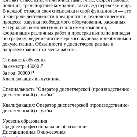
полиция, транспортные компании, такси, жд перевозки и др.
В каждой отрасли своя специфика и свой функционал — это
и контроль деятельности предприятия и технологического
процесса, закупка необходимого оборудования, расходных
материалов, комплектующих для нужд компании;
координация различных работ и проверка выполнения задач
по графику; ведение диспетчерского журнала и необходимой
документации. Обязанности у диспетчеров разные и
напрямую зависят от места работы.
Стоимость обучения
За семестр:
45000 ₽
За год:
90000 ₽
Квалификация выпускника
Специальность "Оператор диспетчерской (производственно-
диспетчерской) службы"
Квалификация: Оператор диспетчерской (производственно-
диспетчерской) службы
Уровень образования
Среднее профессиональное образование
Дистанционная
Очно-заочная