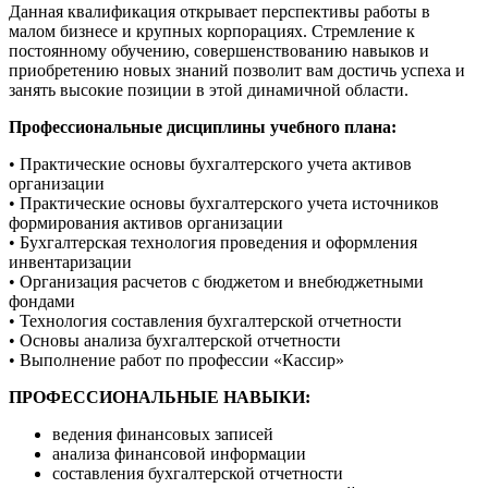
Данная квалификация открывает перспективы работы в
малом бизнесе и крупных корпорациях. Стремление к
постоянному обучению, совершенствованию навыков и
приобретению новых знаний позволит вам достичь успеха и
занять высокие позиции в этой динамичной области.
Профессиональные дисциплины учебного плана:
• Практические основы бухгалтерского учета активов
организации
• Практические основы бухгалтерского учета источников
формирования активов организации
• Бухгалтерская технология проведения и оформления
инвентаризации
• Организация расчетов с бюджетом и внебюджетными
фондами
• Технология составления бухгалтерской отчетности
• Основы анализа бухгалтерской отчетности
• Выполнение работ по профессии «Кассир»
ПРОФЕССИОНАЛЬНЫЕ НАВЫКИ:
ведения финансовых записей
анализа финансовой информации
составления бухгалтерской отчетности