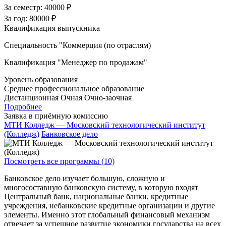
За семестр:
40000 ₽
За год:
80000 ₽
Квалификация выпускника
Специальность "Коммерция (по отраслям)
Квалификация "Менеджер по продажам"
Уровень образования
Среднее профессиональное образование
Дистанционная
Очная
Очно-заочная
Подробнее
Заявка в приёмную комиссию
МТИ Колледж — Московский технологический институт
(Колледж)
Банковское дело
Посмотреть все программы (10)
Банковское дело изучает большую, сложную и
многосоставную банковскую систему, в которую входят
Центральный банк, национальные банки, кредитные
учреждения, небанковские кредитные организации и другие
элементы. Именно этот глобальный финансовый механизм
отвечает за успешное развитие экономики государства на всех