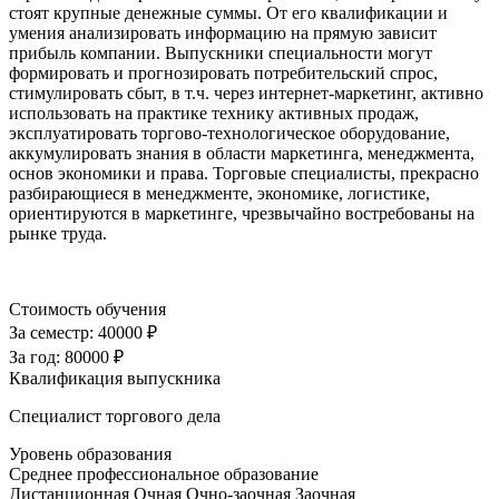
стоят крупные денежные суммы. От его квалификации и
умения анализировать информацию на прямую зависит
прибыль компании. Выпускники специальности могут
формировать и прогнозировать потребительский спрос,
стимулировать сбыт, в т.ч. через интернет-маркетинг, активно
использовать на практике технику активных продаж,
эксплуатировать торгово-технологическое оборудование,
аккумулировать знания в области маркетинга, менеджмента,
основ экономики и права. Торговые специалисты, прекрасно
разбирающиеся в менеджменте, экономике, логистике,
ориентируются в маркетинге, чрезвычайно востребованы на
рынке труда.
Стоимость обучения
За семестр:
40000 ₽
За год:
80000 ₽
Квалификация выпускника
Специалист торгового дела
Уровень образования
Среднее профессиональное образование
Дистанционная
Очная
Очно-заочная
Заочная