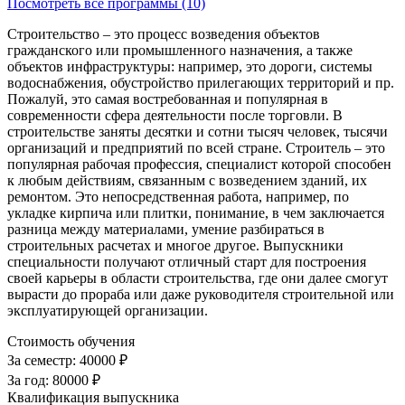
Посмотреть все программы (10)
Строительство – это процесс возведения объектов
гражданского или промышленного назначения, а также
объектов инфраструктуры: например, это дороги, системы
водоснабжения, обустройство прилегающих территорий и пр.
Пожалуй, это самая востребованная и популярная в
современности сфера деятельности после торговли. В
строительстве заняты десятки и сотни тысяч человек, тысячи
организаций и предприятий по всей стране. Строитель – это
популярная рабочая профессия, специалист которой способен
к любым действиям, связанным с возведением зданий, их
ремонтом. Это непосредственная работа, например, по
укладке кирпича или плитки, понимание, в чем заключается
разница между материалами, умение разбираться в
строительных расчетах и многое другое. Выпускники
специальности получают отличный старт для построения
своей карьеры в области строительства, где они далее смогут
вырасти до прораба или даже руководителя строительной или
эксплуатирующей организации.
Стоимость обучения
За семестр:
40000 ₽
За год:
80000 ₽
Квалификация выпускника