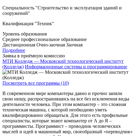
Специальность "Строительство и эксплуатация зданий и
сооружений"
Квалификация "Техник"
Уровень образования
Среднее профессиональное образование
Дистанционная
Очно-заочная
Заочная
Подробнее
Заявка в приёмную комиссию
МТИ Колледж — Московский технологический институт
(Колледж)
Информационные системы и программирование
Посмотреть все программы (10)
В современном мире компьютеры давно и прочно заняли
свою нишу, распространившись на все без исключения виды
деятельности человека. При этом компьютер – это сложная
техническая машина, с которой необходимо уметь
квалифицированно обращаться. Для этого есть профильные
специалисты, которые знают компьютер от А до Я –
программисты. Программист – проводник человеческих
мыслей и идей в машинный мир, своеобразный «переводчик»