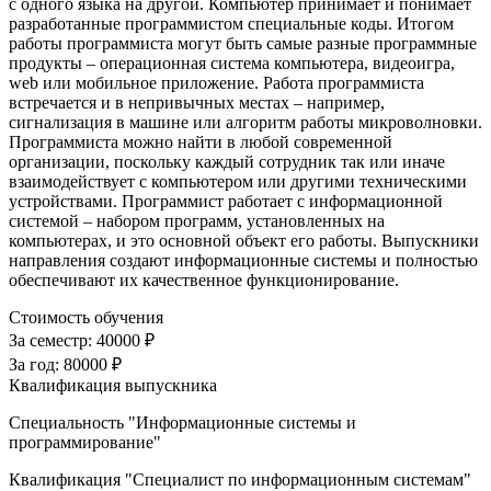
с одного языка на другой. Компьютер принимает и понимает
разработанные программистом специальные коды. Итогом
работы программиста могут быть самые разные программные
продукты – операционная система компьютера, видеоигра,
web или мобильное приложение. Работа программиста
встречается и в непривычных местах – например,
сигнализация в машине или алгоритм работы микроволновки.
Программиста можно найти в любой современной
организации, поскольку каждый сотрудник так или иначе
взаимодействует с компьютером или другими техническими
устройствами. Программист работает с информационной
системой – набором программ, установленных на
компьютерах, и это основной объект его работы. Выпускники
направления создают информационные системы и полностью
обеспечивают их качественное функционирование.
Стоимость обучения
За семестр:
40000 ₽
За год:
80000 ₽
Квалификация выпускника
Специальность "Информационные системы и
программирование"
Квалификация "Специалист по информационным системам"