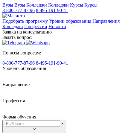
Вузы
Вузы
Колледжи
Колледжи
Курсы
Курсы
8-800-777-87-96
8-495-191-90-41
Подобрать программу
Уровни образования
Направления
Колледжи
Профессии
Новости
Заявка на консультацию
Задать вопрос:
По всем вопросам:
8-800-777-87-96
8-495-191-90-41
Уровень образования
Направление
Профессия
Форма обучения
×