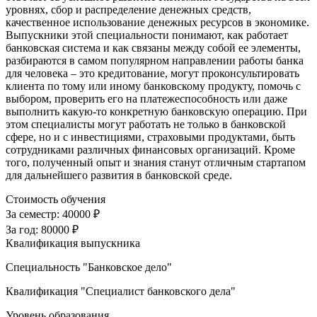
уровнях, сбор и распределение денежных средств,
качественное использование денежных ресурсов в экономике.
Выпускники этой специальности понимают, как работает
банковская система и как связаны между собой ее элементы,
разбираются в самом популярном направлении работы банка
для человека – это кредитование, могут проконсультировать
клиента по тому или иному банковскому продукту, помочь с
выбором, проверить его на платежеспособность или даже
выполнить какую-то конкретную банковскую операцию. При
этом специалисты могут работать не только в банковской
сфере, но и с инвестициями, страховыми продуктами, быть
сотрудниками различных финансовых организаций. Кроме
того, полученный опыт и знания станут отличным стартапом
для дальнейшего развития в банковской среде.
Стоимость обучения
За семестр:
40000 ₽
За год:
80000 ₽
Квалификация выпускника
Специальность "Банковское дело"
Квалификация "Специалист банковского дела"
Уровень образования