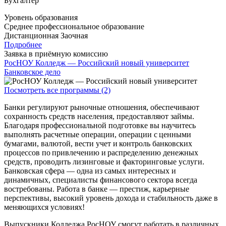
Бухгалтер
Уровень образования
Среднее профессиональное образование
Дистанционная
Заочная
Подробнее
Заявка в приёмную комиссию
РосНОУ Колледж — Российский новый университет
Банковское дело
Посмотреть все программы (2)
Банки регулируют рыночные отношения, обеспечивают
сохранность средств населения, предоставляют займы.
Благодаря профессиональной подготовке вы научитесь
выполнять расчетные операции, операции с ценными
бумагами, валютой, вести учет и контроль банковских
процессов по привлечению и распределению денежных
средств, проводить лизинговые и факторинговые услуги.
Банковская сфера — одна из самых интересных и
динамичных, специалисты финансового сектора всегда
востребованы. Работа в банке — престиж, карьерные
перспективы, высокий уровень дохода и стабильность даже в
меняющихся условиях!
Выпускники Колледжа РосНОУ смогут работать в различных