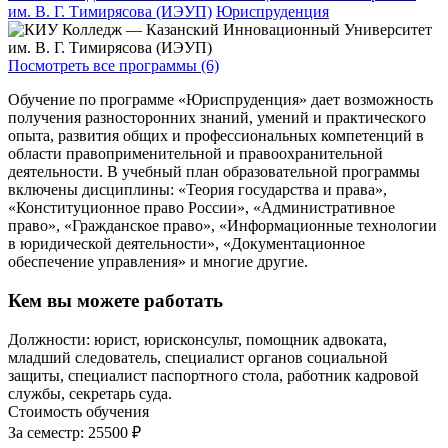
им. В. Г. Тимирясова (ИЭУП)
Юриспруденция
Посмотреть все программы (6)
Обучение по программе «Юриспруденция» дает возможность
получения разносторонних знаний, умений и практического
опыта, развития общих и профессиональных компетенций в
области правоприменительной и правоохранительной
деятельности. В учебный план образовательной программы
включены дисциплины: «Теория государства и права»,
«Конституционное право России», «Административное
право», «Гражданское право», «Информационные технологии
в юридической деятельности», «Документационное
обеспечение управления» и многие другие.
Кем вы можете работать
Должности: юрист, юрисконсульт, помощник адвоката,
младший следователь, специалист органов социальной
защиты, специалист паспортного стола, работник кадровой
службы, секретарь суда.
Стоимость обучения
За семестр:
25500 ₽