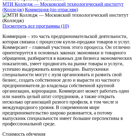
МТИ Колледж — Московский технологический институт
(Колледж)
Коммерция (по отраслям)
Посмотреть все программы (10)
Коммерция – это часть предпринимательской деятельности,
которая связана с процессом купли-продажи товаров и услуг.
Коммерсант – главный участник этого процесса. Он отлично
ориентируется в основных законах экономики и товарного
обращения, разбирается в важных для бизнеса экономических
показателях, умеет продвигать на рынке товары и услуги,
успешно выдерживать конкуренцию. Выпускники
специальности могут с нуля организовать и развить свой
бизнес, создать собственное дело и вырасти из частного
предпринимателя до владельца собственной крупной
организации, корпорации. Коммерсант может работать один
или нанять целый штат сотрудников, а также открыть
несколько организаций разного профиля, в том числе и
международного уровня. В современном мире
предпринимательство широко развивается, а потому
выпускник специальности имеет большие перспективы в
профессиональной среде.
Стоимость обучения