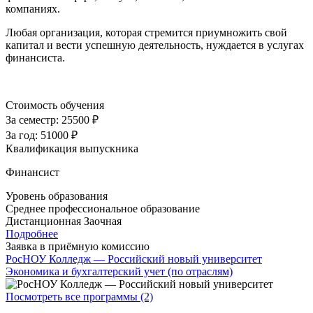
компаниях.
Любая организация, которая стремится приумножить свой
капитал и вести успешную деятельность, нуждается в услугах
финансиста.
Стоимость обучения
За семестр:
25500 ₽
За год:
51000 ₽
Квалификация выпускника
Финансист
Уровень образования
Среднее профессиональное образование
Дистанционная
Заочная
Подробнее
Заявка в приёмную комиссию
РосНОУ Колледж — Российский новый университет
Экономика и бухгалтерский учет (по отраслям)
Посмотреть все программы (2)