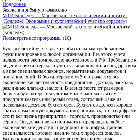
Подробнее
Заявка в приёмную комиссию
МТИ Колледж — Московский технологический институт
(Колледж)
Экономика и бухгалтерский учет (по отраслям)
Посмотреть все программы (10)
Бухгалтерский учет является обязательным требованием к
функционированию любой организации. Без этого учета
нельзя вести экономическую деятельность в РФ. Требование к
ведению бухгалтерского учета устанавливаются государством
в виде специальных законов, нормативных документов и
постановлений. В бухгалтерском учёте отражается вся
экономическая деятельность предприятия - доходы, расходы,
различные платежи, налоги. В зависимости от размеров
бизнеса бухгалтерским учетом может заниматься сам
предприниматель или целый отдел, состоящий даже из
нескольких десятков бухгалтеров. Бухгалтер должен хорошо
знать нормативную документацию, понимать, что за цифрами
стоит вся жизнь предприятия - торговля, производство или
сервис. Он должен четко понимать и превращать любые
экономические действия предприятия в цифры. Данная
специальность готовит именно таких профессионалов.
Выпускники колледжа занимаются бухгалтерскими