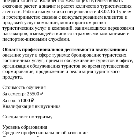
поездки клиента. Количество желающих путешествовать
ежегодно растет, а значит и растет количество туристических
агентств. Работа выпускника специальности 43.02.16 Туризм
и гостеприимство связана с консультированием клиентов и
продажей услуг компании, мониторингом рынка
туристических услуг и компаний, занимающихся перевозками
пассажиров, взаимодействием со страховыми компаниями и
паспортно-визовыми службами.
Область профессиональной деятельности выпускников:
оказание услуг в сфере туризма: бронирование туристских,
гостиничных услуг; приём и обслуживание туристов в офисе,
организация обслуживания туристов во время путешествия;
формирование, продвижение и реализация туристского
продукта.
Стоимость обучения
За семестр:
25500 ₽
За год:
51000 ₽
Квалификация выпускника
Специалист по туризму
Уровень образования
Среднее профессиональное образование