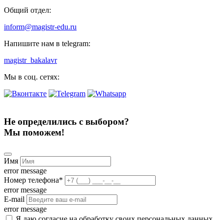
Общий отдел:
inform@magistr-edu.ru
Напишите нам в telegram:
magistr_bakalavr
Мы в соц. сетях:
Не определились с выбором?
Мы поможем!
Имя
error message
Номер телефона
*
error message
E-mail
error message
Я даю согласие на обработку своих персональных данных