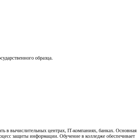
сударственного образца.
ь в вычислительных центрах, IT-компаниях, банках. Основная
процесс защиты информации. Обучение в колледже обеспечивает