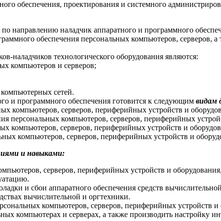
ного обеспечения, проектирования и системного администриров
по направлению наладчик аппаратного и программного обеспеч
ограммного обеспечения персональных компьютеров, серверов, а
ов-наладчиков технологического оборудования являются:
ых компьютеров и серверов;
 компьютерных сетей.
ого и программного обеспечения готовится к следующим
видам 
ых компьютеров, серверов, периферийных устройств и оборудо
ия персональных компьютеров, серверов, периферийных устройс
ых компьютеров, серверов, периферийных устройств и оборудов
ных компьютеров, серверов, периферийных устройств и оборуд
иями и навыками:
мпьютеров, серверов, периферийных устройств и оборудования
уатацию.
оладки и сбои аппаратного обеспечения средств вычислительной
едствах вычислительной и оргтехники.
рсональных компьютеров, серверов, периферийных устройств и 
ых компьютерах и серверах, а также производить настройку ин