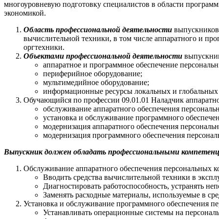
многоуровневую подготовку специалистов в области программ
экономикой.
Область профессиональной деятельности
выпускников 
вычислительной техники, в том числе аппаратного и пр
оргтехники.
Объектами профессиональной деятельности
выпускник
аппаратное и программное обеспечение персональн
периферийное оборудование;
мультимедийное оборудование;
информационные ресурсы локальных и глобальных
Обучающийся по профессии 09.01.01 Наладчик аппаратн
обслуживание аппаратного обеспечения персональн
установка и обслуживание программного обеспечен
модернизация аппаратного обеспечения персональн
модернизация программного обеспечения персональ
Выпускник должен обладать профессиональными компетенц
Обслуживание аппаратного обеспечения персональных ко
Вводить средства вычислительной техники в экспл
Диагностировать работоспособность, устранять неп
Заменять расходные материалы, используемые в ср
Установка и обслуживание программного обеспечения пе
Устанавливать операционные системы на персональн