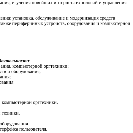
ания, изучения новейших интернет-технологий и управления
ения: установка, обслуживание и модернизация средств
 также периферийных устройств, оборудования и компьютерной
деятельности
:
вания, компьютерной оргтехники;
тв и оборудования;
ания;
ования.
, компьютерной оргтехники.
 техники.
оборудования.
терфейса пользователя.