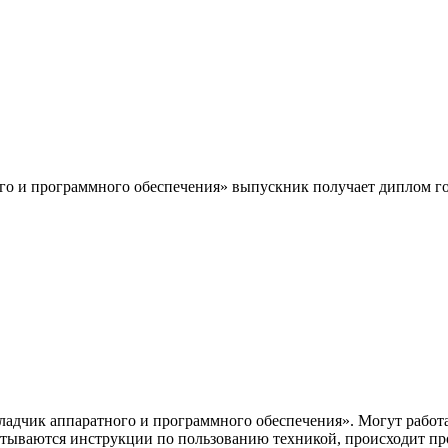
го и программного обеспечения» выпускник получает диплом го
чик аппаратного и программного обеспечения». Могут работат
рабатываются инструкции по пользованию техникой, происходит 