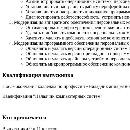
Администрировать операционные системы персонал
Устанавливать и настраивать работу периферийных 
Устанавливать и настраивать прикладное программ
Диагностировать работоспособность, устранять не
Модернизация аппаратного обеспечения персональных ко
Оптимизировать конфигурацию средств вычислитель
Удалять и добавлять компоненты персональных комп
Заменять, удалять и добавлять основные компонен
Модернизация программного обеспечения персональных к
Обновлять и удалять версии операционных систем 
Обновлять и удалять версии прикладного программ
Обновлять и удалять драйверы устройств персонал
Обновлять микропрограммное обеспечение компоне
Квалификация выпускника
После окончания колледжа по профессии «Наладчик аппаратно
Квалификация "Наладчик компьютерных систем"
Кто принимается
Выпускники 9 и 11 классов