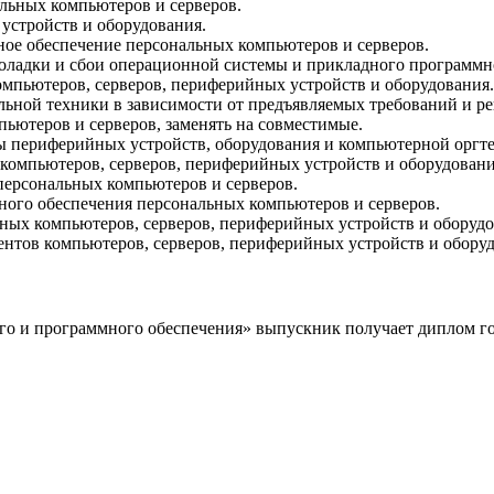
ьных компьютеров и серверов.
устройств и оборудования.
ное обеспечение персональных компьютеров и серверов.
поладки и сбои операционной системы и прикладного программн
мпьютеров, серверов, периферийных устройств и оборудования.
ной техники в зависимости от предъявляемых требований и ре
ьютеров и серверов, заменять на совместимые.
ты периферийных устройств, оборудования и компьютерной оргт
омпьютеров, серверов, периферийных устройств и оборудовани
персональных компьютеров и серверов.
ного обеспечения персональных компьютеров и серверов.
ьных компьютеров, серверов, периферийных устройств и оборудо
нтов компьютеров, серверов, периферийных устройств и оборуд
го и программного обеспечения» выпускник получает диплом го