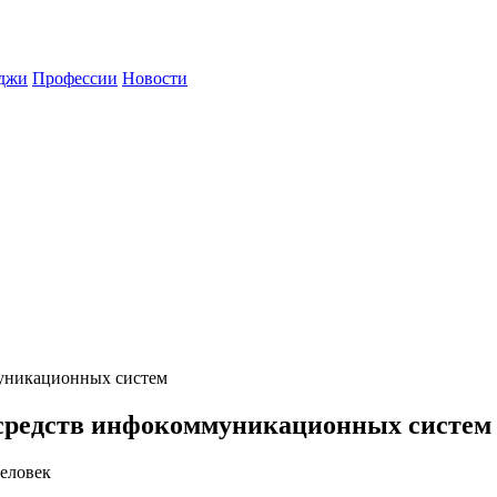
джи
Профессии
Новости
уникационных систем
средств инфокоммуникационных систем
еловек