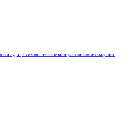
лиз и аудит
Психологическое консультирование и коучинг