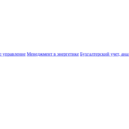
е управление
Менеджмент в энергетике
Бухгалтерский учет, ана