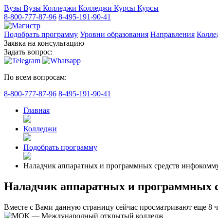
Вузы
Вузы
Колледжи
Колледжи
Курсы
Курсы
8-800-777-87-96
8-495-191-90-41
Подобрать программу
Уровни образования
Направления
Колле
Заявка на консультацию
Задать вопрос:
По всем вопросам:
8-800-777-87-96
8-495-191-90-41
Главная
Колледжи
Подобрать программу
Наладчик аппаратных и программных средств инфокомм
Наладчик аппаратных и программных 
Вместе с Вами данную страницу сейчас просматривают еще
8
ч