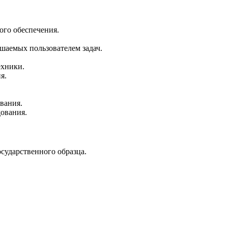
ого обеспечения.
шаемых пользователем задач.
ехники.
я.
вания.
ования.
сударственного образца.