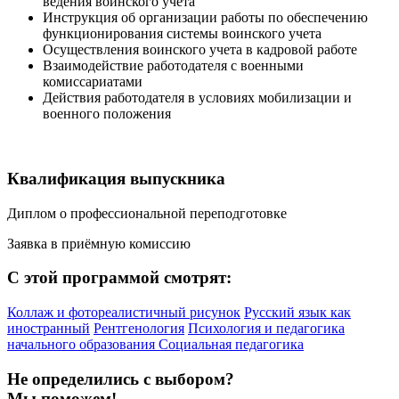
ведения воинского учета
Инструкция об организации работы по обеспечению
функционирования системы воинского учета
Осуществления воинского учета в кадровой работе
Взаимодействие работодателя с военными
комиссариатами
Действия работодателя в условиях мобилизации и
военного положения
Квалификация выпускника
Диплом о профессиональной переподготовке
Заявка в приёмную комиссию
С этой программой смотрят:
Коллаж и фотореалистичный рисунок
Русский язык как
иностранный
Рентгенология
Психология и педагогика
начального образования
Социальная педагогика
Не определились с выбором?
Мы поможем!