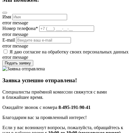
Имя
error message
Номер телефона
*
error message
E-mail
error message
Я даю согласие на обработку своих персональных данных
error message
Подать заявку
Заявка успешно отправлена!
Специалисты приёмной комиссии свяжутся с вами
в ближайшее время.
Ожидайте звонок с номера
8-495-191-90-41
Благодарим вас за проявленный интерес!
Если у вас возникнут вопросы, пожалуйста, обращайтесь к
нам в рабочее время
с 10:00 до 19:00 (московское время)