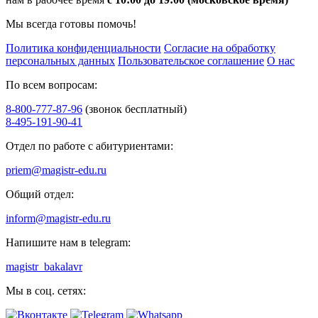
Мы всегда готовы помочь!
Политика конфиденциальности
Согласие на обработку
персональных данных
Пользовательское соглашение
О нас
По всем вопросам:
8-800-777-87-96
(звонок бесплатный)
8-495-191-90-41
Отдел по работе с абитуриентами:
priem@magistr-edu.ru
Общий отдел:
inform@magistr-edu.ru
Напишите нам в telegram:
magistr_bakalavr
Мы в соц. сетях: