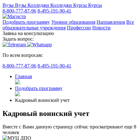
Вузы
Вузы
Колледжи
Колледжи
Курсы
Курсы
8-800-777-87-96
8-495-191-90-41
Подобрать программу
Уровни образования
Направления
Все
образовательные учреждения
Профессии
Новости
Заявка на консультацию
Задать вопрос:
По всем вопросам:
8-800-777-87-96
8-495-191-90-41
Главная
Подобрать программу
Кадровый воинский учет
Кадровый воинский учет
Вместе с Вами данную страницу сейчас просматривают еще
8
человек