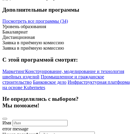
Дополнительные программы
Посмотреть все программы (34)
Уровень образования
Бакалавриат
Дистанционная
Заявка в приёмную комиссию
Заявка в приёмную комиссию
С этой программой смотрят:
Маркетинг
​Конструирование, моделирование и технология
швейных изделий
Промышленное и гражданское
строительство
Банковское дело
Инфраструктур­ная платформа
на основе Kubernetes
Не определились с выбором?
Мы поможем!
Имя
error message