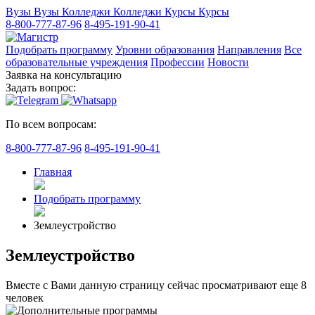
Вузы
Вузы
Колледжи
Колледжи
Курсы
Курсы
8-800-777-87-96
8-495-191-90-41
Подобрать программу
Уровни образования
Направления
Все
образовательные учреждения
Профессии
Новости
Заявка на консультацию
Задать вопрос:
По всем вопросам:
8-800-777-87-96
8-495-191-90-41
Главная
Подобрать программу
Землеустройство
Землеустройство
Вместе с Вами данную страницу сейчас просматривают еще
8
человек