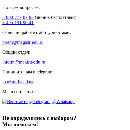
По всем вопросам:
8-800-777-87-96
(звонок бесплатный)
8-495-191-90-41
Отдел по работе с абитуриентами:
priem@magistr-edu.ru
Общий отдел:
inform@magistr-edu.ru
Напишите нам в telegram:
magistr_bakalavr
Мы в соц. сетях:
Не определились с выбором?
Мы поможем!