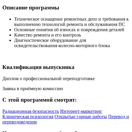
Описание программы
Техническое оснащение ремонтных депо и требования к
выполнению технологий ремонта и обслуживания ПС
Основные понятия об износах и повреждения деталей
Качество ремонта и его контроль
Диагностическое оборудование для
освидетельствования колесно-моторного блока
Квалификация выпускника
Диплом о профессиональной переподготовке
Заявка в приёмную комиссию
С этой программой смотрят:
Радиационная безопасность
Интернет-маркетинг
Клиническая психология
Открытые горные работы
Перевод и
переводоведение