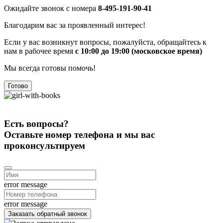
Ожидайте звонок с номера
8-495-191-90-41
Благодарим вас за проявленный интерес!
Если у вас возникнут вопросы, пожалуйста, обращайтесь к
нам в рабочее время
с 10:00 до 19:00 (московское время)
Мы всегда готовы помочь!
Готово
Есть вопросы?
Оставьте номер телефона и мы вас
проконсультируем
error message
error message
Заказать обратный звонок