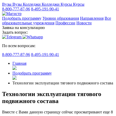
Вузы
Вузы
Колледжи
Колледжи
Курсы
Курсы
8-800-777-87-96
8-495-191-90-41
Подобрать программу
Уровни образования
Направления
Все
образовательные учреждения
Профессии
Новости
Заявка на консультацию
Задать вопрос:
По всем вопросам:
8-800-777-87-96
8-495-191-90-41
Главная
Подобрать программу
Технологии эксплуатации тягового подвижного состава
Технологии эксплуатации тягового
подвижного состава
Вместе с Вами данную страницу сейчас просматривают еще
8