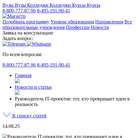
Вузы
Вузы
Колледжи
Колледжи
Курсы
Курсы
8-800-777-87-96
8-495-191-90-41
Подобрать программу
Уровни образования
Направления
Все
образовательные учреждения
Профессии
Новости
Заявка на консультацию
Задать вопрос:
По всем вопросам:
8-800-777-87-96
8-495-191-90-41
Главная
Новости и статьи
Руководитель IT-проектов: тот, кто превращает идеи в
реальность
К списку статей
14.08.25