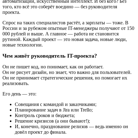
автоматизации, искусственный интеллект. И без кого? Без
того, кто всё это соберёт воедино — без руководителя
проекта.
Спрос на таких специалистов растёт, а зарплаты — тоже. В
России и за рубежом опытные IT-менеджеры получают от 150
000 рублей и выше. А главное — работа не становится
рутиной. Каждый проект — это новая задача, новые люди,
новые технологии.
Чем живёт руководитель IT-проекта?
Он не пишет код, но понимает, как он работает.
Он не рисует дизайн, но знает, что важно для пользователей.
Он не принимает стратегические решения, но помогает их
реализовать.
Его день — это:
Совещания с командой и заказчиками;
Планирование задач в Jira или Trello;
Контроль сроков и бюджета;
Решение кризисов (а они бывают!);
И, конечно, празднование релизов — ведь именно он
довёл проект до финала.