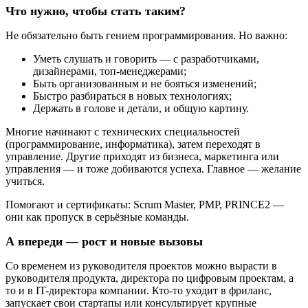
Что нужно, чтобы стать таким?
Не обязательно быть гением программирования. Но важно:
Уметь слушать и говорить — с разработчиками,
дизайнерами, топ-менеджерами;
Быть организованным и не бояться изменений;
Быстро разбираться в новых технологиях;
Держать в голове и детали, и общую картину.
Многие начинают с технических специальностей
(программирование, информатика), затем переходят в
управление. Другие приходят из бизнеса, маркетинга или
управления — и тоже добиваются успеха. Главное — желание
учиться.
Помогают и сертификаты: Scrum Master, PMP, PRINCE2 —
они как пропуск в серьёзные команды.
А впереди — рост и новые вызовы
Со временем из руководителя проектов можно вырасти в
руководителя продукта, директора по цифровым проектам, а
то и в IT-директора компании. Кто-то уходит в фриланс,
запускает свои стартапы или консультирует крупные