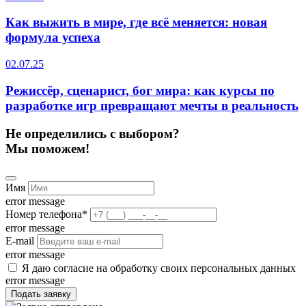
Как выжить в мире, где всё меняется: новая
формула успеха
02.07.25
Режиссёр, сценарист, бог мира: как курсы по
разработке игр превращают мечты в реальность
Не определились с выбором?
Мы поможем!
Имя
error message
Номер телефона
*
error message
E-mail
error message
Я даю согласие на обработку своих персональных данных
error message
Подать заявку