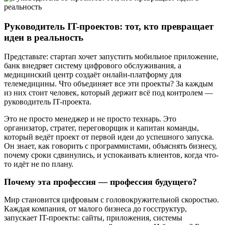
Руководитель IT-проектов: тот, кто превращает
идеи в реальность
Представьте: стартап хочет запустить мобильное приложение,
банк внедряет систему цифрового обслуживания, а
медицинский центр создаёт онлайн-платформу для
телемедицины. Что объединяет все эти проекты? За каждым
из них стоит человек, который держит всё под контролем —
руководитель IT-проекта.
Это не просто менеджер и не просто технарь. Это
организатор, стратег, переговорщик и капитан команды,
который ведёт проект от первой идеи до успешного запуска.
Он знает, как говорить с программистами, объяснять бизнесу,
почему сроки сдвинулись, и успокаивать клиентов, когда что-
то идёт не по плану.
Почему эта профессия — профессия будущего?
Мир становится цифровым с головокружительной скоростью.
Каждая компания, от малого бизнеса до госструктур,
запускает IT-проекты: сайты, приложения, системы