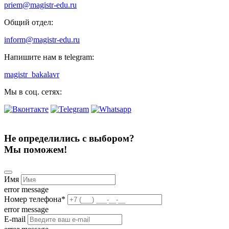
priem@magistr-edu.ru
Общий отдел:
inform@magistr-edu.ru
Напишите нам в telegram:
magistr_bakalavr
Мы в соц. сетях:
Не определились с выбором?
Мы поможем!
Имя
error message
Номер телефона
*
error message
E-mail