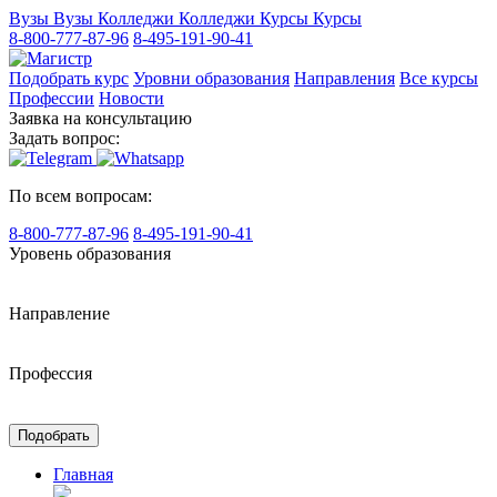
Вузы
Вузы
Колледжи
Колледжи
Курсы
Курсы
8-800-777-87-96
8-495-191-90-41
Подобрать курс
Уровни образования
Направления
Все курсы
Профессии
Новости
Заявка на консультацию
Задать вопрос:
По всем вопросам:
8-800-777-87-96
8-495-191-90-41
Уровень образования
Направление
Профессия
Подобрать
Главная