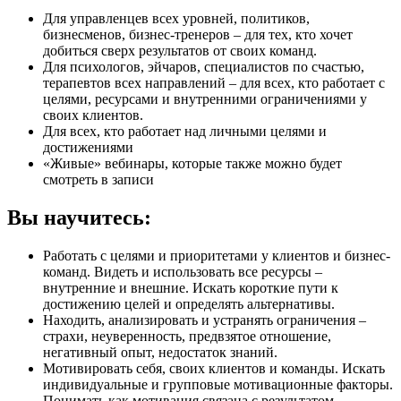
Для управленцев всех уровней, политиков,
бизнесменов, бизнес-тренеров – для тех, кто хочет
добиться сверх результатов от своих команд.
Для психологов, эйчаров, специалистов по счастью,
терапевтов всех направлений – для всех, кто работает с
целями, ресурсами и внутренними ограничениями у
своих клиентов.
Для всех, кто работает над личными целями и
достижениями
«Живые» вебинары, которые также можно будет
смотреть в записи
Вы научитесь:
Работать с целями и приоритетами у клиентов и бизнес-
команд. Видеть и использовать все ресурсы –
внутренние и внешние. Искать короткие пути к
достижению целей и определять альтернативы.
Находить, анализировать и устранять ограничения –
страхи, неуверенность, предвзятое отношение,
негативный опыт, недостаток знаний.
Мотивировать себя, своих клиентов и команды. Искать
индивидуальные и групповые мотивационные факторы.
Понимать как мотивация связана с результатом.