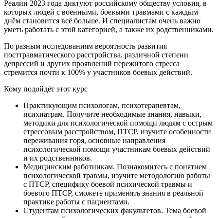
Реалии 2023 года диктуют российскому обществу условия, в
которых людей с военными, боевыми травмами с каждым
днём становится всё больше. И специалистам очень важно
уметь работать с этой категорией, а также их родственниками.
По разным исследованиям вероятность развития
посттравматического расстройства, различной степени
депрессий и других проявлений пережитого стресса
стремится почти к 100% у участников боевых действий.
Кому подойдёт этот курс
Практикующим психологам, психотерапевтам,
психиатрам. Получите необходимые знания, навыки,
методики для психологической помощи людям с острым
стрессовым расстройством, ПТСР, изучите особенности
переживания горя, основные направления
психологической помощи участникам боевых действий
и их родственников.
Медицинским работникам. Познакомитесь с понятием
психологической травмы, изучите методологию работы
с ПТСР, специфику боевой психической травмы и
боевого ПТСР, сможете применять знания в реальной
практике работы с пациентами.
Студентам психологических факультетов. Тема боевой