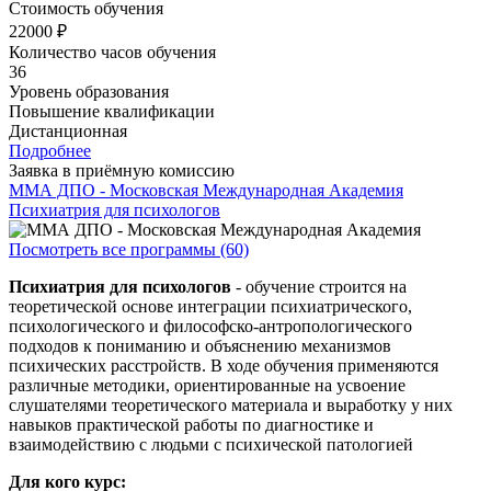
Стоимость обучения
22000 ₽
Количество часов обучения
36
Уровень образования
Повышение квалификации
Дистанционная
Подробнее
Заявка в приёмную комиссию
ММА ДПО - Московская Международная Академия
Психиатрия для психологов
Посмотреть все программы (60)
Психиатрия для психологов
- обучение строится на
теоретической основе интеграции психиатрического,
психологического и философско-антропологического
подходов к пониманию и объяснению механизмов
психических расстройств. В ходе обучения применяются
различные методики, ориентированные на усвоение
слушателями теоретического материала и выработку у них
навыков практической работы по диагностике и
взаимодействию с людьми с психической патологией
Для кого курс: