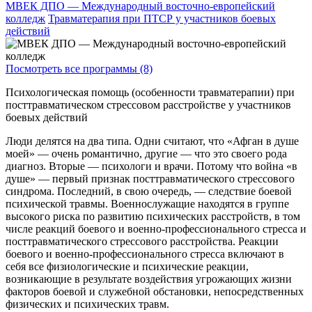
МВЕК ДПО — Международный восточно-европейский
колледж
Травматерапия при ПТСР у участников боевых
действий
Посмотреть все программы (8)
Психологическая помощь (особенности травматерапии) при
посттравматическом стрессовом расстройстве у участников
боевых действий
Люди делятся на два типа. Одни считают, что «Афган в душе
моей» — очень романтично, другие — что это своего рода
диагноз. Вторые — психологи и врачи. Потому что война «в
душе» — первый признак посттравматического стрессового
синдрома. Последний, в свою очередь, — следствие боевой
психической травмы. Военнослужащие находятся в группе
высокого риска по развитию психических расстройств, в том
числе реакций боевого и военно-профессионального стресса и
посттравматического стрессового расстройства. Реакции
боевого и военно-профессионального стресса включают в
себя все физиологические и психические реакции,
возникающие в результате воздействия угрожающих жизни
факторов боевой и служебной обстановки, непосредственных
физических и психических травм.