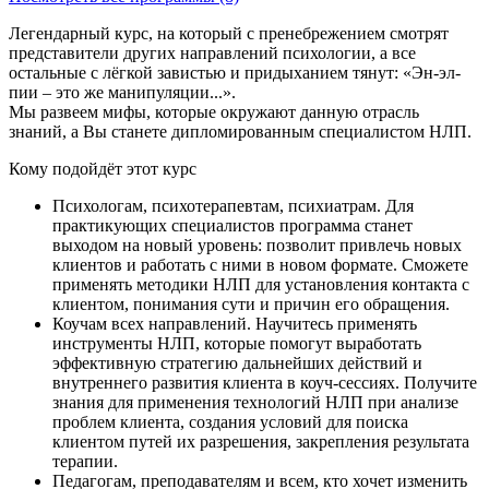
Легендарный курс, на который с пренебрежением смотрят
представители других направлений психологии, а все
остальные с лёгкой завистью и придыханием тянут: «Эн-эл-
пии – это же манипуляции...».
Мы развеем мифы, которые окружают данную отрасль
знаний, а Вы станете дипломированным специалистом НЛП.
Кому подойдёт этот курс
Психологам, психотерапевтам, психиатрам. Для
практикующих специалистов программа станет
выходом на новый уровень: позволит привлечь новых
клиентов и работать с ними в новом формате. Сможете
применять методики НЛП для установления контакта с
клиентом, понимания сути и причин его обращения.
Коучам всех направлений. Научитесь применять
инструменты НЛП, которые помогут выработать
эффективную стратегию дальнейших действий и
внутреннего развития клиента в коуч-сессиях. Получите
знания для применения технологий НЛП при анализе
проблем клиента, создания условий для поиска
клиентом путей их разрешения, закрепления результата
терапии.
Педагогам, преподавателям и всем, кто хочет изменить