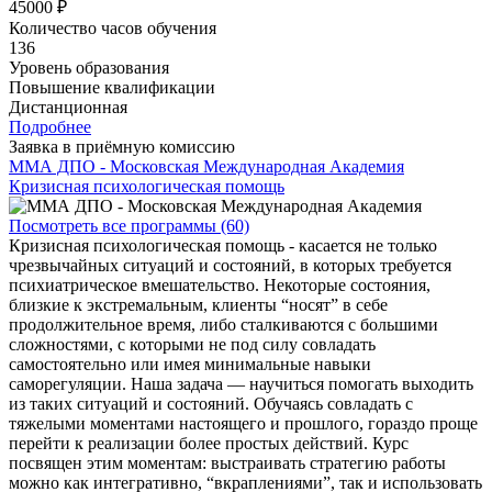
45000 ₽
Количество часов обучения
136
Уровень образования
Повышение квалификации
Дистанционная
Подробнее
Заявка в приёмную комиссию
ММА ДПО - Московская Международная Академия
Кризисная психологическая помощь
Посмотреть все программы (60)
Кризисная психологическая помощь - касается не только
чрезвычайных ситуаций и состояний, в которых требуется
психиатрическое вмешательство. Некоторые состояния,
близкие к экстремальным, клиенты “носят” в себе
продолжительное время, либо сталкиваются с большими
сложностями, с которыми не под силу совладать
самостоятельно или имея минимальные навыки
саморегуляции. Наша задача — научиться помогать выходить
из таких ситуаций и состояний. Обучаясь совладать с
тяжелыми моментами настоящего и прошлого, гораздо проще
перейти к реализации более простых действий. Курс
посвящен этим моментам: выстраивать стратегию работы
можно как интегративно, “вкраплениями”, так и использовать