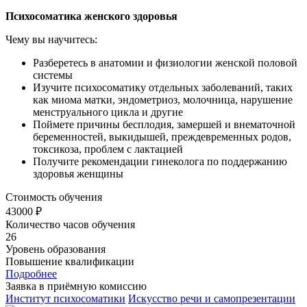
Психосоматика женского здоровья
Чему вы научитесь:
Разберетесь в анатомии и физиологии женской половой
системы
Изучите психосоматику отдельных заболеваний, таких
как миома матки, эндометриоз, молочница, нарушение
менструального цикла и другие
Поймете причины бесплодия, замершей и внематочной
беременностей, выкидышей, преждевременных родов,
токсикоза, проблем с лактацией
Получите рекомендации гинеколога по поддержанию
здоровья женщины
Стоимость обучения
43000 ₽
Количество часов обучения
26
Уровень образования
Повышение квалификации
Подробнее
Заявка в приёмную комиссию
Институт психосоматики
Искусство речи и самопрезентации