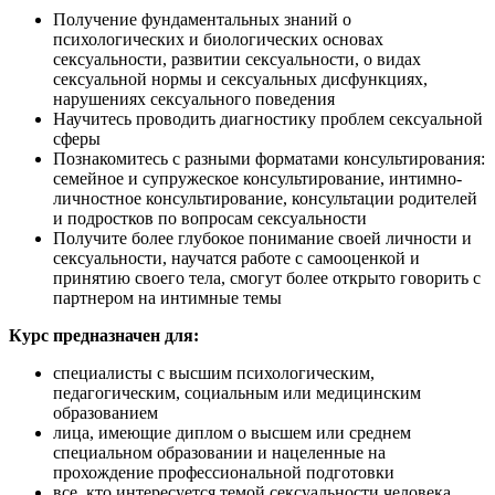
Получение фундаментальных знаний о
психологических и биологических основах
сексуальности, развитии сексуальности, о видах
сексуальной нормы и сексуальных дисфункциях,
нарушениях сексуального поведения
Научитесь проводить диагностику проблем сексуальной
сферы
Познакомитесь с разными форматами консультирования:
семейное и супружеское консультирование, интимно-
личностное консультирование, консультации родителей
и подростков по вопросам сексуальности
Получите более глубокое понимание своей личности и
сексуальности, научатся работе с самооценкой и
принятию своего тела, смогут более открыто говорить с
партнером на интимные темы
Курс предназначен для:
специалисты с высшим психологическим,
педагогическим, социальным или медицинским
образованием
лица, имеющие диплом о высшем или среднем
специальном образовании и нацеленные на
прохождение профессиональной подготовки
все, кто интересуется темой сексуальности человека,