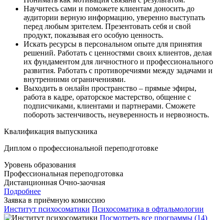
Научитесь сами и поможете клиентам доносить до
аудитории верную информацию, уверенно выступать
перед любым зрителем. Презентовать себя и свой
продукт, показывая его особую ценность.
Искать ресурсы в персональном опыте для принятия
решений. Работать с ценностями своих клиентов, делая
их фундаментом для личностного и профессионального
развития. Работать с противоречиями между задачами и
внутренними ограничениями.
Выходить в онлайн пространство – прямые эфиры,
работа в кадре, ораторское мастерство, общение с
подписчиками, клиентами и партнерами. Сможете
побороть застенчивость, неуверенность и нервозность.
Квалификация выпускника
Диплом о профессиональной переподготовке
Уровень образования
Профессиональная переподготовка
Дистанционная
Очно-заочная
Подробнее
Заявка в приёмную комиссию
Институт психосоматики
Психосоматика в офтальмологии
Посмотреть все программы (14)