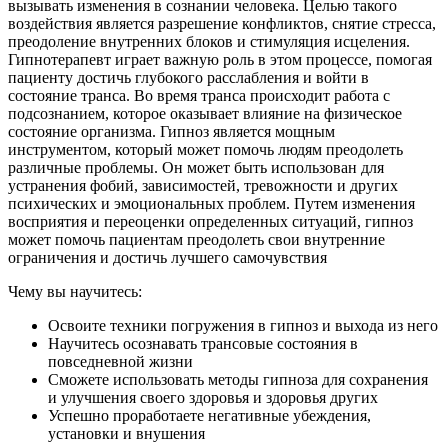
вызывать изменения в сознании человека. Целью такого
воздействия является разрешение конфликтов, снятие стресса,
преодоление внутренних блоков и стимуляция исцеления.
Гипнотерапевт играет важную роль в этом процессе, помогая
пациенту достичь глубокого расслабления и войти в
состояние транса. Во время транса происходит работа с
подсознанием, которое оказывает влияние на физическое
состояние организма. Гипноз является мощным
инструментом, который может помочь людям преодолеть
различные проблемы. Он может быть использован для
устранения фобий, зависимостей, тревожности и других
психических и эмоциональных проблем. Путем изменения
восприятия и переоценки определенных ситуаций, гипноз
может помочь пациентам преодолеть свои внутренние
ограничения и достичь лучшего самочувствия
Чему вы научитесь:
Освоите техники погружения в гипноз и выхода из него
Научитесь осознавать трансовые состояния в
повседневной жизни
Сможете использовать методы гипноза для сохранения
и улучшения своего здоровья и здоровья других
Успешно проработаете негативные убеждения,
установки и внушения