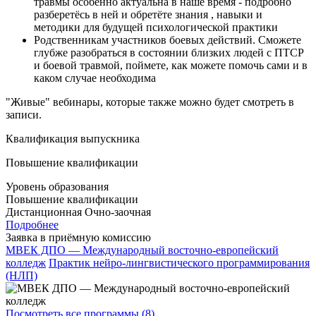
травмы особенно актуальна в наше время - подробно
разберетёсь в ней и обретёте знания , навыки и
методики для будущей психологической практики
Родственникам участников боевых действий. Сможете
глубже разобраться в состоянии близких людей с ПТСР
и боевой травмой, поймете, как можете помочь сами и в
каком случае необходима
"Живые" вебинары, которые также можно будет смотреть в
записи.
Квалификация выпускника
Повышение квалификации
Уровень образования
Повышение квалификации
Дистанционная
Очно-заочная
Подробнее
Заявка в приёмную комиссию
МВЕК ДПО — Международный восточно-европейский
колледж
Практик нейро-лингвистического программирования
(НЛП)
Посмотреть все программы (8)