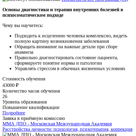
Основы диагностики и терапии внутренних болезней в
психосоматическом подходе
Чему вы научитесь:
Подходить к исцелению человека комплексно, видеть
полную картину возникновения заболевания
Обращать внимание на важные детали при сборе
анамнеза
Правильно диагностировать состояние пациента,
сформируете понятие нормы и патологии
Управлять стрессом в обычных жизненных условиях
Стоимость обучения
43000 ₽
Количество часов обучения
26
Уровень образования
Повышение квалификации
Подробнее
Заявка в приёмную комиссию
ММА ДПО - Московская Международная Академия
Расстройства личности: психология, психотерапия, коррекция