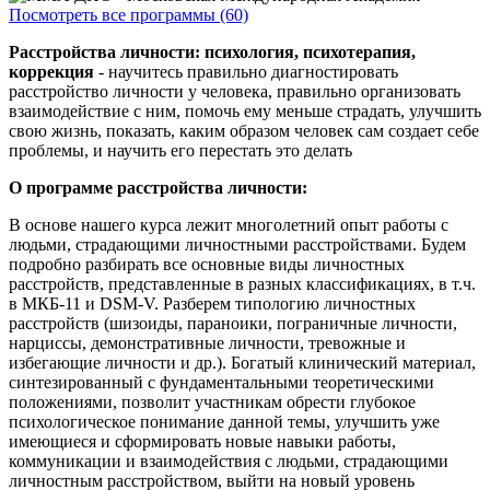
Посмотреть все программы (60)
Расстройства личности: психология, психотерапия,
коррекция
- научитесь правильно диагностировать
расстройство личности у человека, правильно организовать
взаимодействие с ним, помочь ему меньше страдать, улучшить
свою жизнь, показать, каким образом человек сам создает себе
проблемы, и научить его перестать это делать
О программе расстройства личности:
В основе нашего курса лежит многолетний опыт работы с
людьми, страдающими личностными расстройствами. Будем
подробно разбирать все основные виды личностных
расстройств, представленные в разных классификациях, в т.ч.
в МКБ-11 и DSM-V. Разберем типологию личностных
расстройств (шизоиды, параноики, пограничные личности,
нарциссы, демонстративные личности, тревожные и
избегающие личности и др.). Богатый клинический материал,
синтезированный с фундаментальными теоретическими
положениями, позволит участникам обрести глубокое
психологическое понимание данной темы, улучшить уже
имеющиеся и сформировать новые навыки работы,
коммуникации и взаимодействия с людьми, страдающими
личностным расстройством, выйти на новый уровень