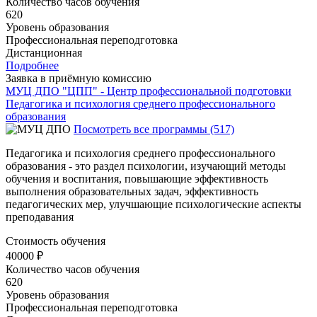
Количество часов обучения
620
Уровень образования
Профессиональная переподготовка
Дистанционная
Подробнее
Заявка в приёмную комиссию
МУЦ ДПО "ЦПП" - Центр профессиональной подготовки
Педагогика и психология среднего профессионального
образования
Посмотреть все программы (517)
Педагогика и психология среднего профессионального
образования - это раздел психологии, изучающий методы
обучения и воспитания, повышающие эффективность
выполнения образовательных задач, эффективность
педагогических мер, улучшающие психологические аспекты
преподавания
Стоимость обучения
40000 ₽
Количество часов обучения
620
Уровень образования
Профессиональная переподготовка