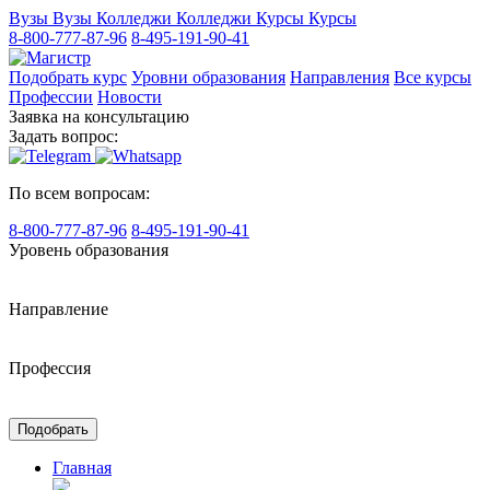
Вузы
Вузы
Колледжи
Колледжи
Курсы
Курсы
8-800-777-87-96
8-495-191-90-41
Подобрать курс
Уровни образования
Направления
Все курсы
Профессии
Новости
Заявка на консультацию
Задать вопрос:
По всем вопросам:
8-800-777-87-96
8-495-191-90-41
Уровень образования
Направление
Профессия
Подобрать
Главная