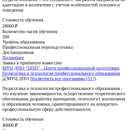
адаптацию в коллективе с учетом особенностей психики и
поведения
Стоимость обучения
28000 ₽
Количество часов обучения
260
Уровень образования
Профессиональная переподготовка
Дистанционная
Подробнее
Заявка в приёмную комиссию
МУЦ ДПО "ЦПП" - Центр профессиональной подготовки
Педагогика и психология профессионального образования
Посмотреть все программы (517)
Педагогика и психология профессионального образования -
это изучение закономерности, осуществление теоретического
обоснования, разработка принципов, технологи1 воспитания
и образования человека, ориентированного на конкретно-
профессиональную сферу действительности
Стоимость обучения
40000 ₽