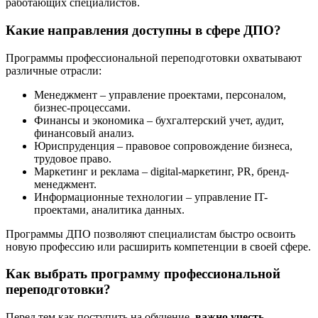
работающих специалистов.
Какие направления доступны в сфере ДПО?
Программы профессиональной переподготовки охватывают
различные отрасли:
Менеджмент – управление проектами, персоналом,
бизнес-процессами.
Финансы и экономика – бухгалтерский учет, аудит,
финансовый анализ.
Юриспруденция – правовое сопровождение бизнеса,
трудовое право.
Маркетинг и реклама – digital-маркетинг, PR, бренд-
менеджмент.
Информационные технологии – управление IT-
проектами, аналитика данных.
Программы ДПО позволяют специалистам быстро освоить
новую профессию или расширить компетенции в своей сфере.
Как выбрать программу профессиональной
переподготовки?
Перед тем как поступить на обучение,
важно учесть