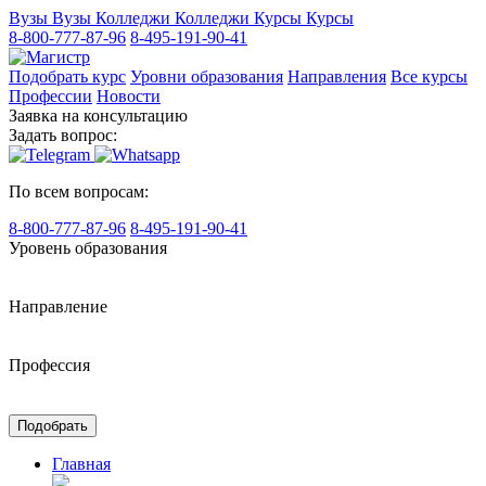
Вузы
Вузы
Колледжи
Колледжи
Курсы
Курсы
8-800-777-87-96
8-495-191-90-41
Подобрать курс
Уровни образования
Направления
Все курсы
Профессии
Новости
Заявка на консультацию
Задать вопрос:
По всем вопросам:
8-800-777-87-96
8-495-191-90-41
Уровень образования
Направление
Профессия
Подобрать
Главная