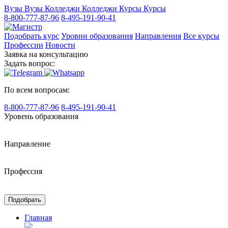
Вузы
Вузы
Колледжи
Колледжи
Курсы
Курсы
8-800-777-87-96
8-495-191-90-41
Подобрать курс
Уровни образования
Направления
Все курсы
Профессии
Новости
Заявка на консультацию
Задать вопрос:
По всем вопросам:
8-800-777-87-96
8-495-191-90-41
Уровень образования
Направление
Профессия
Подобрать
Главная