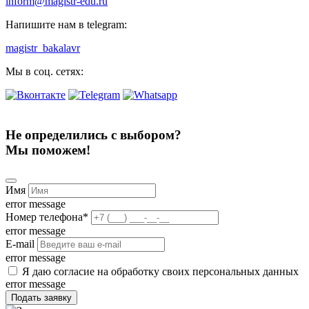
inform@magistr-edu.ru
Напишите нам в telegram:
magistr_bakalavr
Мы в соц. сетях:
Не определились с выбором?
Мы поможем!
Имя
error message
Номер телефона
*
error message
E-mail
error message
Я даю согласие на обработку своих персональных данных
error message
Подать заявку