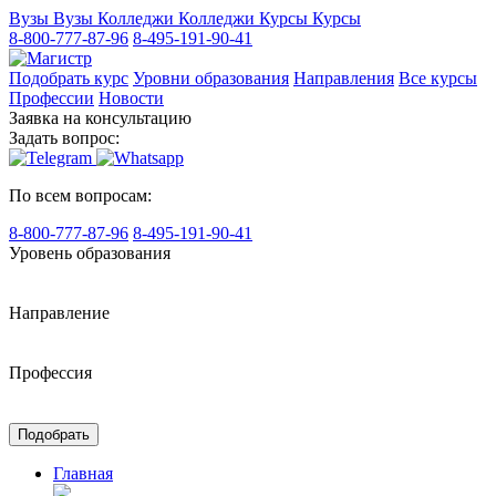
Вузы
Вузы
Колледжи
Колледжи
Курсы
Курсы
8-800-777-87-96
8-495-191-90-41
Подобрать курс
Уровни образования
Направления
Все курсы
Профессии
Новости
Заявка на консультацию
Задать вопрос:
По всем вопросам:
8-800-777-87-96
8-495-191-90-41
Уровень образования
Направление
Профессия
Подобрать
Главная