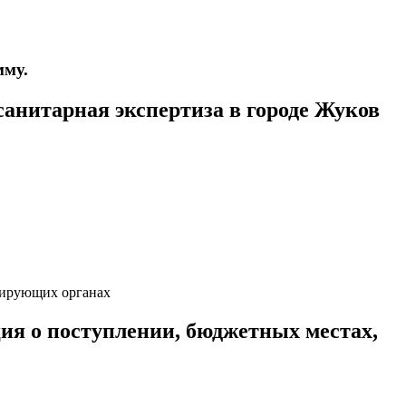
мму.
анитарная экспертиза в городе Жуков
олирующих органах
ия о поступлении, бюджетных местах,