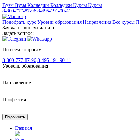
Вузы
Вузы
Колледжи
Колледжи
Курсы
Курсы
8-800-777-87-96
8-495-191-90-41
Подобрать курс
Уровни образования
Направления
Все курсы
П
Заявка на консультацию
Задать вопрос:
По всем вопросам:
8-800-777-87-96
8-495-191-90-41
Уровень образования
Направление
Профессия
Подобрать
Главная
Курсы