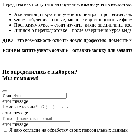
Перед тем как поступить на обучение,
важно учесть нескольк
Аккредитация вуза или учебного центра – программа дол
Форма обучения – очные, заочные и дистанционные фор
Программу курса – стоит изучить, какие дисциплины вхо
Диплом о переподготовке – после завершения курса выд
ДПО
– это возможность освоить новую профессию, повысить к
Если вы хотите узнать больше – оставьте заявку или задай
Не определились с выбором?
Мы поможем!
Имя
error message
Номер телефона
*
error message
E-mail
error message
Я даю согласие на обработку своих персональных данных