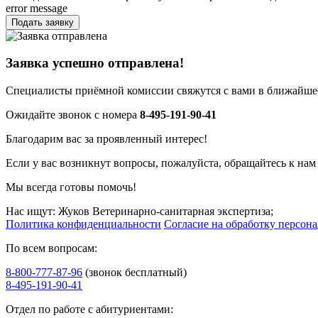
error message
Подать заявку
Заявка успешно отправлена!
Специалисты приёмной комиссии свяжутся с вами в ближайшее
Ожидайте звонок с номера
8-495-191-90-41
Благодарим вас за проявленный интерес!
Если у вас возникнут вопросы, пожалуйста, обращайтесь к нам
Мы всегда готовы помочь!
Нас ищут: Жуков Ветеринарно-санитарная экспертиза;
Политика конфиденциальности
Согласие на обработку персон
По всем вопросам:
8-800-777-87-96
(звонок бесплатный)
8-495-191-90-41
Отдел по работе с абитуриентами: