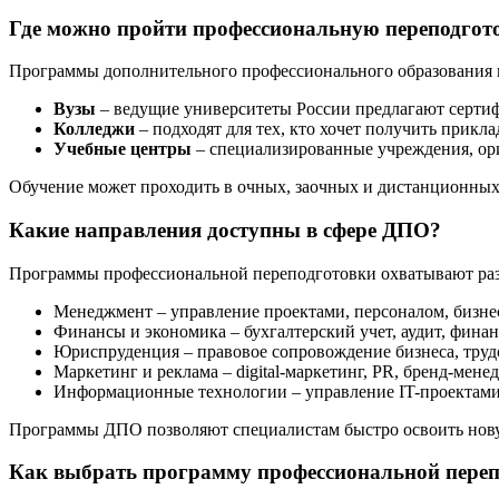
Где можно пройти профессиональную переподго
Программы дополнительного профессионального образования 
Вузы
– ведущие университеты России предлагают серти
Колледжи
– подходят для тех, кто хочет получить прик
Учебные центры
– специализированные учреждения, ори
Обучение может проходить в очных, заочных и дистанционных 
Какие направления доступны в сфере ДПО?
Программы профессиональной переподготовки охватывают раз
Менеджмент – управление проектами, персоналом, бизне
Финансы и экономика – бухгалтерский учет, аудит, фина
Юриспруденция – правовое сопровождение бизнеса, труд
Маркетинг и реклама – digital-маркетинг, PR, бренд-мене
Информационные технологии – управление IT-проектами
Программы ДПО позволяют специалистам быстро освоить нову
Как выбрать программу профессиональной переп