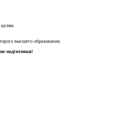
 целям.
торого высшего образования.
ие подготовки!