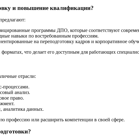
товку и повышение квалификации?
предлагают:
фицированные программы ДПО, которые соответствуют совреме
ладные навыки по востребованным профессиям.
ентированные на переподготовку кадров и корпоративное обуч
форматах, что делает его доступным для работающих специалис
личные отрасли:
с-процессами.
нсовый анализ.
овое право.
джмент.
, аналитика данных.
ю профессию или расширить компетенции в своей сфере.
одготовки?