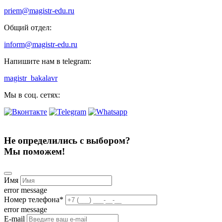
priem@magistr-edu.ru
Общий отдел:
inform@magistr-edu.ru
Напишите нам в telegram:
magistr_bakalavr
Мы в соц. сетях:
Не определились с выбором?
Мы поможем!
Имя
error message
Номер телефона
*
error message
E-mail