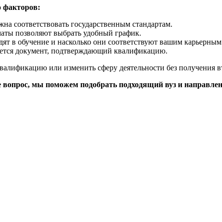
о факторов:
жна соответствовать государственным стандартам.
маты позволяют выбрать удобный график.
дят в обучение и насколько они соответствуют вашим карьерным
ается документ, подтверждающий квалификацию.
валификацию или изменить сферу деятельности без получения в
те вопрос, мы поможем подобрать подходящий вуз и направлен