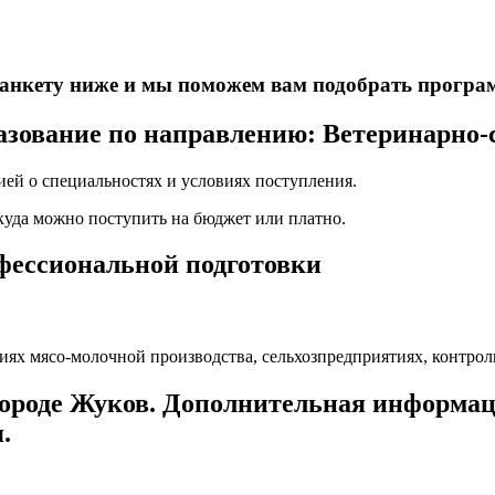
е анкету ниже и мы поможем вам подобрать програ
зование по направлению: Ветеринарно-с
ей о специальностях и условиях поступления.
 куда можно поступить на бюджет или платно.
офессиональной подготовки
тиях мясо-молочной производства, сельхозпредприятиях, контр
городе Жуков. Дополнительная информац
.