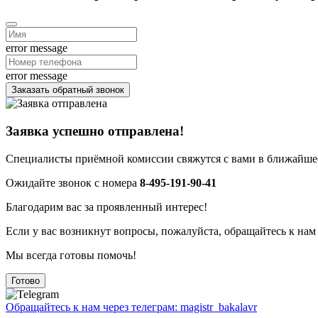
error message
error message
Заказать обратный звонок
Заявка успешно отправлена!
Специалисты приёмной комиссии свяжутся с вами в ближайшее
Ожидайте звонок с номера
8-495-191-90-41
Благодарим вас за проявленный интерес!
Если у вас возникнут вопросы, пожалуйста, обращайтесь к нам
Мы всегда готовы помочь!
Готово
Обращайтесь к нам через телеграм: magistr_bakalavr