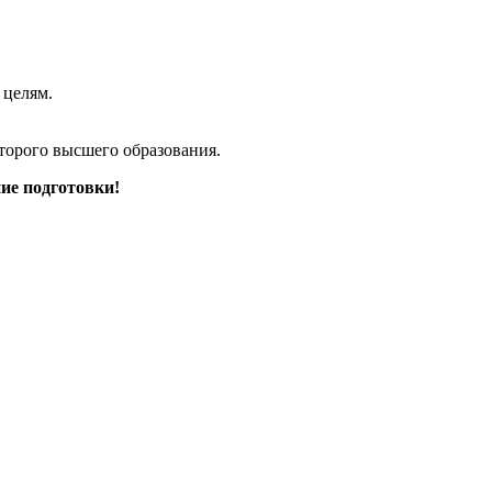
 целям.
торого высшего образования.
ие подготовки!