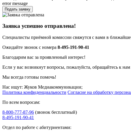
error message
Подать заявку
Заявка успешно отправлена!
Специалисты приёмной комиссии свяжутся с вами в ближайшее
Ожидайте звонок с номера
8-495-191-90-41
Благодарим вас за проявленный интерес!
Если у вас возникнут вопросы, пожалуйста, обращайтесь к нам
Мы всегда готовы помочь!
Нас ищут: Жуков Медиакоммуникации;
Политика конфиденциальности
Согласие на обработку персон
По всем вопросам:
8-800-777-87-96
(звонок бесплатный)
8-495-191-90-41
Отдел по работе с абитуриентами: