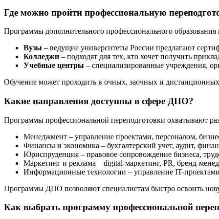
Где можно пройти профессиональную переподго
Программы дополнительного профессионального образования 
Вузы
– ведущие университеты России предлагают серти
Колледжи
– подходят для тех, кто хочет получить прик
Учебные центры
– специализированные учреждения, ори
Обучение может проходить в очных, заочных и дистанционных 
Какие направления доступны в сфере ДПО?
Программы профессиональной переподготовки охватывают раз
Менеджмент – управление проектами, персоналом, бизне
Финансы и экономика – бухгалтерский учет, аудит, фина
Юриспруденция – правовое сопровождение бизнеса, труд
Маркетинг и реклама – digital-маркетинг, PR, бренд-мене
Информационные технологии – управление IT-проектами
Программы ДПО позволяют специалистам быстро освоить нову
Как выбрать программу профессиональной переп