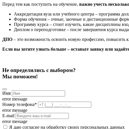
Перед тем как поступить на обучение,
важно учесть нескольк
Аккредитация вуза или учебного центра – программа дол
Форма обучения – очные, заочные и дистанционные фор
Программу курса – стоит изучить, какие дисциплины вхо
Диплом о переподготовке – после завершения курса выд
ДПО
– это возможность освоить новую профессию, повысить к
Если вы хотите узнать больше – оставьте заявку или задай
Не определились с выбором?
Мы поможем!
Имя
error message
Номер телефона
*
error message
E-mail
error message
Я даю согласие на обработку своих персональных данных