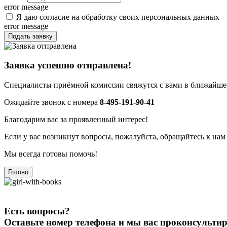
error message
Я даю согласие на обработку своих персональных данных
error message
Подать заявку
Заявка успешно отправлена!
Специалисты приёмной комиссии свяжутся с вами в ближайшее
Ожидайте звонок с номера
8-495-191-90-41
Благодарим вас за проявленный интерес!
Если у вас возникнут вопросы, пожалуйста, обращайтесь к нам
Мы всегда готовы помочь!
Готово
Есть вопросы?
Оставьте номер телефона и мы вас проконсульти