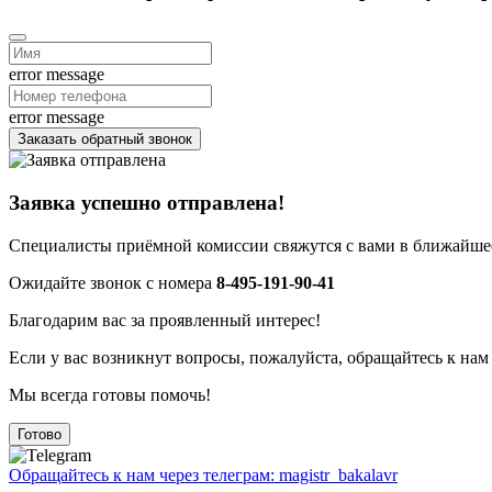
error message
error message
Заказать обратный звонок
Заявка успешно отправлена!
Специалисты приёмной комиссии свяжутся с вами в ближайшее
Ожидайте звонок с номера
8-495-191-90-41
Благодарим вас за проявленный интерес!
Если у вас возникнут вопросы, пожалуйста, обращайтесь к нам
Мы всегда готовы помочь!
Готово
Обращайтесь к нам через телеграм: magistr_bakalavr