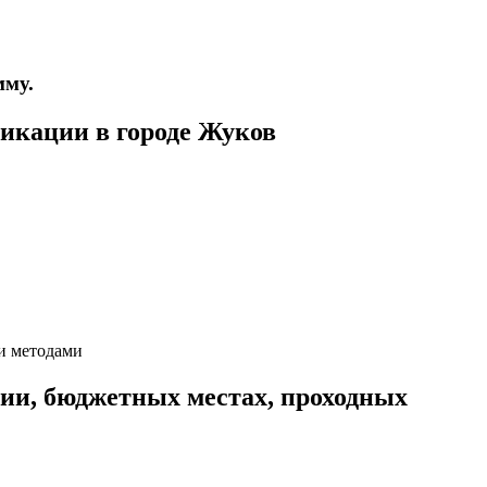
мму.
икации в городе Жуков
и методами
ии, бюджетных местах, проходных