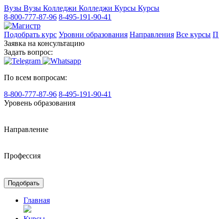
Вузы
Вузы
Колледжи
Колледжи
Курсы
Курсы
8-800-777-87-96
8-495-191-90-41
Подобрать курс
Уровни образования
Направления
Все курсы
П
Заявка на консультацию
Задать вопрос:
По всем вопросам:
8-800-777-87-96
8-495-191-90-41
Уровень образования
Направление
Профессия
Подобрать
Главная
Курсы