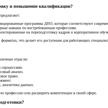
товку и повышение квалификации?
предлагают:
фицированные программы ДПО, которые соответствуют совреме
ладные навыки по востребованным профессиям.
ентированные на переподготовку кадров и корпоративное обуч
форматах, что делает его доступным для работающих специалис
личные отрасли:
с-процессами.
нсовый анализ.
овое право.
джмент.
, аналитика данных.
ю профессию или расширить компетенции в своей сфере.
одготовки?