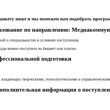
е анкету ниже и мы поможем вам подобрать програ
азование по направлению: Медиакоммун
ей о специальностях и условиях поступления.
 куда можно поступить на бюджет или платно.
офессиональной подготовки
, владеющих творческими, технологическими и управленческим
ополнительная информация о поступлен