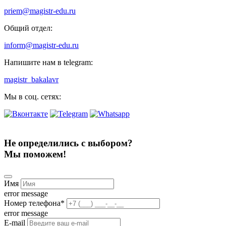
priem@magistr-edu.ru
Общий отдел:
inform@magistr-edu.ru
Напишите нам в telegram:
magistr_bakalavr
Мы в соц. сетях:
Не определились с выбором?
Мы поможем!
Имя
error message
Номер телефона
*
error message
E-mail