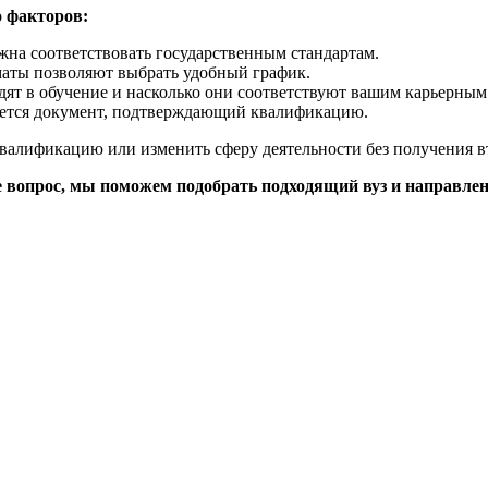
о факторов:
жна соответствовать государственным стандартам.
маты позволяют выбрать удобный график.
дят в обучение и насколько они соответствуют вашим карьерным
ается документ, подтверждающий квалификацию.
валификацию или изменить сферу деятельности без получения в
те вопрос, мы поможем подобрать подходящий вуз и направлен