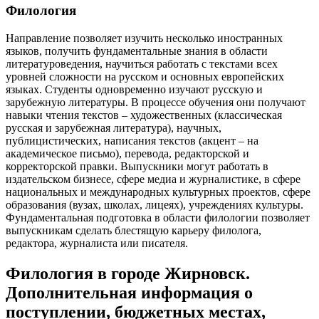
Филология
Направление позволяет изучить несколько иностранных
языков, получить фундаментальные знания в области
литературоведения, научиться работать с текстами всех
уровней сложности на русском и основных европейских
языках. Студенты одновременно изучают русскую и
зарубежную литературы. В процессе обучения они получают
навыки чтения текстов – художественных (классическая
русская и зарубежная литература), научных,
публицистических, написания текстов (акцент – на
академическое письмо), перевода, редакторской и
корректорской правки. Выпускники могут работать в
издательском бизнесе, сфере медиа и журналистике, в сфере
национальных и международных культурных проектов, сфере
образования (вузах, школах, лицеях), учреждениях культуры.
Фундаментальная подготовка в области филологии позволяет
выпускникам сделать блестящую карьеру филолога,
редактора, журналиста или писателя.
Филология в городе Жирновск.
Дополнительная информация о
поступлении, бюджетных местах,