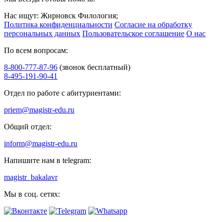
Нас ищут: Жирновск Филология;
Политика конфиденциальности
Согласие на обработку
персональных данных
Пользовательское соглашение
О нас
По всем вопросам:
8-800-777-87-96
(звонок бесплатный)
8-495-191-90-41
Отдел по работе с абитуриентами:
priem@magistr-edu.ru
Общий отдел:
inform@magistr-edu.ru
Напишите нам в telegram:
magistr_bakalavr
Мы в соц. сетях: