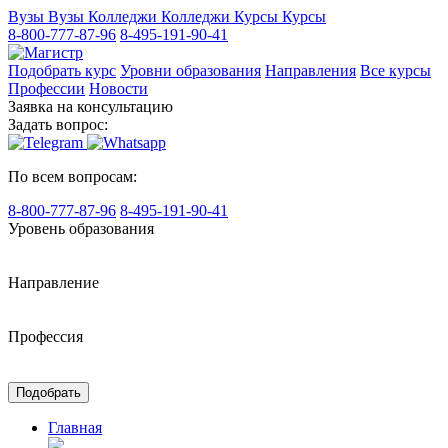
Вузы
Вузы
Колледжи
Колледжи
Курсы
Курсы
8-800-777-87-96
8-495-191-90-41
Подобрать курс
Уровни образования
Направления
Все курсы
Профессии
Новости
Заявка на консультацию
Задать вопрос:
По всем вопросам:
8-800-777-87-96
8-495-191-90-41
Уровень образования
Направление
Профессия
Подобрать
Главная