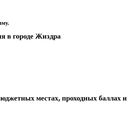
мму.
я в городе Жиздра
юджетных местах, проходных баллах и