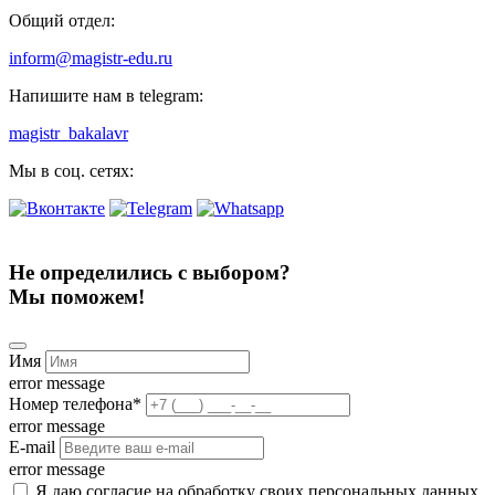
Общий отдел:
inform@magistr-edu.ru
Напишите нам в telegram:
magistr_bakalavr
Мы в соц. сетях:
Не определились с выбором?
Мы поможем!
Имя
error message
Номер телефона
*
error message
E-mail
error message
Я даю согласие на обработку своих персональных данных