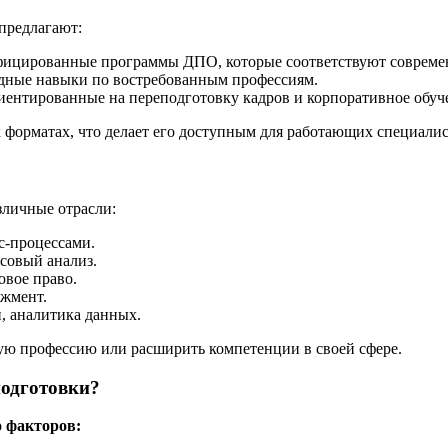
предлагают:
фицированные программы ДПО, которые соответствуют совреме
ладные навыки по востребованным профессиям.
ентированные на переподготовку кадров и корпоративное обуч
форматах, что делает его доступным для работающих специалис
личные отрасли:
с-процессами.
нсовый анализ.
овое право.
джмент.
, аналитика данных.
ю профессию или расширить компетенции в своей сфере.
одготовки?
о факторов: