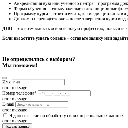
Аккредитация вуза или учебного центра – программа дол
Форма обучения – очные, заочные и дистанционные фор
Программу курса – стоит изучить, какие дисциплины вхо
Диплом о переподготовке – после завершения курса выд
ДПО
– это возможность освоить новую профессию, повысить к
Если вы хотите узнать больше – оставьте заявку или задай
Не определились с выбором?
Мы поможем!
Имя
error message
Номер телефона
*
error message
E-mail
error message
Я даю согласие на обработку своих персональных данных
error message
Подать заявку