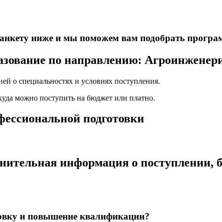
е анкету ниже и мы поможем вам подобрать програ
азование по направлению: Агроинженери
ей о специальностях и условиях поступления.
 куда можно поступить на бюджет или платно.
офессиональной подготовки
нительная информация о поступлении, б
товку и повышение квалификации?