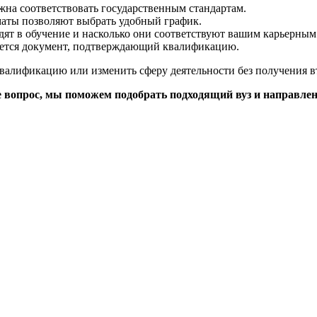
жна соответствовать государственным стандартам.
маты позволяют выбрать удобный график.
дят в обучение и насколько они соответствуют вашим карьерным
ается документ, подтверждающий квалификацию.
валификацию или изменить сферу деятельности без получения в
те вопрос, мы поможем подобрать подходящий вуз и направлен