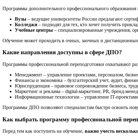
Программы дополнительного профессионального образования 
Вузы
– ведущие университеты России предлагают серти
Колледжи
– подходят для тех, кто хочет получить прик
Учебные центры
– специализированные учреждения, ори
Обучение может проходить в очных, заочных и дистанционных 
Какие направления доступны в сфере ДПО?
Программы профессиональной переподготовки охватывают раз
Менеджмент – управление проектами, персоналом, бизне
Финансы и экономика – бухгалтерский учет, аудит, фина
Юриспруденция – правовое сопровождение бизнеса, труд
Маркетинг и реклама – digital-маркетинг, PR, бренд-мене
Информационные технологии – управление IT-проектами
Программы ДПО позволяют специалистам быстро освоить нову
Как выбрать программу профессиональной переп
Перед тем как поступить на обучение,
важно учесть нескольк