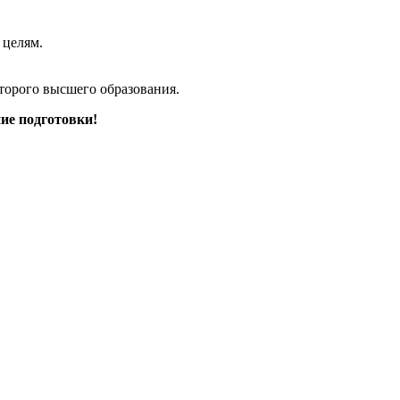
 целям.
торого высшего образования.
ие подготовки!