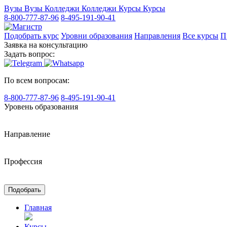
Вузы
Вузы
Колледжи
Колледжи
Курсы
Курсы
8-800-777-87-96
8-495-191-90-41
Подобрать курс
Уровни образования
Направления
Все курсы
П
Заявка на консультацию
Задать вопрос:
По всем вопросам:
8-800-777-87-96
8-495-191-90-41
Уровень образования
Направление
Профессия
Подобрать
Главная
Курсы