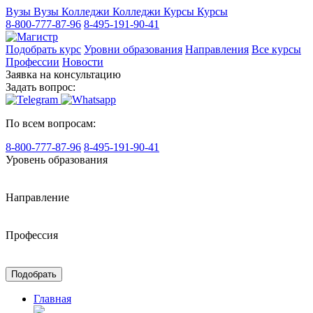
Вузы
Вузы
Колледжи
Колледжи
Курсы
Курсы
8-800-777-87-96
8-495-191-90-41
Подобрать курс
Уровни образования
Направления
Все курсы
Профессии
Новости
Заявка на консультацию
Задать вопрос:
По всем вопросам:
8-800-777-87-96
8-495-191-90-41
Уровень образования
Направление
Профессия
Подобрать
Главная