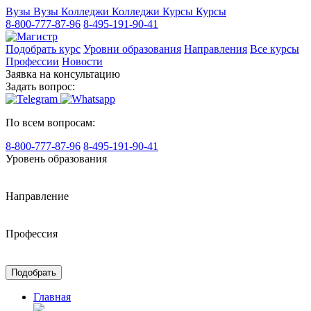
Вузы
Вузы
Колледжи
Колледжи
Курсы
Курсы
8-800-777-87-96
8-495-191-90-41
Подобрать курс
Уровни образования
Направления
Все курсы
Профессии
Новости
Заявка на консультацию
Задать вопрос:
По всем вопросам:
8-800-777-87-96
8-495-191-90-41
Уровень образования
Направление
Профессия
Подобрать
Главная