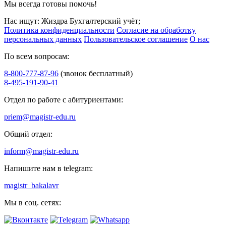
Мы всегда готовы помочь!
Нас ищут: Жиздра Бухгалтерский учёт;
Политика конфиденциальности
Согласие на обработку
персональных данных
Пользовательское соглашение
О нас
По всем вопросам:
8-800-777-87-96
(звонок бесплатный)
8-495-191-90-41
Отдел по работе с абитуриентами:
priem@magistr-edu.ru
Общий отдел:
inform@magistr-edu.ru
Напишите нам в telegram:
magistr_bakalavr
Мы в соц. сетях: