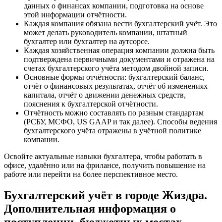
данных о финансах компании, подготовка на основе
этой информации отчётности.
Каждая компания обязана вести бухгалтерский учёт. Это
может делать руководитель компании, штатный
бухгалтер или бухгалтер на аутсорсе.
Каждая хозяйственная операция компании должна быть
подтверждена первичными документами и отражена на
счетах бухгалтерского учёта методом двойной записи.
Основные формы отчётности: бухгалтерский баланс,
отчёт о финансовых результатах, отчёт об изменениях
капитала, отчёт о движении денежных средств,
пояснения к бухгалтерской отчётности.
Отчётность можно составлять по разным стандартам
(РСБУ, МСФО, US GAAP и так далее). Способы ведения
бухгалтерского учёта отражены в учётной политике
компании.
Освойте актуальные навыки бухгалтера, чтобы работать в
офисе, удалённо или на фрилансе, получить повышение на
работе или перейти на более перспективное место.
Бухгалтерский учёт в городе Жиздра.
Дополнительная информация о
поступлении, бюджетных местах,