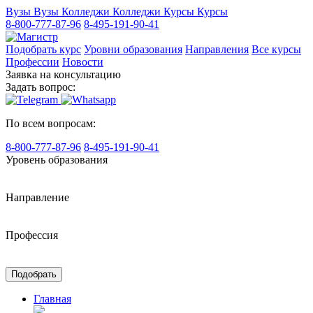
Вузы
Вузы
Колледжи
Колледжи
Курсы
Курсы
8-800-777-87-96
8-495-191-90-41
Подобрать курс
Уровни образования
Направления
Все курсы
Профессии
Новости
Заявка на консультацию
Задать вопрос:
По всем вопросам:
8-800-777-87-96
8-495-191-90-41
Уровень образования
Направление
Профессия
Подобрать
Главная