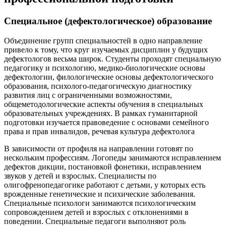
Специальное (дефектологическое) образование
Объединение групп специальностей в одно направление
привело к тому, что круг изучаемых дисциплин у будущих
дефектологов весьма широк. Студенты проходят специальную
педагогику и психологию, медико-биологические основы
дефектологии, филологические основы дефектологического
образования, психолого-педагогическую диагностику
развития лиц с ограниченными возможностями,
общеметодологические аспекты обучения в специальных
образовательных учреждениях. В рамках гуманитарной
подготовки изучается правоведение с основами семейного
права и прав инвалидов, речевая культура дефектолога
В зависимости от профиля на направлении готовят по
нескольким профессиям. Логопеды занимаются исправлением
дефектов дикции, постановкой фонетики, исправлением
звуков у детей и взрослых. Специалисты по
олигофренопедагогике работают с детьми, у которых есть
врожденные генетические и психические заболевания.
Специальные психологи занимаются психологическим
сопровождением детей и взрослых с отклонениями в
поведении. Специальные педагоги выполняют роль