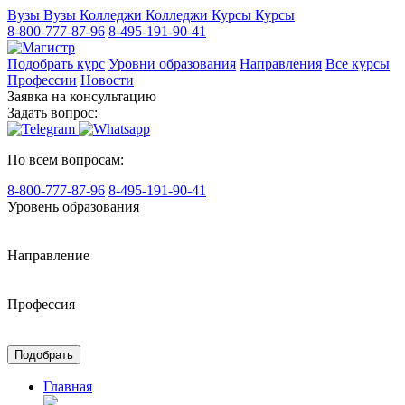
Вузы
Вузы
Колледжи
Колледжи
Курсы
Курсы
8-800-777-87-96
8-495-191-90-41
Подобрать курс
Уровни образования
Направления
Все курсы
Профессии
Новости
Заявка на консультацию
Задать вопрос:
По всем вопросам:
8-800-777-87-96
8-495-191-90-41
Уровень образования
Направление
Профессия
Подобрать
Главная