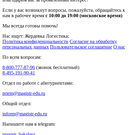
Если у вас возникнут вопросы, пожалуйста, обращайтесь к
нам в рабочее время
с 10:00 до 19:00 (московское время)
Мы всегда готовы помочь!
Нас ищут: Жердевка Логистика;
Политика конфиденциальности
Согласие на обработку
персональных данных
Пользовательское соглашение
О нас
По всем вопросам:
8-800-777-87-96
(звонок бесплатный)
8-495-191-90-41
Отдел по работе с абитуриентами:
priem@magistr-edu.ru
Общий отдел:
inform@magistr-edu.ru
Напишите нам в telegram:
magistr_bakalavr