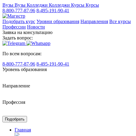
Вузы
Вузы
Колледжи
Колледжи
Курсы
Курсы
8-800-777-87-96
8-495-191-90-41
Подобрать курс
Уровни образования
Направления
Все курсы
Профессии
Новости
Заявка на консультацию
Задать вопрос:
По всем вопросам:
8-800-777-87-96
8-495-191-90-41
Уровень образования
Направление
Профессия
Подобрать
Главная