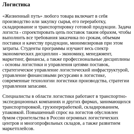
Логистика
«Жизненный путь» любого товара включает в себя
производство или закупку сырья, его переработку,
складирование и транспортировку готовой продукции. Задача
логиста - спроектировать цепь поставок таким образом, чтобы
выполнить все требования заказчика по срокам, объемам
поставки и качеству продукции, минимизировав при этом
затраты. Студенты программы изучают весь спектр
экономических дисциплин - экономику, менеджмент,
маркетинг, финансы, а также профессиональные дисциплины
- основы логистики и управления цепями поставок,
стратегическое управление логистический инфраструктурой,
управление финансовыми ресурсами в логистике,
современные технологии логистики производства, стратегии
управления запасами.
Специалисты в области логистики работают в транспортно-
экспедиционных компаниях и других фирмах, занимающихся
транспортировкой, грузопереработкой, складированием,
упаковкой. Повышенный спрос на логистов обусловлен
бумом строительства в России огромных логистических
центров и многопрофильных складов, а также развитием
маркетплейсов.