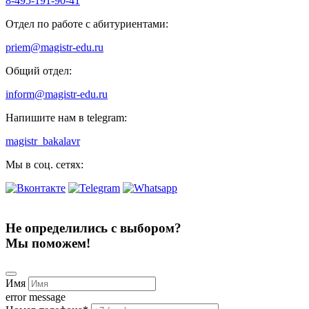
8-495-191-90-41
Отдел по работе с абитуриентами:
priem@magistr-edu.ru
Общий отдел:
inform@magistr-edu.ru
Напишите нам в telegram:
magistr_bakalavr
Мы в соц. сетях:
Не определились с выбором?
Мы поможем!
Имя
error message