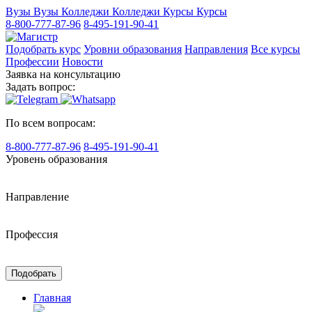
Вузы
Вузы
Колледжи
Колледжи
Курсы
Курсы
8-800-777-87-96
8-495-191-90-41
Подобрать курс
Уровни образования
Направления
Все курсы
Профессии
Новости
Заявка на консультацию
Задать вопрос:
По всем вопросам:
8-800-777-87-96
8-495-191-90-41
Уровень образования
Направление
Профессия
Подобрать
Главная