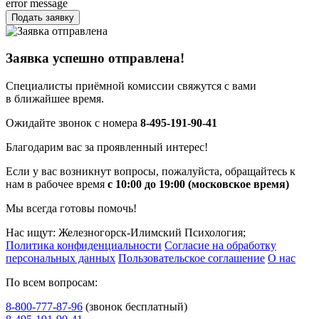
error message
Подать заявку
Заявка успешно отправлена!
Специалисты приёмной комиссии свяжутся с вами
в ближайшее время.
Ожидайте звонок с номера
8-495-191-90-41
Благодарим вас за проявленный интерес!
Если у вас возникнут вопросы, пожалуйста, обращайтесь к
нам в рабочее время
с 10:00 до 19:00 (московское время)
Мы всегда готовы помочь!
Нас ищут: Железногорск-Илимский Психология;
Политика конфиденциальности
Согласие на обработку
персональных данных
Пользовательское соглашение
О нас
По всем вопросам:
8-800-777-87-96
(звонок бесплатный)