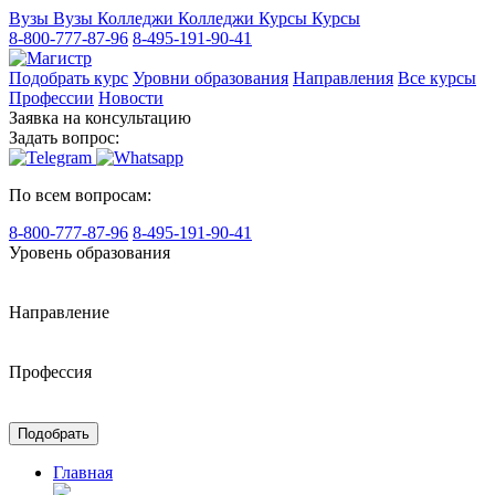
Вузы
Вузы
Колледжи
Колледжи
Курсы
Курсы
8-800-777-87-96
8-495-191-90-41
Подобрать курс
Уровни образования
Направления
Все курсы
Профессии
Новости
Заявка на консультацию
Задать вопрос:
По всем вопросам:
8-800-777-87-96
8-495-191-90-41
Уровень образования
Направление
Профессия
Подобрать
Главная