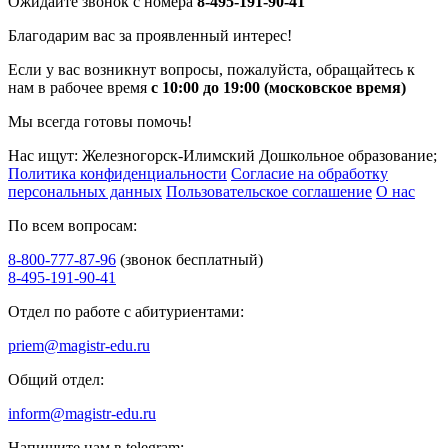
Ожидайте звонок с номера
8-495-191-90-41
Благодарим вас за проявленный интерес!
Если у вас возникнут вопросы, пожалуйста, обращайтесь к
нам в рабочее время
с 10:00 до 19:00 (московское время)
Мы всегда готовы помочь!
Нас ищут: Железногорск-Илимский Дошкольное образование;
Политика конфиденциальности
Согласие на обработку
персональных данных
Пользовательское соглашение
О нас
По всем вопросам:
8-800-777-87-96
(звонок бесплатный)
8-495-191-90-41
Отдел по работе с абитуриентами:
priem@magistr-edu.ru
Общий отдел:
inform@magistr-edu.ru
Напишите нам в telegram: