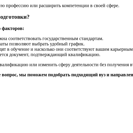
ю профессию или расширить компетенции в своей сфере.
одготовки?
о факторов:
жна соответствовать государственным стандартам.
маты позволяют выбрать удобный график.
дят в обучение и насколько они соответствуют вашим карьерным
ается документ, подтверждающий квалификацию.
валификацию или изменить сферу деятельности без получения в
те вопрос, мы поможем подобрать подходящий вуз и направлен