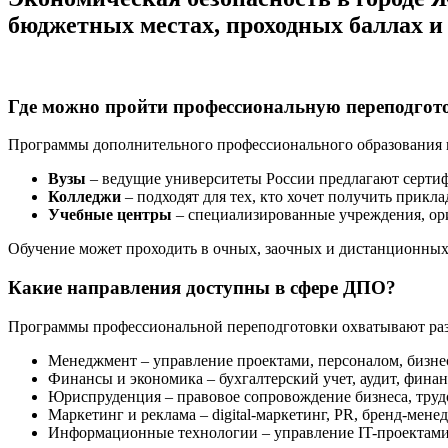
бюджетных местах, проходных баллах и
Где можно пройти профессиональную переподго
Программы дополнительного профессионального образования 
Вузы
– ведущие университеты России предлагают серти
Колледжи
– подходят для тех, кто хочет получить прик
Учебные центры
– специализированные учреждения, ори
Обучение может проходить в очных, заочных и дистанционных 
Какие направления доступны в сфере ДПО?
Программы профессиональной переподготовки охватывают раз
Менеджмент – управление проектами, персоналом, бизне
Финансы и экономика – бухгалтерский учет, аудит, фина
Юриспруденция – правовое сопровождение бизнеса, труд
Маркетинг и реклама – digital-маркетинг, PR, бренд-мене
Информационные технологии – управление IT-проектами