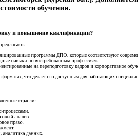
 стоимости обучения.
товку и повышение квалификации?
предлагают:
фицированные программы ДПО, которые соответствуют совреме
ладные навыки по востребованным профессиям.
ентированные на переподготовку кадров и корпоративное обуч
форматах, что делает его доступным для работающих специалис
личные отрасли:
с-процессами.
нсовый анализ.
овое право.
джмент.
, аналитика данных.