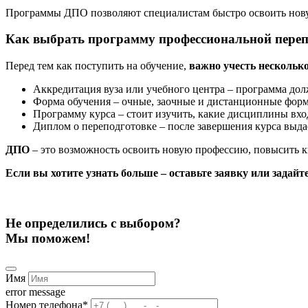
Программы ДПО позволяют специалистам быстро освоить нову
Как выбрать программу профессиональной переп
Перед тем как поступить на обучение,
важно учесть нескольк
Аккредитация вуза или учебного центра – программа дол
Форма обучения – очные, заочные и дистанционные фор
Программу курса – стоит изучить, какие дисциплины вхо
Диплом о переподготовке – после завершения курса выд
ДПО
– это возможность освоить новую профессию, повысить к
Если вы хотите узнать больше – оставьте заявку или задай
Не определились с выбором?
Мы поможем!
Имя
error message
Номер телефона
*