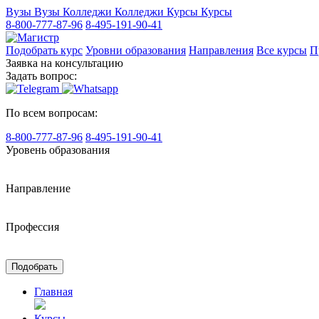
Вузы
Вузы
Колледжи
Колледжи
Курсы
Курсы
8-800-777-87-96
8-495-191-90-41
Подобрать курс
Уровни образования
Направления
Все курсы
П
Заявка на консультацию
Задать вопрос:
По всем вопросам:
8-800-777-87-96
8-495-191-90-41
Уровень образования
Направление
Профессия
Подобрать
Главная
Курсы