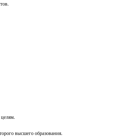
тов.
 целям.
торого высшего образования.