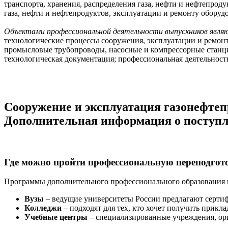
транспорта, хранения, распределения газа, нефти и нефтепрод
газа, нефти и нефтепродуктов,
эксплуатации и ремонту оборуд
Объектами профессиональной деятельности выпускников явля
технологические процессы сооружения, эксплуатации и ремонта
промысловые трубопроводы, насосные и компрессорные станци
технологическая документация; профессиональная деятельност
Сооружение и эксплуатация газонефтепр
Дополнительная информация о поступле
Где можно пройти профессиональную переподго
Программы дополнительного профессионального образования 
Вузы
– ведущие университеты России предлагают серти
Колледжи
– подходят для тех, кто хочет получить прик
Учебные центры
– специализированные учреждения, ори