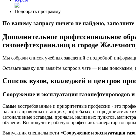
Подобрать программу
По вашему запросу ничего не найдено, заполнит
Дополнительное профессиональное обра
газонефтехранилищ в городе Железногор
Мы собрали список учебных заведений с подробной информаци
Оставьте заявку или задайте вопрос в чате — и мы подскажем,
Список вузов, колледжей и центров пр
Сооружение и эксплуатация газонефтепроводов 
Самые востребованные и приоритетные профессии - это профес
на автозаправочных станциях, нефтебазах, на предприятиях х
автоналивные эстакады, причалы, наливных пунктов, магист
обучения Вы получите рабочую профессию: «оператор товарны
Выпускник специальности
«Сооружение и эксплуатация газ