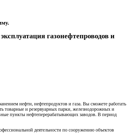
мму.
эксплуатация газонефтепроводов и
анением нефти, нефтепродуктов и газа. Вы сможете работать
ть товарные и резервуарных парки, железнодорожных и
ивные пункты нефтеперерабатывающих заводов.
В период
офессиональной деятельности по сооружению объектов