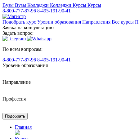
Вузы
Вузы
Колледжи
Колледжи
Курсы
Курсы
8-800-777-87-96
8-495-191-90-41
Подобрать курс
Уровни образования
Направления
Все курсы
П
Заявка на консультацию
Задать вопрос:
По всем вопросам:
8-800-777-87-96
8-495-191-90-41
Уровень образования
Направление
Профессия
Подобрать
Главная
Курсы