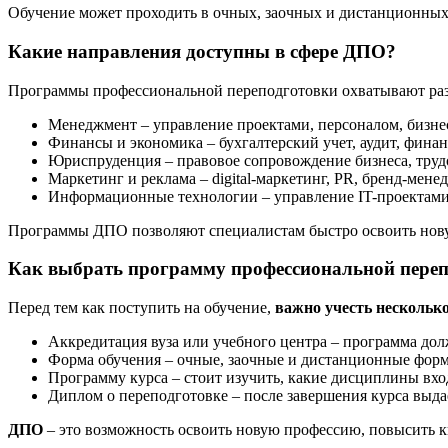
Обучение может проходить в очных, заочных и дистанционных 
Какие направления доступны в сфере ДПО?
Программы профессиональной переподготовки охватывают раз
Менеджмент – управление проектами, персоналом, бизне
Финансы и экономика – бухгалтерский учет, аудит, фина
Юриспруденция – правовое сопровождение бизнеса, труд
Маркетинг и реклама – digital-маркетинг, PR, бренд-мене
Информационные технологии – управление IT-проектами
Программы ДПО позволяют специалистам быстро освоить нову
Как выбрать программу профессиональной переп
Перед тем как поступить на обучение,
важно учесть нескольк
Аккредитация вуза или учебного центра – программа дол
Форма обучения – очные, заочные и дистанционные фор
Программу курса – стоит изучить, какие дисциплины вхо
Диплом о переподготовке – после завершения курса выд
ДПО
– это возможность освоить новую профессию, повысить к