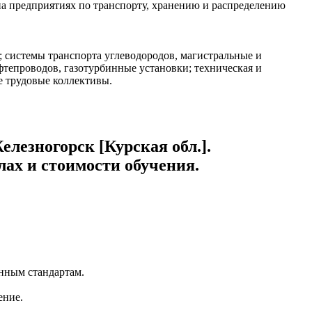
 на предприятиях по транспорту, хранению и распределению
; системы транспорта углеводородов, магистральные и
тепроводов, газотурбинные установки; техническая и
е трудовые коллективы.
лезногорск [Курская обл.].
ах и стоимости обучения.
нным стандартам.
ение.