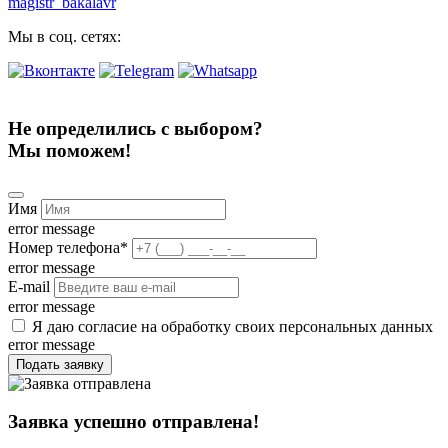
magistr_bakalavr
Мы в соц. сетях:
Не определились с выбором?
Мы поможем!
Имя
error message
Номер телефона
*
error message
E-mail
error message
Я даю согласие на обработку своих персональных данных
error message
Подать заявку
Заявка успешно отправлена!