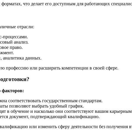
форматах, что делает его доступным для работающих специалис
личные отрасли:
с-процессами.
нсовый анализ.
овое право.
джмент.
, аналитика данных.
ю профессию или расширить компетенции в своей сфере.
одготовки?
о факторов:
жна соответствовать государственным стандартам.
маты позволяют выбрать удобный график.
дят в обучение и насколько они соответствуют вашим карьерным
ается документ, подтверждающий квалификацию.
валификацию или изменить сферу деятельности без получения в