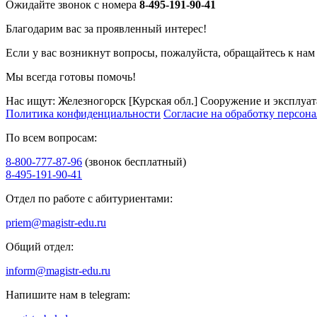
Ожидайте звонок с номера
8-495-191-90-41
Благодарим вас за проявленный интерес!
Если у вас возникнут вопросы, пожалуйста, обращайтесь к нам
Мы всегда готовы помочь!
Нас ищут: Железногорск [Курская обл.] Сооружение и эксплуа
Политика конфиденциальности
Согласие на обработку персон
По всем вопросам:
8-800-777-87-96
(звонок бесплатный)
8-495-191-90-41
Отдел по работе с абитуриентами:
priem@magistr-edu.ru
Общий отдел:
inform@magistr-edu.ru
Напишите нам в telegram: