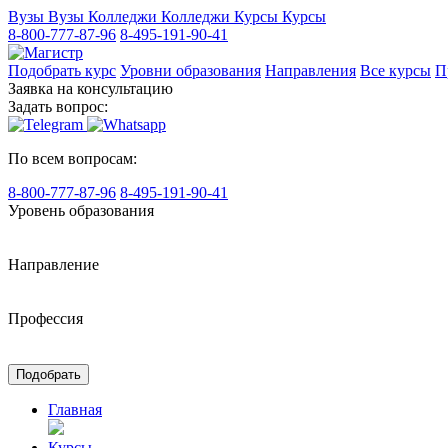
Вузы
Вузы
Колледжи
Колледжи
Курсы
Курсы
8-800-777-87-96
8-495-191-90-41
Подобрать курс
Уровни образования
Направления
Все курсы
П
Заявка на консультацию
Задать вопрос:
По всем вопросам:
8-800-777-87-96
8-495-191-90-41
Уровень образования
Направление
Профессия
Подобрать
Главная
Курсы