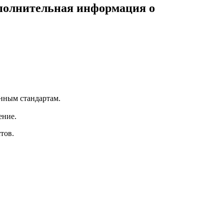
ополнительная информация о
нным стандартам.
ение.
тов.