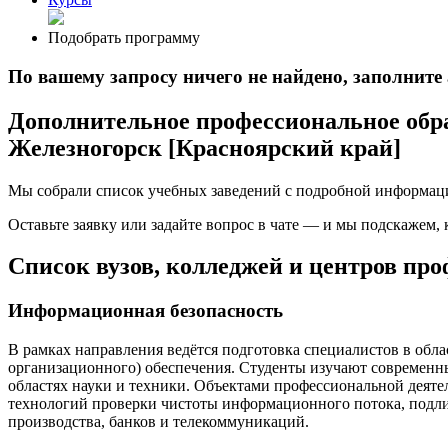
Подобрать программу
По вашему запросу ничего не найдено, заполнит
Дополнительное профессиональное обра
Железногорск [Красноярский край]
Мы собрали список учебных заведений с подробной информаци
Оставьте заявку или задайте вопрос в чате — и мы подскажем,
Список вузов, колледжей и центров пр
Информационная безопасность
В рамках направления ведётся подготовка специалистов в обла
организационного) обеспечения. Студенты изучают современн
областях науки и техники. Объектами профессиональной деяте
технологий проверки чистоты информационного потока, подл
производства, банков и телекоммуникаций.