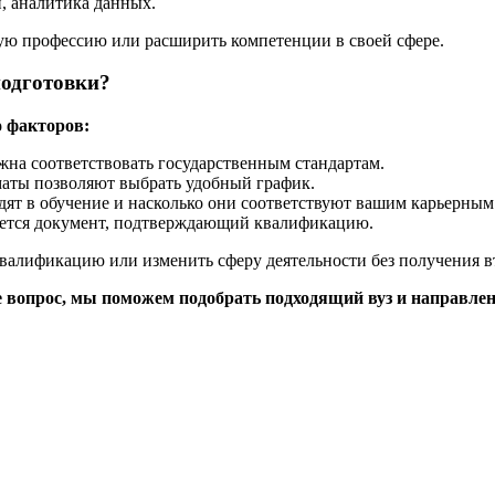
, аналитика данных.
ю профессию или расширить компетенции в своей сфере.
одготовки?
о факторов:
жна соответствовать государственным стандартам.
маты позволяют выбрать удобный график.
дят в обучение и насколько они соответствуют вашим карьерным
ается документ, подтверждающий квалификацию.
валификацию или изменить сферу деятельности без получения в
те вопрос, мы поможем подобрать подходящий вуз и направлен