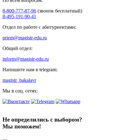
По всем вопросам:
8-800-777-87-96
(звонок бесплатный)
8-495-191-90-41
Отдел по работе с абитуриентами:
priem@magistr-edu.ru
Общий отдел:
inform@magistr-edu.ru
Напишите нам в telegram:
magistr_bakalavr
Мы в соц. сетях:
Не определились с выбором?
Мы поможем!