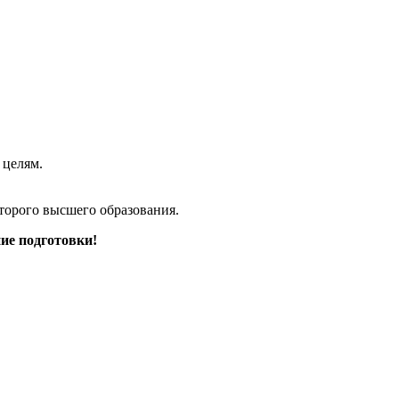
 целям.
торого высшего образования.
ие подготовки!