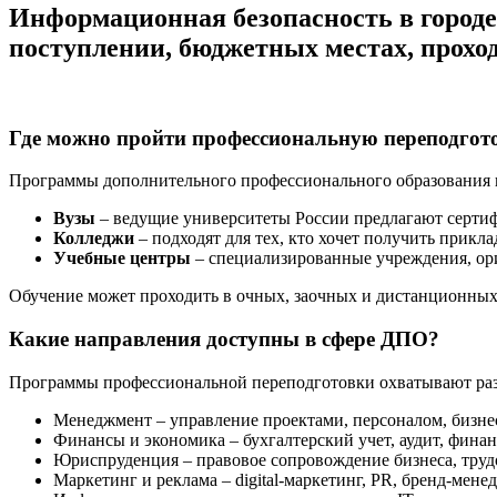
Информационная безопасность в город
поступлении, бюджетных местах, прохо
Где можно пройти профессиональную переподго
Программы дополнительного профессионального образования 
Вузы
– ведущие университеты России предлагают серти
Колледжи
– подходят для тех, кто хочет получить прик
Учебные центры
– специализированные учреждения, ори
Обучение может проходить в очных, заочных и дистанционных 
Какие направления доступны в сфере ДПО?
Программы профессиональной переподготовки охватывают раз
Менеджмент – управление проектами, персоналом, бизне
Финансы и экономика – бухгалтерский учет, аудит, фина
Юриспруденция – правовое сопровождение бизнеса, труд
Маркетинг и реклама – digital-маркетинг, PR, бренд-мене