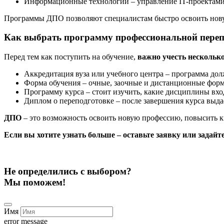
Информационные технологии – управление IT-проектами
Программы ДПО позволяют специалистам быстро освоить нову
Как выбрать программу профессиональной переп
Перед тем как поступить на обучение,
важно учесть нескольк
Аккредитация вуза или учебного центра – программа дол
Форма обучения – очные, заочные и дистанционные фор
Программу курса – стоит изучить, какие дисциплины вхо
Диплом о переподготовке – после завершения курса выд
ДПО
– это возможность освоить новую профессию, повысить к
Если вы хотите узнать больше – оставьте заявку или задай
Не определились с выбором?
Мы поможем!
Имя
error message