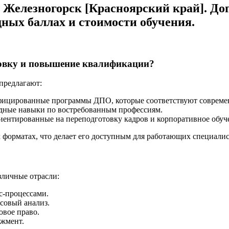
е Железногорск [Красноярский край]. Д
дных баллах и стоимости обучения.
товку и повышение квалификации?
предлагают:
фицированные программы ДПО, которые соответствуют совреме
ладные навыки по востребованным профессиям.
ентированные на переподготовку кадров и корпоративное обуч
форматах, что делает его доступным для работающих специалис
личные отрасли:
с-процессами.
нсовый анализ.
овое право.
джмент.