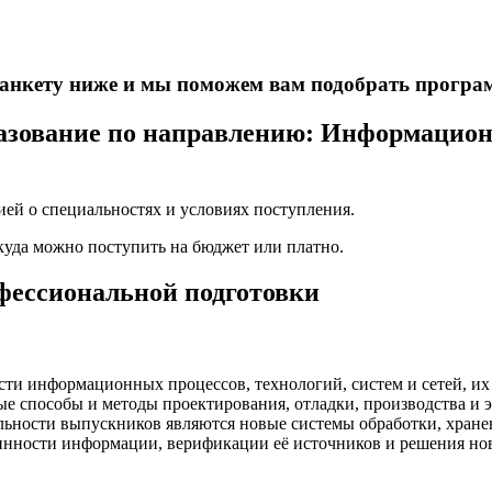
е анкету ниже и мы поможем вам подобрать програ
зование по направлению: Информационн
ей о специальностях и условиях поступления.
 куда можно поступить на бюджет или платно.
офессиональной подготовки
сти информационных процессов, технологий, систем и сетей, их
ые способы и методы проектирования, отладки, производства и
льности выпускников являются новые системы обработки, хранен
инности информации, верификации её источников и решения но