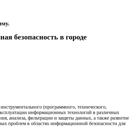
мму.
ая безопасность в городе
 инструментального (программного, технического,
 эксплуатации информационных технологий в различных
ия, анализа, фильтрации и защиты данных, а также развитие
вых проблем в областях информационной безопасности для