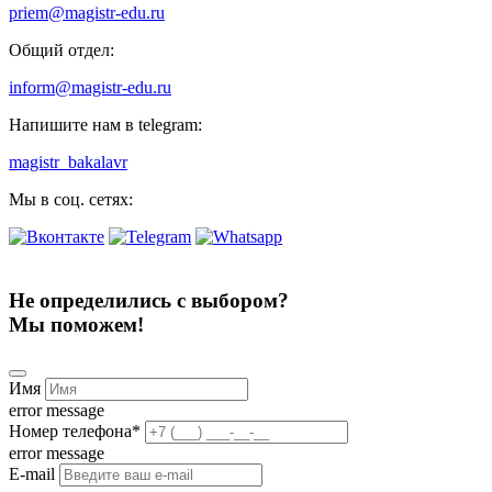
priem@magistr-edu.ru
Общий отдел:
inform@magistr-edu.ru
Напишите нам в telegram:
magistr_bakalavr
Мы в соц. сетях:
Не определились с выбором?
Мы поможем!
Имя
error message
Номер телефона
*
error message
E-mail