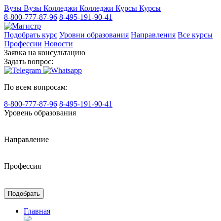
Вузы
Вузы
Колледжи
Колледжи
Курсы
Курсы
8-800-777-87-96
8-495-191-90-41
Подобрать курс
Уровни образования
Направления
Все курсы
Профессии
Новости
Заявка на консультацию
Задать вопрос:
По всем вопросам:
8-800-777-87-96
8-495-191-90-41
Уровень образования
Направление
Профессия
Подобрать
Главная