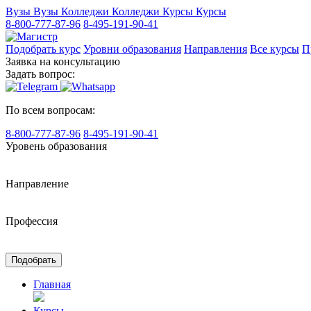
Вузы
Вузы
Колледжи
Колледжи
Курсы
Курсы
8-800-777-87-96
8-495-191-90-41
Подобрать курс
Уровни образования
Направления
Все курсы
П
Заявка на консультацию
Задать вопрос:
По всем вопросам:
8-800-777-87-96
8-495-191-90-41
Уровень образования
Направление
Профессия
Подобрать
Главная
Курсы