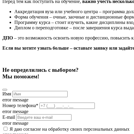
Перед тем как поступить на обучение,
важно учесть нескольк
Аккредитация вуза или учебного центра – программа дол
Форма обучения – очные, заочные и дистанционные фор
Программу курса – стоит изучить, какие дисциплины вхо
Диплом о переподготовке – после завершения курса выд
ДПО
– это возможность освоить новую профессию, повысить к
Если вы хотите узнать больше – оставьте заявку или задай
Не определились с выбором?
Мы поможем!
Имя
error message
Номер телефона
*
error message
E-mail
error message
Я даю согласие на обработку своих персональных данных