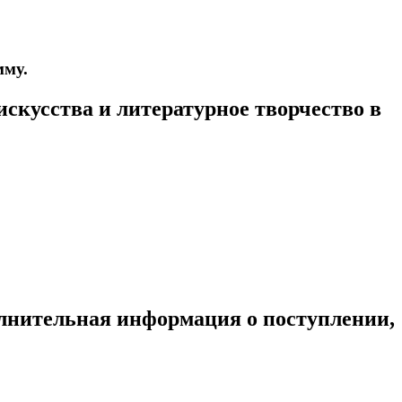
мму.
скусства и литературное творчество в
олнительная информация о поступлении,