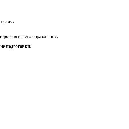
 целям.
торого высшего образования.
ие подготовки!