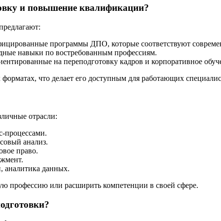
товку и повышение квалификации?
предлагают:
фицированные программы ДПО, которые соответствуют совреме
ладные навыки по востребованным профессиям.
ентированные на переподготовку кадров и корпоративное обуч
форматах, что делает его доступным для работающих специалис
личные отрасли:
с-процессами.
нсовый анализ.
овое право.
джмент.
, аналитика данных.
ю профессию или расширить компетенции в своей сфере.
одготовки?