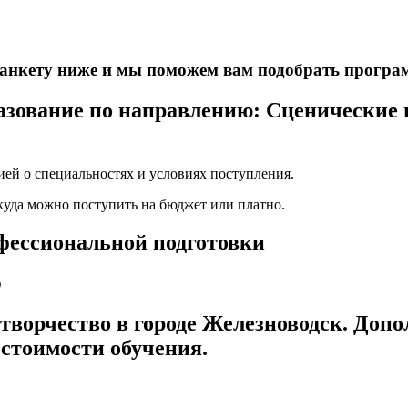
е анкету ниже и мы поможем вам подобрать програ
зование по направлению: Сценические и
ей о специальностях и условиях поступления.
 куда можно поступить на бюджет или платно.
офессиональной подготовки
о
 творчество в городе Железноводск. Доп
 стоимости обучения.