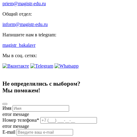
priem@magistr-edu.ru
Общий отдел:
inform@magistr-edu.ru
Напишите нам в telegram:
magistr_bakalavr
Мы в соц. сетях:
Не определились с выбором?
Мы поможем!
Имя
error message
Номер телефона
*
error message
E-mail