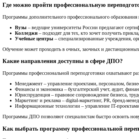
Где можно пройти профессиональную переподго
Программы дополнительного профессионального образования 
Вузы
– ведущие университеты России предлагают серти
Колледжи
– подходят для тех, кто хочет получить прик
Учебные центры
– специализированные учреждения, ори
Обучение может проходить в очных, заочных и дистанционных 
Какие направления доступны в сфере ДПО?
Программы профессиональной переподготовки охватывают раз
Менеджмент – управление проектами, персоналом, бизне
Финансы и экономика – бухгалтерский учет, аудит, фина
Юриспруденция – правовое сопровождение бизнеса, труд
Маркетинг и реклама – digital-маркетинг, PR, бренд-мене
Информационные технологии – управление IT-проектами
Программы ДПО позволяют специалистам быстро освоить нову
Как выбрать программу профессиональной переп