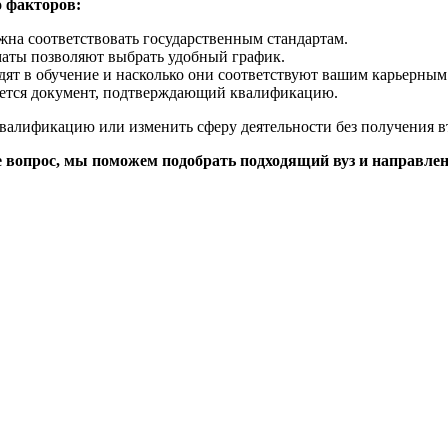
о факторов:
жна соответствовать государственным стандартам.
маты позволяют выбрать удобный график.
дят в обучение и насколько они соответствуют вашим карьерным
ается документ, подтверждающий квалификацию.
валификацию или изменить сферу деятельности без получения в
те вопрос, мы поможем подобрать подходящий вуз и направлен