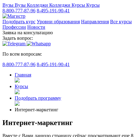
Вузы
Вузы
Колледжи
Колледжи
Курсы
Курсы
8-800-777-87-96
8-495-191-90-41
Подобрать курс
Уровни образования
Направления
Все курсы
Профессии
Новости
Заявка на консультацию
Задать вопрос:
По всем вопросам:
8-800-777-87-96
8-495-191-90-41
Главная
Курсы
Подобрать программу
Интернет-маркетинг
Интернет-маркетинг
Вместе с Вами данную страницу сейчас просматривают еще
8