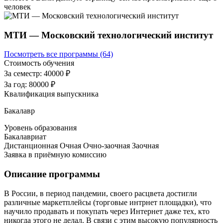
человек
МТИ — Московский технологический институт
Посмотреть все программы (64)
Стоимость обучения
За семестр:
40000 ₽
За год:
80000 ₽
Квалификация выпускника
Бакалавр
Уровень образования
Бакалавриат
Дистанционная
Очная
Очно-заочная
Заочная
Заявка в приёмную комиссию
Описание программы
В России, в период пандемии, своего расцвета достигли
различные маркетплейсы (торговые интрнет площадки), что
научило продавать и покупать через Интернет даже тех, кто
никогда этого не делал. В связи с этим высокую популярность