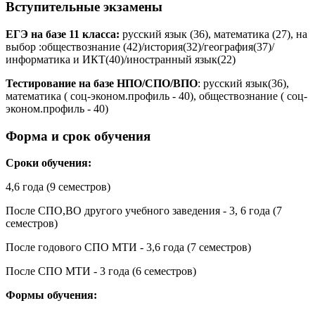
Вступительные экзамены
ЕГЭ на базе 11 класса:
русский язык (36), математика (27), на
выбор :обществознание (42)/история(32)/география(37)/
информатика и ИКТ(40)/иностранный язык(22)
Тестирование на базе НПО/СПО/ВПО
: русский язык(36),
математика ( соц-эконом.профиль - 40), обществознание ( соц-
эконом.профиль - 40)
Форма и срок обучения
Сроки обучения:
4,6 года (9 семестров)
После СПО,ВО другого учебного заведения - 3, 6 года (7
семестров)
После годового СПО МТИ - 3,6 года (7 семестров)
После СПО МТИ - 3 года (6 семестров)
Формы обучения: